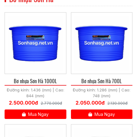
Bơ nhựa Sơn Hà 1000L
Bơ nhựa Sơn Hà 700L
Đường kính: 1.436 (mm) | Cao:
Đường kính: 1.286 (mm) | Cao:
844 (mm)
748 (mm)
2.500.000đ
2.050.000đ
2.770.000đ
2.130.000đ
Mua Ngay
Mua Ngay