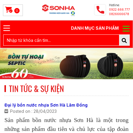
Hotline:
0922.666.777
0
0826666678
DANH MỤC SẢN PHẨM
TIN TỨC & SỰ KIỆN
Đại lý bồn nước nhựa Sơn Hà Lâm Đồng
Posted on : 28/04/2023
Sản phẩm bồn nước nhựa Sơn Hà là một trong
những sản phẩm đầu tiên và chủ lực của tập đoàn