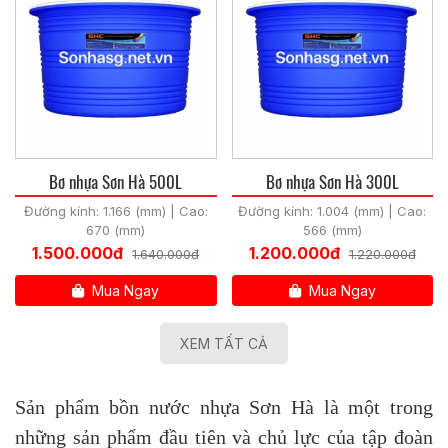
Bơ nhựa Sơn Hà 500L
Bơ nhựa Sơn Hà 300L
Đường kính: 1.166 (mm) | Cao:
Đường kính: 1.004 (mm) | Cao:
670 (mm)
566 (mm)
1.500.000đ
1.200.000đ
1.640.000đ
1.220.000đ
Mua Ngay
Mua Ngay
XEM TẤT CẢ
Sản phẩm bồn nước nhựa Sơn Hà là một trong
những sản phẩm đầu tiên và chủ lực của tập đoàn