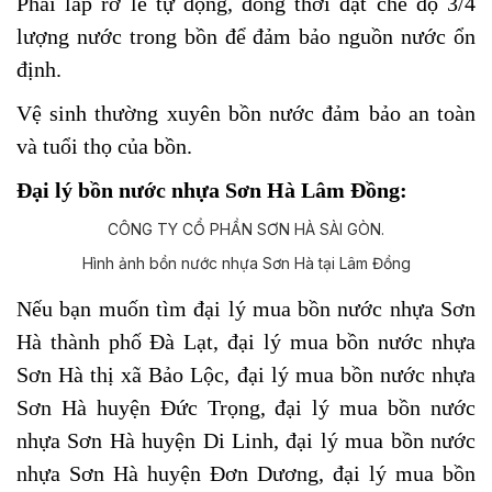
Phải lắp rơ le tự động, đồng thời đặt chế độ 3/4
lượng nước trong bồn để đảm bảo nguồn nước ổn
định.
Vệ sinh thường xuyên bồn nước đảm bảo an toàn
và tuổi thọ của bồn.
Đại lý bồn nước nhựa Sơn Hà Lâm Đồng:
Hình ảnh bồn nước nhựa Sơn Hà tại Lâm Đồng
Nếu bạn muốn tìm đại lý mua bồn nước nhựa Sơn
Hà
thành phố Đà Lạt,
đại lý mua bồn nước nhựa
Sơn Hà
thị xã Bảo Lộc,
đại lý mua bồn nước nhựa
Sơn Hà
huyện
Đức Trọng, đại lý mua bồn nước
nhựa Sơn Hà
huyện Di Linh,
đại lý mua bồn nước
nhựa Sơn Hà
huyện Đơn Dương,
đại lý mua bồn