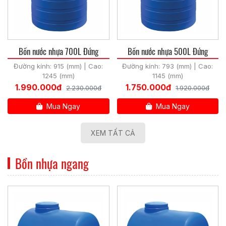
Bồn nước nhựa 700L Đứng
Bồn nước nhựa 500L Đứng
Đường kính: 915 (mm) | Cao:
Đường kính: 793 (mm) | Cao:
1245 (mm)
1145 (mm)
1.990.000đ
1.750.000đ
2.230.000đ
1.920.000đ
Mua Ngay
Mua Ngay
XEM TẤT CẢ
Bồn nhựa ngang