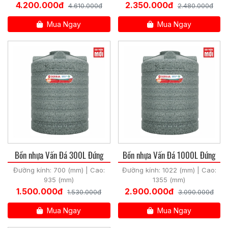
4.200.000đ
2.350.000đ
4.610.000đ
2.480.000đ
Mua Ngay
Mua Ngay
Bồn nhựa Vấn Đá 300L Đứng
Bồn nhựa Vấn Đá 1000L Đứng
Đường kính: 700 (mm) | Cao:
Đường kính: 1022 (mm) | Cao:
935 (mm)
1355 (mm)
1.500.000đ
2.900.000đ
1.530.000đ
3.090.000đ
Mua Ngay
Mua Ngay