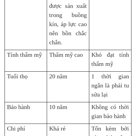
được sản xuất
trong buồng
kín, áp lực cao
nên bồn chắc
chắn.
Tính thẩm mỹ
Thẩm mỹ cao
Khó đạt tính
thẩm mỹ
Tuổi thọ
20 năm
1 thời gian
ngắn là phải tu
sửa lại
Bảo hành
10 năm
Không có thời
gian bảo hành
Chi phí
Khá rẻ
Tốn kém bởi