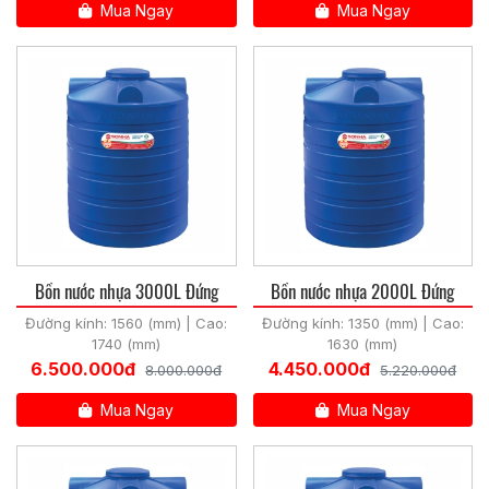
Mua Ngay
Mua Ngay
Bồn nước nhựa 3000L Đứng
Bồn nước nhựa 2000L Đứng
Đường kính: 1560 (mm) | Cao:
Đường kính: 1350 (mm) | Cao:
1740 (mm)
1630 (mm)
6.500.000đ
4.450.000đ
8.000.000đ
5.220.000đ
Mua Ngay
Mua Ngay