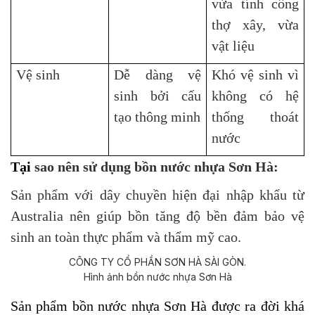
vừa tính công
thợ xây, vừa
vật liệu
Vệ sinh
Dễ dàng vệ
Khó vệ sinh vì
sinh bởi cấu
không có hệ
tạo thông minh
thống thoát
nước
T
ại
sao nên sử dụng bồn nước nhựa Sơn Hà:
Sản phẩm với dây chuyền hiện đại nhập khẩu từ
Australia nên giúp bồn tăng độ bền đảm bảo vệ
sinh an toàn thực phẩm và thẩm mỹ cao.
Hình ảnh bồn nước nhựa Sơn Hà
Sản phẩm bồn nước nhựa Sơn Hà được ra đời khá