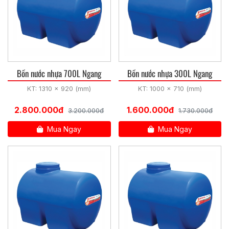
Bồn nước nhựa 700L Ngang
Bồn nước nhựa 300L Ngang
KT: 1310 x 920 (mm)
KT: 1000 x 710 (mm)
2.800.000đ
1.600.000đ
3.200.000đ
1.730.000đ
Mua Ngay
Mua Ngay