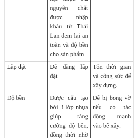
nguyên chất
được nhập
khẩu từ Thái
Lan đem lại an
toàn và độ bền
cho sản phẩm
Lắp đặt
Dễ dàng lắp
Tốn thời gian
đặt
và công sức để
xây dựng.
Độ bền
Được cấu tạo
Dễ bị bong vỡ
bởi 3 lớp nhựa
nếu có tác
giúp tăng
động mạnh
cường độ bền,
vào bể xây.
đồng thời nhờ