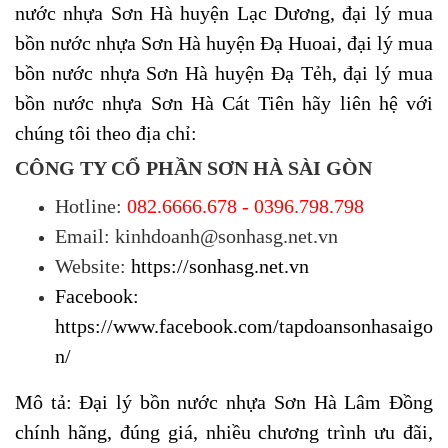
nước nhựa Sơn Hà
huyện Lạc Dương,
đại lý mua
bồn nước nhựa Sơn Hà
huyện
Đạ Huoai,
đại lý mua
bồn nước nhựa Sơn Hà
huyện
Đạ Tẻh, đại lý mua
bồn nước nhựa Sơn Hà Cát Tiên hãy liên hệ với
chúng tôi theo địa chỉ:
CÔNG TY CỔ PHẦN SƠN HÀ SÀI GÒN
Hotline:
082.6666.678 - 0396.798.798
Email: kinhdoanh@sonhasg.net.vn
Website:
https://sonhasg.net.vn
Facebook:
https://www.facebook.com/tapdoansonhasaigo
n/
Mô tả: Đại lý bồn nước nhựa Sơn Hà Lâm Đồng
chính hãng, đúng giá, nhiều chương trình ưu đãi,