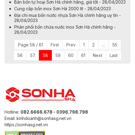
Bán bồn tự hoại Sơn Hà chính hãng, giá tốt - 28/04/2023
Cung cấp bồn inox Sơn Hà 2000 lít - 28/04/2023
Địa chỉ mua bồn nước nhựa Sơn Hà chính hãng uy tín -
28/04/2023
Phân phối bồn chứa nước inox Sơn Hà chính hãng -
28/04/2023
Page 58 / 61
First
Prev
1
2
...
55
56
57
58
59
60
61
Next
Last
Hotline:
082.6666.678 - 0396.798.798
Email: kinhdoanh@sonhasg.net.vn
https://sonhasg.net.vn