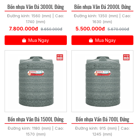
Bồn nhựa Vân Đá 3000L Đứng
Bồn nhựa Vân Đá 2000L Đứng
Đường kính: 1560 (mm) | Cao:
Đường kính: 1350 (mm) | Cao:
1740 (mm)
1630 (mm)
7.800.000đ
5.500.000đ
8.650.000đ
5.670.000đ
Mua Ngay
Mua Ngay
Bồn nhựa Vân Đá 1500L Đứng
Bồn nhựa Vấn Đá 700L Đứng
Đường kính: 1180 (mm) | Cao:
Đường kính: 915 (mm) | Cao:
1570 (mm)
1245 (mm)