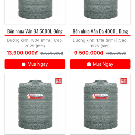
Bồn nhựa Vân Đá 5000L Đứng
Bồn nhựa Vân Đá 4000L Đứng
Đường kính: 1834 (mm) | Cao:
Đường kính: 1718 (mm) | Cao:
2025 (mm)
1925 (mm)
13.900.000đ
9.500.000đ
15.650.000đ
11.150.000đ
Mua Ngay
Mua Ngay