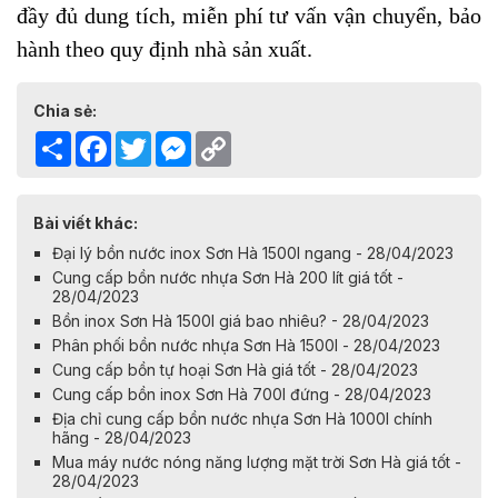
đầy đủ dung tích, miễn phí tư vấn vận chuyển, bảo
hành theo quy định nhà sản xuất.
Chia sẻ:
Share
Facebook
Twitter
Messenger
Copy
Link
Bài viết khác:
Đại lý bồn nước inox Sơn Hà 1500l ngang - 28/04/2023
Cung cấp bồn nước nhựa Sơn Hà 200 lít giá tốt -
28/04/2023
Bồn inox Sơn Hà 1500l giá bao nhiêu? - 28/04/2023
Phân phối bồn nước nhựa Sơn Hà 1500l - 28/04/2023
Cung cấp bồn tự hoại Sơn Hà giá tốt - 28/04/2023
Cung cấp bồn inox Sơn Hà 700l đứng - 28/04/2023
Địa chỉ cung cấp bồn nước nhựa Sơn Hà 1000l chính
hãng - 28/04/2023
Mua máy nước nóng năng lượng mặt trời Sơn Hà giá tốt -
28/04/2023