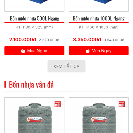
Bồn nước nhựa 500L Ngang
Bồn nước nhựa 1000L Ngang
KT: 1180 x 825 (mm)
KT: 1460 x 1030 (mm)
2.100.000đ
3.350.000đ
2.270.000đ
3.840.000đ
Mua Ngay
Mua Ngay
XEM TẤT CẢ
Bồn nhựa vân đá