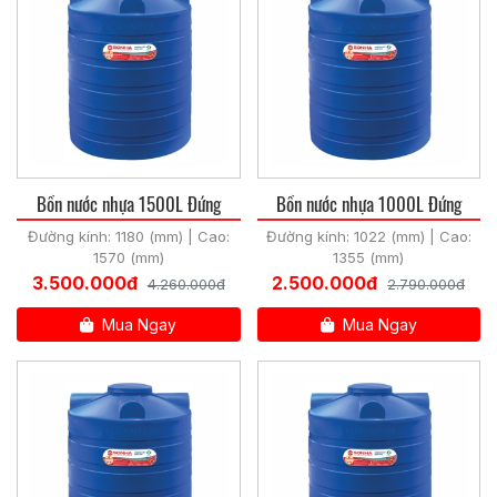
Bồn nước nhựa 1500L Đứng
Bồn nước nhựa 1000L Đứng
Đường kính: 1180 (mm) | Cao:
Đường kính: 1022 (mm) | Cao:
1570 (mm)
1355 (mm)
3.500.000đ
2.500.000đ
4.260.000đ
2.790.000đ
Mua Ngay
Mua Ngay