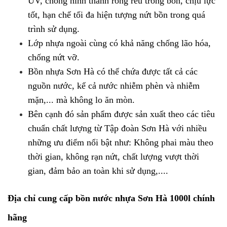
UV, chống hình thành rong rêu trong bồn, chịu lực
tốt, hạn chế tối đa hiện tượng nứt bồn trong quá
trình sử dụng.
Lớp nhựa ngoài cùng có khả năng chống lão hóa,
chống nứt vỡ.
Bồn nhựa Sơn Hà có thể chứa được tất cả các
nguồn nước, kể cả nước nhiễm phèn và nhiễm
mặn,... mà không lo ăn mòn.
Bên cạnh đó sản phẩm được sản xuất theo các tiêu
chuẩn chất lượng từ Tập đoàn Sơn Hà với nhiều
những ưu điểm nổi bật như: Không phai màu theo
thời gian, không rạn nứt, chất lượng vượt thời
gian, đảm bảo an toàn khi sử dụng,....
Địa chỉ cung cấp bồn nước nhựa Sơn Hà 1000l chính
hãng