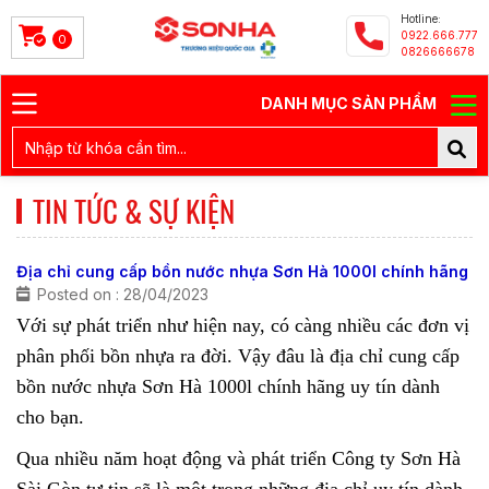
Hotline:
0922.666.777
0
0826666678
DANH MỤC SẢN PHẨM
TIN TỨC & SỰ KIỆN
Địa chỉ cung cấp bồn nước nhựa Sơn Hà 1000l chính hãng
Posted on : 28/04/2023
Với sự phát triển như hiện nay, có càng nhiều các đơn vị
phân phối bồn nhựa ra đời. Vậy đâu là địa chỉ cung cấp
bồn nước nhựa Sơn Hà 1000l
chính hãng uy tín dành
cho bạn.
Qua nhiều năm hoạt động và phát triển Công ty Sơn Hà