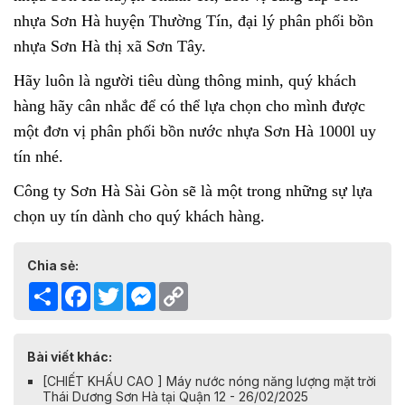
nhựa Sơn Hà huyện Thường Tín, đại lý phân phối bồn
nhựa Sơn Hà thị xã Sơn Tây.
Hãy luôn là người tiêu dùng thông minh, quý khách
hàng hãy cân nhắc để có thể lựa chọn cho mình được
một đơn vị phân phối
bồn nước nhựa Sơn Hà 1000l
uy
tín nhé.
Công ty Sơn Hà Sài Gòn sẽ là một trong những sự lựa
chọn uy tín dành cho quý khách hàng.
Chia sẻ:
Share
Facebook
Twitter
Messenger
Copy
Link
Bài viết khác:
[CHIẾT KHẤU CAO ] Máy nước nóng năng lượng mặt trời
Thái Dương Sơn Hà tại Quận 12 - 26/02/2025