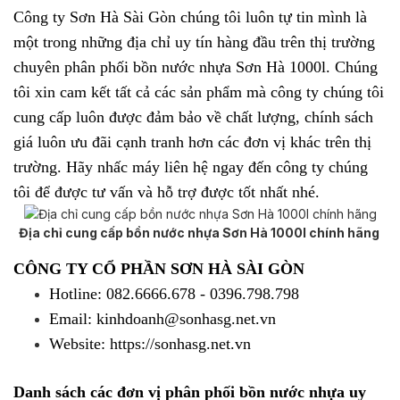
Công ty Sơn Hà Sài Gòn chúng tôi luôn tự tin mình là
một trong những địa chỉ uy tín hàng đầu trên thị trường
chuyên phân phối
bồn nước nhựa Sơn Hà 1000l
. Chúng
tôi xin cam kết tất cả các sản phẩm mà công ty chúng tôi
cung cấp luôn được đảm bảo về chất lượng, chính sách
giá luôn ưu đãi cạnh tranh hơn các đơn vị khác trên thị
trường. Hãy nhấc máy liên hệ ngay đến công ty chúng
tôi để được tư vấn và hỗ trợ được tốt nhất nhé.
Địa chỉ cung cấp bồn nước nhựa Sơn Hà 1000l chính hãng
CÔNG TY CỔ PHẦN SƠN HÀ SÀI GÒN
Hotline: 082.6666.678 - 0396.798.798
Email: kinhdoanh@sonhasg.net.vn
Website: https://sonhasg.net.vn
Danh sách các đơn vị phân phối bồn nước nhựa uy