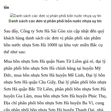
tín
Danh sách các đơn vị phân phối bồn nước nhựa uy tín
Sau đây, Công ty Sơn Hà Sài Gòn xin cập nhật đến quý
khách hàng danh sách các đơn vị phân phối sản phẩm
bồn nước nhựa Sơn Hà 1000l
tại khu vực miền Bắc cụ
thể như sau:
Mua bồn nhựa Sơn Hà quận Nam Từ Liêm giá rẻ, đại lý
phân phối bồn nhựa Sơn Hà chính hãng tại huyện Mỹ
Đức, mua bồn nhựa Sơn Hà huyện Mê Linh, Đại lý bồn
nhựa Sơn Hà quận Cầu Giấy, Đại lý phân phối bồn nhựa
Sơn Hà quận Bắc Từ Liêm, phân phối bồn nhựa Sơn Hà
huyện Gia Lâm, mua bồn nhựa Sơn Hà huyện Phúc Thọ,
Địa chỉ phân phối bồn nhựa Sơn Hà huyện Ba Vì, cung
cấp phân phối bồn nhựa Sơn Hà huyện Thanh Oai, nhà