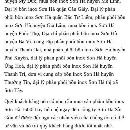
huyện Mỹ Đức, mua bồn inox Sơn Hà huyện Mê Linh,
Đại lý bồn inox Sơn Hà quận Cầu Giấy, Đại lý phân
phối bồn inox Sơn Hà quận Bắc Từ Liêm, phân phối bồn
inox Sơn Hà huyện Gia Lâm, mua bồn inox Sơn Hà
huyện Phúc Thọ, Địa chỉ phân phối bồn inox Sơn Hà
huyện Ba Vì, cung cấp phân phối bồn inox Sơn Hà
huyện Thanh Oai, nhà phân phối bồn inox Sơn Hà huyện
Phú Xuyên, đại lý phân phối bồn inox Sơn Hà huyện
Ứng Hoà, đại lý phân phối bồn inox Sơn Hà huyện
Thanh Trì, đơn vị cung cấp bồn inox Sơn Hà huyện
Thường Tín, đại lý phân phối bồn inox Sơn Hà thị xã
Sơn Tây.
Quý khách hàng nếu có nhu cầu mua sản phẩm
bồn inox
Sơn Hà 1500l
hãy liên hệ ngay đến công ty Sơn Hà Sài
Gòn để được đội ngũ các nhân viên của chúng tôi có thể
tư vấn và hỗ trợ quý khách hàng được tốt nhất nhé.