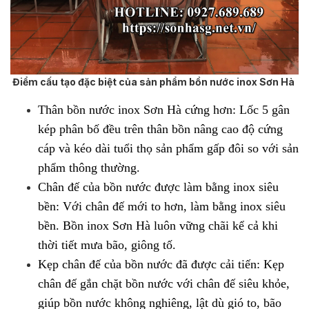
Điểm cấu tạo đặc biệt của sản phẩm bồn nước inox Sơn Hà
Thân bồn nước inox Sơn Hà cứng hơn: Lốc 5 gân
kép phân bố đều trên thân bồn nâng cao độ cứng
cáp và kéo dài tuổi thọ sản phẩm gấp đôi so với sản
phẩm thông thường.
Chân đế của bồn nước được làm bằng inox siêu
bền: Với chân đế mới to hơn, làm bằng inox siêu
bền. Bồn inox Sơn Hà luôn vững chãi kể cả khi
thời tiết mưa bão, giông tố.
Kẹp chân đế của bồn nước đã được cải tiến: Kẹp
chân đế gắn chặt bồn nước với chân đế siêu khỏe,
giúp bồn nước không nghiêng, lật dù gió to, bão