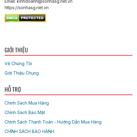
Email: kinhdoanh@sonhasg.net.vn
https://sonhasg.net.vn
GIỚI THIỆU
Về Chúng Tôi
Giới Thiệu Chung
HỖ TRỢ
Chính Sách Mua Hàng
Chính Sách Bảo Mật
Chính Sách Thanh Toán - Hướng Dẫn Mua Hàng
CHÍNH SÁCH BẢO HÀNH