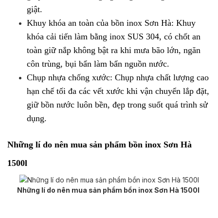
giật.
Khuy khóa an toàn của bồn inox Sơn Hà: Khuy
khóa cải tiến làm bằng inox SUS 304, có chốt an
toàn giữ nắp không bật ra khi mưa bão lớn, ngăn
côn trùng, bụi bẩn làm bẩn nguồn nước.
Chụp nhựa chống xước: Chụp nhựa chất lượng cao
hạn chế tối đa các vết xước khi vận chuyển lắp đặt,
giữ bồn nước luôn bền, đẹp trong suốt quá trình sử
dụng.
Những lí do nên mua sản phẩm bồn inox Sơn Hà
1500l
Những lí do nên mua sản phẩm bồn inox Sơn Hà 1500l