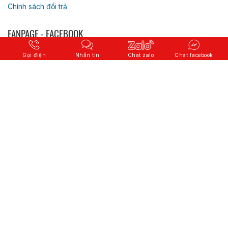
Chính sách đổi trả
FANPAGE - FACEBOOK
Gọi điện
Nhắn tin
Chat zalo
Chat facebook