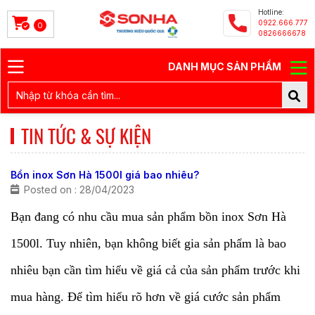
Hotline:
0922.666.777
0
0826666678
DANH MỤC SẢN PHẨM
TIN TỨC & SỰ KIỆN
Bồn inox Sơn Hà 1500l giá bao nhiêu?
Posted on : 28/04/2023
Bạn đang có nhu cầu mua sản phẩm
bồn inox Sơn Hà
1500l
. Tuy nhiên, bạn không biết gia sản phẩm là bao
nhiêu bạn cần tìm hiểu về giá cả của sản phẩm trước khi
mua hàng. Để tìm hiểu rõ hơn về giá cước sản phẩm