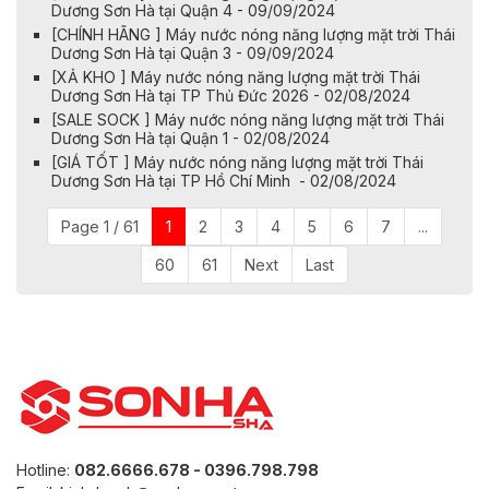
Dương Sơn Hà tại Quận 4 - 09/09/2024
[CHÍNH HÃNG ] Máy nước nóng năng lượng mặt trời Thái
Dương Sơn Hà tại Quận 3 - 09/09/2024
[XẢ KHO ] Máy nước nóng năng lượng mặt trời Thái
Dương Sơn Hà tại TP Thủ Đức 2026 - 02/08/2024
[SALE SOCK ] Máy nước nóng năng lượng mặt trời Thái
Dương Sơn Hà tại Quận 1 - 02/08/2024
[GIÁ TỐT ] Máy nước nóng năng lượng mặt trời Thái
Dương Sơn Hà tại TP Hồ Chí Minh - 02/08/2024
Page 1 / 61
1
2
3
4
5
6
7
...
60
61
Next
Last
Hotline:
082.6666.678 - 0396.798.798