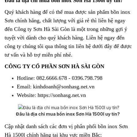
Đâu là địa chỉ mua bồn inox Sơn Hà 1500l uy tín?
Quý khách hàng để có thể mua được sản phẩm bồn inox
Sơn chính hãng, chất lượng với giá rẻ thì liên hệ ngay
đến Công ty Sơn Hà Sài Gòn là một trong những gợi ý
tuyệt vời dành cho quý khách hàng. Liên hệ ngay đến
công ty chúng tôi qua thông tin liên hệ dưới đây để được
tư vấn và hỗ trợ miễn phí nhé.
CÔNG TY CỔ PHẦN SƠN HÀ SÀI GÒN
Hotline: 082.6666.678 - 0396.798.798
Email: kinhdoanh@sonhasg.net.vn
Website: https://sonhasg.net.vn
Đâu là địa chỉ mua bồn inox Sơn Hà 1500l uy tín?
Cập nhật danh sách các đơn vị phân phối
bồn inox Sơn
Hà 1500l
chính hãng tại khu vực miền Bắc: