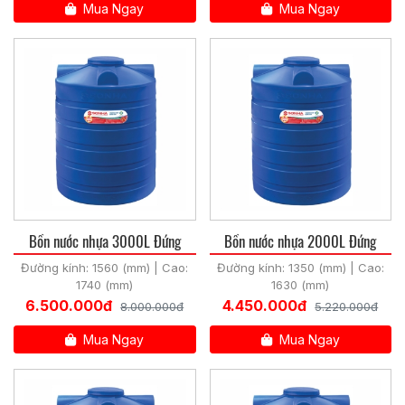
Mua Ngay
Mua Ngay
Bồn nước nhựa 3000L Đứng
Bồn nước nhựa 2000L Đứng
Đường kính: 1560 (mm) | Cao:
Đường kính: 1350 (mm) | Cao:
1740 (mm)
1630 (mm)
6.500.000đ
4.450.000đ
8.000.000đ
5.220.000đ
Mua Ngay
Mua Ngay