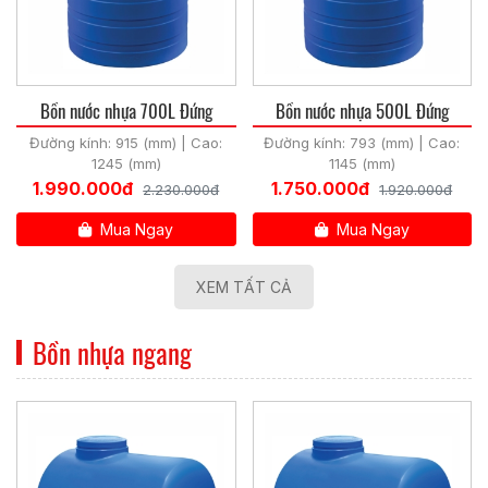
Bồn nước nhựa 700L Đứng
Bồn nước nhựa 500L Đứng
Đường kính: 915 (mm) | Cao:
Đường kính: 793 (mm) | Cao:
1245 (mm)
1145 (mm)
1.990.000đ
1.750.000đ
2.230.000đ
1.920.000đ
Mua Ngay
Mua Ngay
XEM TẤT CẢ
Bồn nhựa ngang