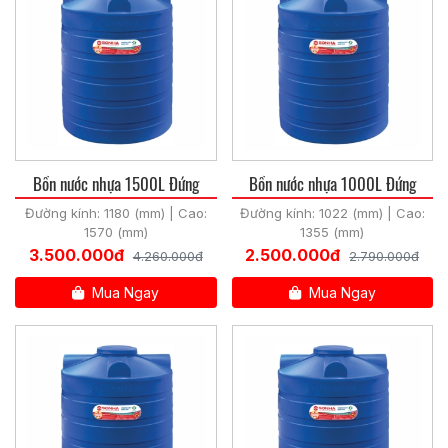
Bồn nước nhựa 1500L Đứng
Bồn nước nhựa 1000L Đứng
Đường kính: 1180 (mm) | Cao:
Đường kính: 1022 (mm) | Cao:
1570 (mm)
1355 (mm)
3.500.000đ
2.500.000đ
4.260.000đ
2.790.000đ
Mua Ngay
Mua Ngay