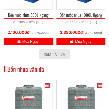
Bồn nước nhựa 500L Ngang
Bồn nước nhựa 1000L Ngang
KT: 1180 x 825 (mm)
KT: 1460 x 1030 (mm)
2.100.000đ
3.350.000đ
2.270.000đ
3.840.000đ
Mua Ngay
Mua Ngay
XEM TẤT CẢ
Bồn nhựa vân đá