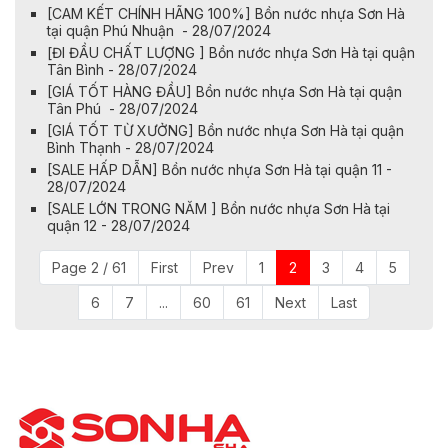
[CAM KẾT CHÍNH HÃNG 100%] Bồn nước nhựa Sơn Hà
tại quận Phú Nhuận - 28/07/2024
[ĐI ĐẦU CHẤT LƯỢNG ] Bồn nước nhựa Sơn Hà tại quận
Tân Bình - 28/07/2024
[GIÁ TỐT HÀNG ĐẦU] Bồn nước nhựa Sơn Hà tại quận
Tân Phú - 28/07/2024
[GIÁ TỐT TỪ XƯỞNG] Bồn nước nhựa Sơn Hà tại quận
Bình Thạnh - 28/07/2024
[SALE HẤP DẪN] Bồn nước nhựa Sơn Hà tại quận 11 -
28/07/2024
[SALE LỚN TRONG NĂM ] Bồn nước nhựa Sơn Hà tại
quận 12 - 28/07/2024
Page 2 / 61
First
Prev
1
2
3
4
5
6
7
...
60
61
Next
Last