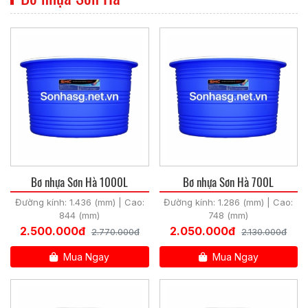
Bơ nhựa Sơn Hà 1000L
Bơ nhựa Sơn Hà 700L
Đường kính: 1.436 (mm) | Cao:
Đường kính: 1.286 (mm) | Cao:
844 (mm)
748 (mm)
2.500.000đ
2.050.000đ
2.770.000đ
2.130.000đ
Mua Ngay
Mua Ngay