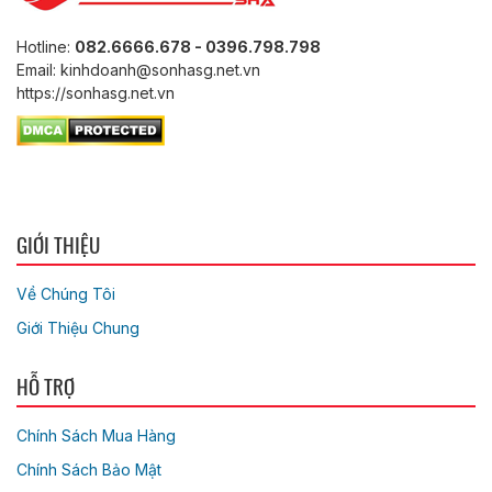
Hotline:
082.6666.678 - 0396.798.798
Email: kinhdoanh@sonhasg.net.vn
https://sonhasg.net.vn
GIỚI THIỆU
Về Chúng Tôi
Giới Thiệu Chung
HỖ TRỢ
Chính Sách Mua Hàng
Chính Sách Bảo Mật