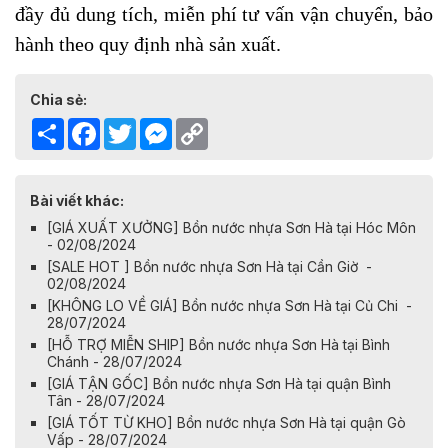
đầy đủ dung tích, miễn phí tư vấn vận chuyển, bảo
hành theo quy định nhà sản xuất.
Chia sẻ:
Share
Facebook
Twitter
Messenger
Copy
Link
Bài viết khác:
[GIÁ XUẤT XƯỞNG] Bồn nước nhựa Sơn Hà tại Hóc Môn
- 02/08/2024
[SALE HOT ] Bồn nước nhựa Sơn Hà tại Cần Giờ -
02/08/2024
[KHÔNG LO VỀ GIÁ] Bồn nước nhựa Sơn Hà tại Củ Chi -
28/07/2024
[HỖ TRỢ MIỄN SHIP] Bồn nước nhựa Sơn Hà tại Bình
Chánh - 28/07/2024
[GIÁ TẬN GỐC] Bồn nước nhựa Sơn Hà tại quận Bình
Tân - 28/07/2024
[GIÁ TỐT TỪ KHO] Bồn nước nhựa Sơn Hà tại quận Gò
Vấp - 28/07/2024