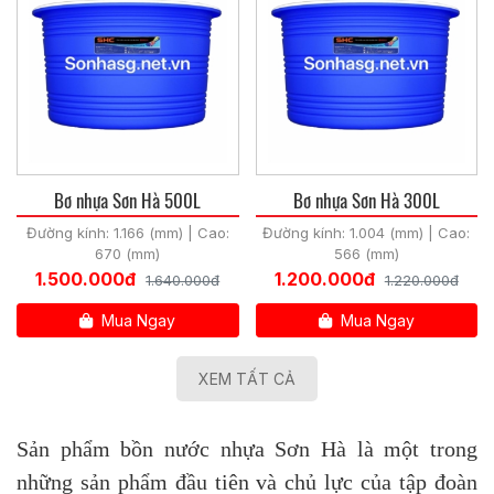
Bơ nhựa Sơn Hà 500L
Bơ nhựa Sơn Hà 300L
Đường kính: 1.166 (mm) | Cao:
Đường kính: 1.004 (mm) | Cao:
670 (mm)
566 (mm)
1.500.000đ
1.200.000đ
1.640.000đ
1.220.000đ
Mua Ngay
Mua Ngay
XEM TẤT CẢ
Sản phẩm bồn nước nhựa Sơn Hà là một trong
những sản phẩm đầu tiên và chủ lực của tập đoàn