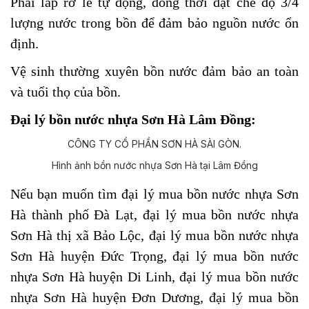
Phải lắp rơ le tự động, đồng thời đặt chế độ 3/4
lượng nước trong bồn để đảm bảo nguồn nước ổn
định.
Vệ sinh thường xuyên bồn nước đảm bảo an toàn
và tuổi thọ của bồn.
Đại lý bồn nước nhựa Sơn Hà Lâm Đồng:
Hình ảnh bồn nước nhựa Sơn Hà tại Lâm Đồng
Nếu bạn muốn tìm đại lý mua bồn nước nhựa Sơn
Hà
thành phố Đà Lạt,
đại lý mua bồn nước nhựa
Sơn Hà
thị xã Bảo Lộc,
đại lý mua bồn nước nhựa
Sơn Hà
huyện
Đức Trọng, đại lý mua bồn nước
nhựa Sơn Hà
huyện Di Linh,
đại lý mua bồn nước
nhựa Sơn Hà
huyện Đơn Dương,
đại lý mua bồn