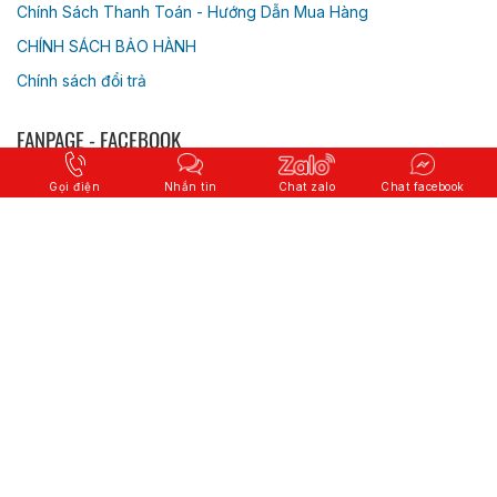
Chính Sách Thanh Toán - Hướng Dẫn Mua Hàng
CHÍNH SÁCH BẢO HÀNH
Chính sách đổi trả
FANPAGE - FACEBOOK
Gọi điện
Nhắn tin
Chat zalo
Chat facebook