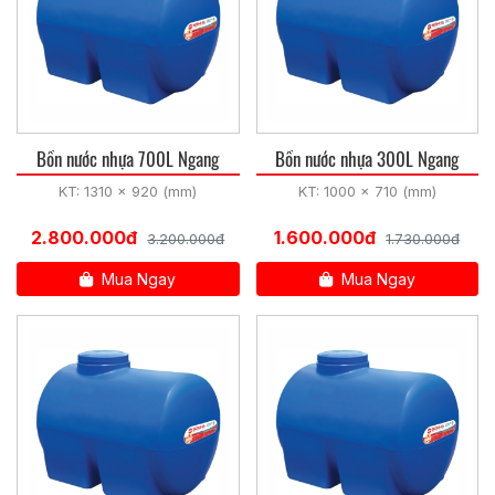
Bồn nước nhựa 700L Ngang
Bồn nước nhựa 300L Ngang
KT: 1310 x 920 (mm)
KT: 1000 x 710 (mm)
2.800.000đ
1.600.000đ
3.200.000đ
1.730.000đ
Mua Ngay
Mua Ngay