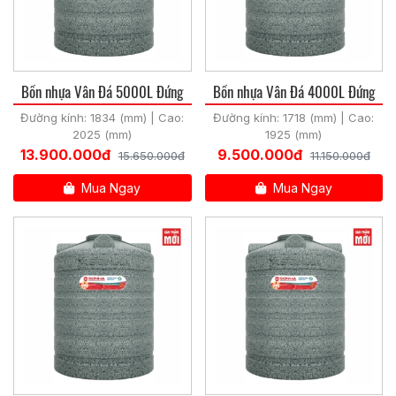
Bồn nhựa Vân Đá 5000L Đứng
Bồn nhựa Vân Đá 4000L Đứng
Đường kính: 1834 (mm) | Cao:
Đường kính: 1718 (mm) | Cao:
2025 (mm)
1925 (mm)
13.900.000đ
9.500.000đ
15.650.000đ
11.150.000đ
Mua Ngay
Mua Ngay