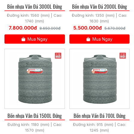
Bồn nhựa Vân Đá 3000L Đứng
Bồn nhựa Vân Đá 2000L Đứng
Đường kính: 1560 (mm) | Cao:
Đường kính: 1350 (mm) | Cao:
1740 (mm)
1630 (mm)
7.800.000đ
5.500.000đ
8.650.000đ
5.670.000đ
Mua Ngay
Mua Ngay
Bồn nhựa Vân Đá 1500L Đứng
Bồn nhựa Vấn Đá 700L Đứng
Đường kính: 1180 (mm) | Cao:
Đường kính: 915 (mm) | Cao:
1570 (mm)
1245 (mm)