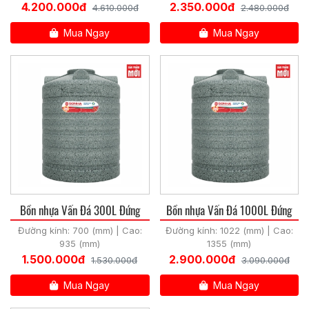
4.200.000đ
2.350.000đ
4.610.000đ
2.480.000đ
Mua Ngay
Mua Ngay
Bồn nhựa Vấn Đá 300L Đứng
Bồn nhựa Vấn Đá 1000L Đứng
Đường kính: 700 (mm) | Cao:
Đường kính: 1022 (mm) | Cao:
935 (mm)
1355 (mm)
1.500.000đ
2.900.000đ
1.530.000đ
3.090.000đ
Mua Ngay
Mua Ngay