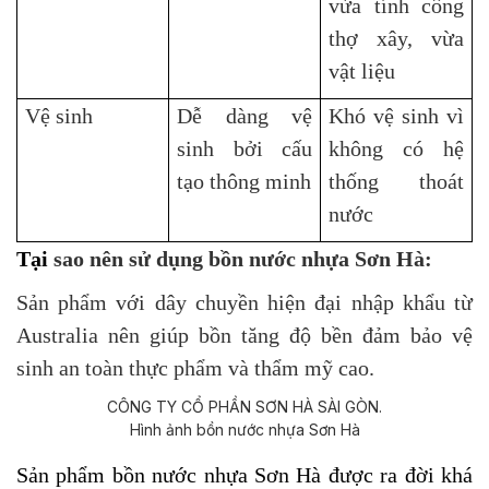
vừa tính công
thợ xây, vừa
vật liệu
Vệ sinh
Dễ dàng vệ
Khó vệ sinh vì
sinh bởi cấu
không có hệ
tạo thông minh
thống thoát
nước
T
ại
sao nên sử dụng bồn nước nhựa Sơn Hà:
Sản phẩm với dây chuyền hiện đại nhập khẩu từ
Australia nên giúp bồn tăng độ bền đảm bảo vệ
sinh an toàn thực phẩm và thẩm mỹ cao.
Hình ảnh bồn nước nhựa Sơn Hà
Sản phẩm bồn nước nhựa Sơn Hà được ra đời khá