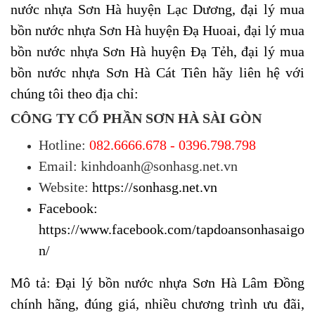
nước nhựa Sơn Hà
huyện Lạc Dương,
đại lý mua
bồn nước nhựa Sơn Hà
huyện
Đạ Huoai,
đại lý mua
bồn nước nhựa Sơn Hà
huyện
Đạ Tẻh, đại lý mua
bồn nước nhựa Sơn Hà Cát Tiên hãy liên hệ với
chúng tôi theo địa chỉ:
CÔNG TY CỔ PHẦN SƠN HÀ SÀI GÒN
Hotline:
082.6666.678 - 0396.798.798
Email: kinhdoanh@sonhasg.net.vn
Website:
https://sonhasg.net.vn
Facebook:
https://www.facebook.com/tapdoansonhasaigo
n/
Mô tả: Đại lý bồn nước nhựa Sơn Hà Lâm Đồng
chính hãng, đúng giá, nhiều chương trình ưu đãi,