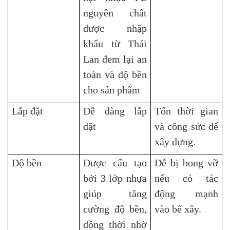
nguyên chất
được nhập
khẩu từ Thái
Lan đem lại an
toàn và độ bền
cho sản phẩm
Lắp đặt
Dễ dàng lắp
Tốn thời gian
đặt
và công sức để
xây dựng.
Độ bền
Được cấu tạo
Dễ bị bong vỡ
bởi 3 lớp nhựa
nếu có tác
giúp tăng
động mạnh
cường độ bền,
vào bể xây.
đồng thời nhờ