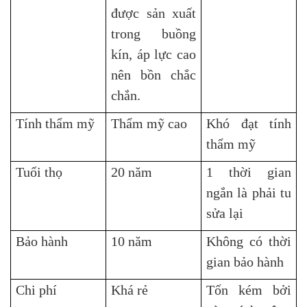
được sản xuất
trong buồng
kín, áp lực cao
nên bồn chắc
chắn.
Tính thẩm mỹ
Thẩm mỹ cao
Khó đạt tính
thẩm mỹ
Tuổi thọ
20 năm
1 thời gian
ngắn là phải tu
sửa lại
Bảo hành
10 năm
Không có thời
gian bảo hành
Chi phí
Khá rẻ
Tốn kém bởi