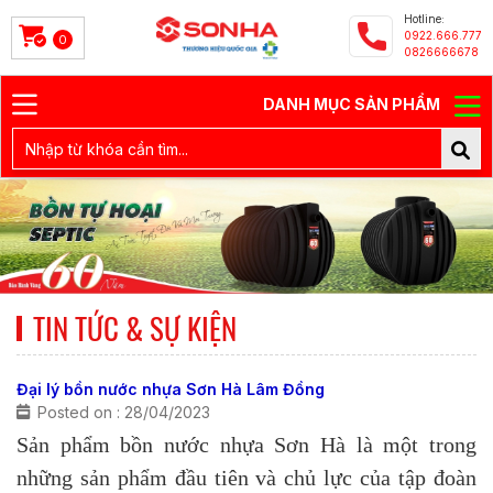
Hotline:
0922.666.777
0
0826666678
DANH MỤC SẢN PHẨM
TIN TỨC & SỰ KIỆN
Đại lý bồn nước nhựa Sơn Hà Lâm Đồng
Posted on : 28/04/2023
Sản phẩm bồn nước nhựa Sơn Hà là một trong
những sản phẩm đầu tiên và chủ lực của tập đoàn