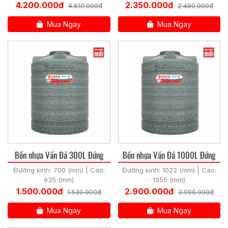
4.200.000đ
2.350.000đ
4.610.000đ
2.480.000đ
Mua Ngay
Mua Ngay
Bồn nhựa Vấn Đá 300L Đứng
Bồn nhựa Vấn Đá 1000L Đứng
Đường kính: 700 (mm) | Cao:
Đường kính: 1022 (mm) | Cao:
935 (mm)
1355 (mm)
1.500.000đ
2.900.000đ
1.530.000đ
3.090.000đ
Mua Ngay
Mua Ngay