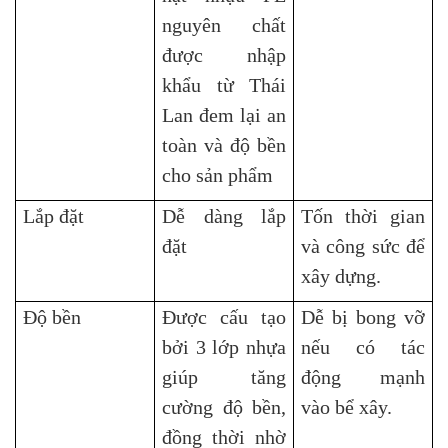
nguyên chất
được nhập
khẩu từ Thái
Lan đem lại an
toàn và độ bền
cho sản phẩm
Lắp đặt
Dễ dàng lắp
Tốn thời gian
đặt
và công sức để
xây dựng.
Độ bền
Được cấu tạo
Dễ bị bong vỡ
bởi 3 lớp nhựa
nếu có tác
giúp tăng
động mạnh
cường độ bền,
vào bể xây.
đồng thời nhờ