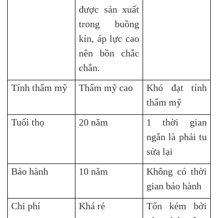
được sản xuất
trong buồng
kín, áp lực cao
nên bồn chắc
chắn.
Tính thẩm mỹ
Thẩm mỹ cao
Khó đạt tính
thẩm mỹ
Tuổi thọ
20 năm
1 thời gian
ngắn là phải tu
sửa lại
Bảo hành
10 năm
Không có thời
gian bảo hành
Chi phí
Khá rẻ
Tốn kém bởi