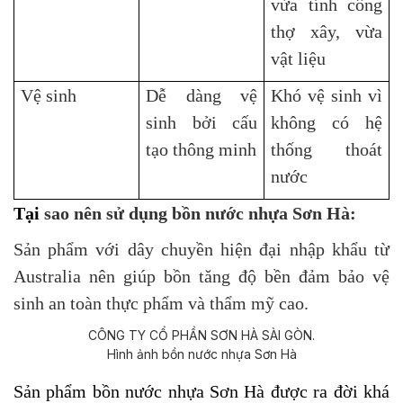
vừa tính công
thợ xây, vừa
vật liệu
Vệ sinh
Dễ dàng vệ
Khó vệ sinh vì
sinh bởi cấu
không có hệ
tạo thông minh
thống thoát
nước
T
ại
sao nên sử dụng bồn nước nhựa Sơn Hà:
Sản phẩm với dây chuyền hiện đại nhập khẩu từ
Australia nên giúp bồn tăng độ bền đảm bảo vệ
sinh an toàn thực phẩm và thẩm mỹ cao.
Hình ảnh bồn nước nhựa Sơn Hà
Sản phẩm bồn nước nhựa Sơn Hà được ra đời khá