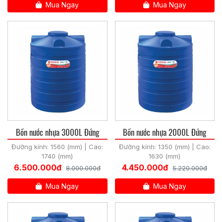
Mua Ngay
Mua Ngay
Bồn nước nhựa 3000L Đứng
Bồn nước nhựa 2000L Đứng
Đường kính: 1560 (mm) | Cao:
Đường kính: 1350 (mm) | Cao:
1740 (mm)
1630 (mm)
6.500.000đ
4.450.000đ
8.000.000đ
5.220.000đ
Mua Ngay
Mua Ngay