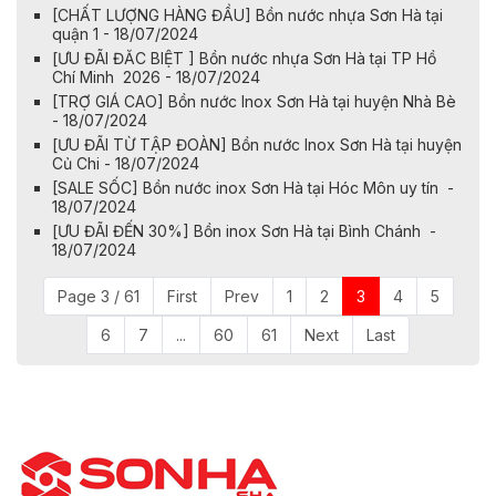
[CHẤT LƯỢNG HÀNG ĐẦU] Bồn nước nhựa Sơn Hà tại
quận 1 - 18/07/2024
[ƯU ĐÃI ĐĂC BIỆT ] Bồn nước nhựa Sơn Hà tại TP Hồ
Chí Minh 2026 - 18/07/2024
[TRỢ GIÁ CAO] Bồn nước Inox Sơn Hà tại huyện Nhà Bè
- 18/07/2024
[ƯU ĐÃI TỪ TẬP ĐOÀN] Bồn nước Inox Sơn Hà tại huyện
Củ Chi - 18/07/2024
[SALE SỐC] Bồn nước inox Sơn Hà tại Hóc Môn uy tín -
18/07/2024
[ƯU ĐÃI ĐẾN 30%] Bồn inox Sơn Hà tại Bình Chánh -
18/07/2024
Page 3 / 61
First
Prev
1
2
3
4
5
6
7
...
60
61
Next
Last