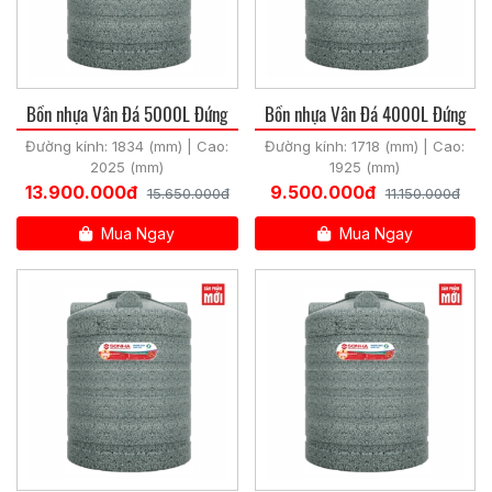
Bồn nhựa Vân Đá 5000L Đứng
Bồn nhựa Vân Đá 4000L Đứng
Đường kính: 1834 (mm) | Cao:
Đường kính: 1718 (mm) | Cao:
2025 (mm)
1925 (mm)
13.900.000đ
9.500.000đ
15.650.000đ
11.150.000đ
Mua Ngay
Mua Ngay