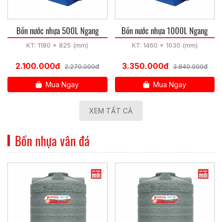
Bồn nước nhựa 500L Ngang
Bồn nước nhựa 1000L Ngang
KT: 1180 x 825 (mm)
KT: 1460 x 1030 (mm)
2.100.000đ
3.350.000đ
2.270.000đ
3.840.000đ
Mua Ngay
Mua Ngay
XEM TẤT CẢ
Bồn nhựa vân đá