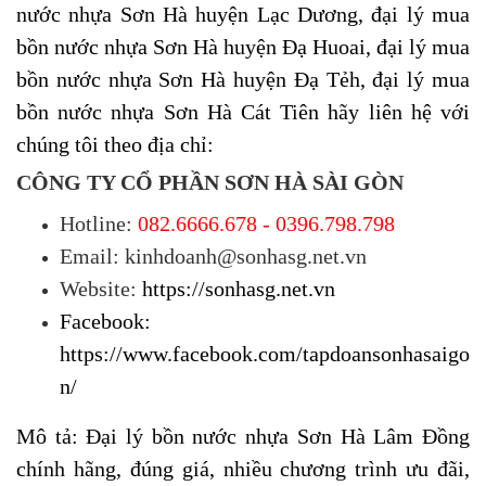
nước nhựa Sơn Hà
huyện Lạc Dương,
đại lý mua
bồn nước nhựa Sơn Hà
huyện
Đạ Huoai,
đại lý mua
bồn nước nhựa Sơn Hà
huyện
Đạ Tẻh, đại lý mua
bồn nước nhựa Sơn Hà Cát Tiên hãy liên hệ với
chúng tôi theo địa chỉ:
CÔNG TY CỔ PHẦN SƠN HÀ SÀI GÒN
Hotline:
082.6666.678 - 0396.798.798
Email: kinhdoanh@sonhasg.net.vn
Website:
https://sonhasg.net.vn
Facebook:
https://www.facebook.com/tapdoansonhasaigo
n/
Mô tả: Đại lý bồn nước nhựa Sơn Hà Lâm Đồng
chính hãng, đúng giá, nhiều chương trình ưu đãi,