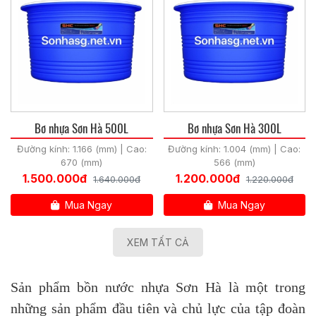
Bơ nhựa Sơn Hà 500L
Bơ nhựa Sơn Hà 300L
Đường kính: 1.166 (mm) | Cao:
Đường kính: 1.004 (mm) | Cao:
670 (mm)
566 (mm)
1.500.000đ
1.200.000đ
1.640.000đ
1.220.000đ
Mua Ngay
Mua Ngay
XEM TẤT CẢ
Sản phẩm bồn nước nhựa Sơn Hà là một trong
những sản phẩm đầu tiên và chủ lực của tập đoàn