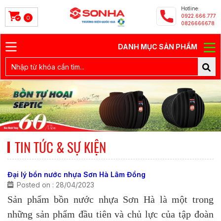
Hotline:
0922.666.777
0
0826666678
DANH MỤC SẢN PHẨM
TIN TỨC & SỰ KIỆN
Đại lý bồn nước nhựa Sơn Hà Lâm Đồng
Posted on : 28/04/2023
Sản phẩm bồn nước nhựa Sơn Hà là một trong
những sản phẩm đầu tiên và chủ lực của tập đoàn