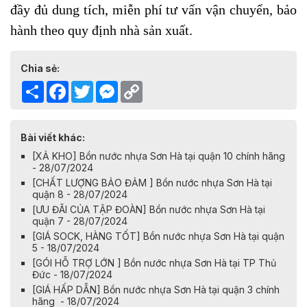
đầy đủ dung tích, miễn phí tư vấn vận chuyển, bảo
hành theo quy định nhà sản xuất.
Chia sẻ:
Share
Facebook
Twitter
Messenger
Copy
Link
Bài viết khác:
[XẢ KHO] Bồn nước nhựa Sơn Hà tại quận 10 chính hãng
- 28/07/2024
[CHẤT LƯỢNG BẢO ĐẢM ] Bồn nước nhựa Sơn Hà tại
quận 8 - 28/07/2024
[ƯU ĐÃI CỦA TẬP ĐOÀN] Bồn nước nhựa Sơn Hà tại
quận 7 - 28/07/2024
[GIÁ SOCK, HÀNG TỐT] Bồn nước nhựa Sơn Hà tại quận
5 - 18/07/2024
[GÓI HỖ TRỢ LỚN ] Bồn nước nhựa Sơn Hà tại TP Thủ
Đức - 18/07/2024
[GIÁ HẤP DẪN] Bồn nước nhựa Sơn Hà tại quận 3 chính
hãng - 18/07/2024