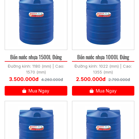
Bồn nước nhựa 1500L Đứng
Bồn nước nhựa 1000L Đứng
Đường kính: 1180 (mm) | Cao:
Đường kính: 1022 (mm) | Cao:
1570 (mm)
1355 (mm)
3.500.000đ
2.500.000đ
4.260.000đ
2.790.000đ
Mua Ngay
Mua Ngay