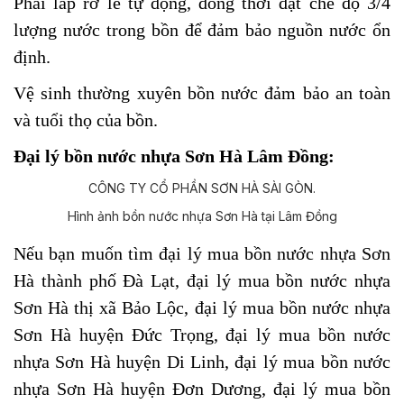
Phải lắp rơ le tự động, đồng thời đặt chế độ 3/4
lượng nước trong bồn để đảm bảo nguồn nước ổn
định.
Vệ sinh thường xuyên bồn nước đảm bảo an toàn
và tuổi thọ của bồn.
Đại lý bồn nước nhựa Sơn Hà Lâm Đồng:
Hình ảnh bồn nước nhựa Sơn Hà tại Lâm Đồng
Nếu bạn muốn tìm đại lý mua bồn nước nhựa Sơn
Hà
thành phố Đà Lạt,
đại lý mua bồn nước nhựa
Sơn Hà
thị xã Bảo Lộc,
đại lý mua bồn nước nhựa
Sơn Hà
huyện
Đức Trọng, đại lý mua bồn nước
nhựa Sơn Hà
huyện Di Linh,
đại lý mua bồn nước
nhựa Sơn Hà
huyện Đơn Dương,
đại lý mua bồn