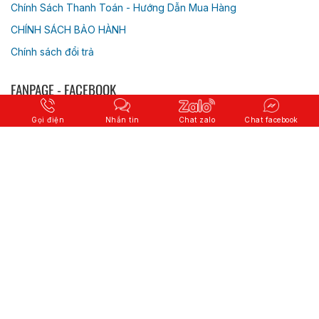
Chính Sách Thanh Toán - Hướng Dẫn Mua Hàng
CHÍNH SÁCH BẢO HÀNH
Chính sách đổi trả
FANPAGE - FACEBOOK
Gọi điện
Nhắn tin
Chat zalo
Chat facebook