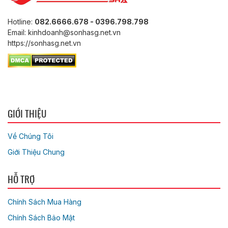
Hotline:
082.6666.678 - 0396.798.798
Email: kinhdoanh@sonhasg.net.vn
https://sonhasg.net.vn
GIỚI THIỆU
Về Chúng Tôi
Giới Thiệu Chung
HỖ TRỢ
Chính Sách Mua Hàng
Chính Sách Bảo Mật