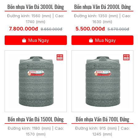
Bồn nhựa Vân Đá 3000L Đứng
Bồn nhựa Vân Đá 2000L Đứng
Đường kính: 1560 (mm) | Cao:
Đường kính: 1350 (mm) | Cao:
1740 (mm)
1630 (mm)
7.800.000đ
5.500.000đ
8.650.000đ
5.670.000đ
Mua Ngay
Mua Ngay
Bồn nhựa Vân Đá 1500L Đứng
Bồn nhựa Vấn Đá 700L Đứng
Đường kính: 1180 (mm) | Cao:
Đường kính: 915 (mm) | Cao:
1570 (mm)
1245 (mm)