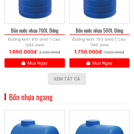
Bồn nước nhựa 700L Đứng
Bồn nước nhựa 500L Đứng
Đường kính: 915 (mm) | Cao:
Đường kính: 793 (mm) | Cao:
1245 (mm)
1145 (mm)
1.990.000đ
1.750.000đ
2.230.000đ
1.920.000đ
Mua Ngay
Mua Ngay
XEM TẤT CẢ
Bồn nhựa ngang