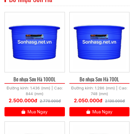
Bơ nhựa Sơn Hà 1000L
Bơ nhựa Sơn Hà 700L
Đường kính: 1.436 (mm) | Cao:
Đường kính: 1.286 (mm) | Cao:
844 (mm)
748 (mm)
2.500.000đ
2.050.000đ
2.770.000đ
2.130.000đ
Mua Ngay
Mua Ngay