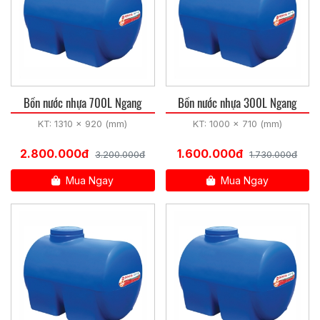
Bồn nước nhựa 700L Ngang
Bồn nước nhựa 300L Ngang
KT: 1310 x 920 (mm)
KT: 1000 x 710 (mm)
2.800.000đ
1.600.000đ
3.200.000đ
1.730.000đ
Mua Ngay
Mua Ngay