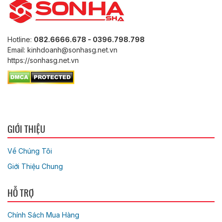
Hotline:
082.6666.678 - 0396.798.798
Email: kinhdoanh@sonhasg.net.vn
https://sonhasg.net.vn
GIỚI THIỆU
Về Chúng Tôi
Giới Thiệu Chung
HỖ TRỢ
Chính Sách Mua Hàng