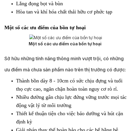
Lắng đọng bọt và bùn
Hòa tan và khí hóa chất thải hữu cơ phức tạp
Một số các ưu điểm của bồn tự hoại
Một số các ưu điểm của bồn tự hoại
Sở hữu những tính năng thông minh vượt trội, có những
ưu điểm mà chưa sản phẩm nào trên thị trường có được:
Thành bồn dày 8 - 10cm có sức chịu đựng và tuổi
thọ cực cao, ngăn chặn hoàn toàn nguy cơ rò rỉ.
Nhiều đường gân chịu lực đứng vững trước mọi tác
động vật lý từ môi trường
Thiết kế thuận tiện cho việc bảo dưỡng và hút cặn
định kỳ
Giải pháp thay thế hoàn hảo cho các bể bằng bê