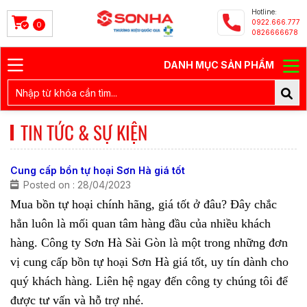
Hotline:
0922.666.777
0
0826666678
DANH MỤC SẢN PHẨM
TIN TỨC & SỰ KIỆN
Cung cấp bồn tự hoại Sơn Hà giá tốt
Posted on : 28/04/2023
Mua bồn tự hoại chính hãng, giá tốt ở đâu? Đây chắc
hẳn luôn là mối quan tâm hàng đầu của nhiều khách
hàng. Công ty Sơn Hà Sài Gòn là một trong những đơn
vị cung cấp
bồn tự hoại Sơn Hà
giá tốt, uy tín dành cho
quý khách hàng. Liên hệ ngay đến công ty chúng tôi để
được tư vấn và hỗ trợ nhé.