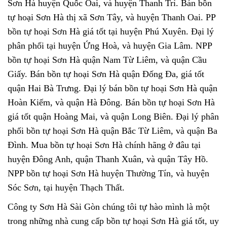
Sơn Hà huyện Quốc Oai, và huyện Thanh Trì. Bán bồn
tự hoại Sơn Hà thị xã Sơn Tây, và huyện Thanh Oai. PP
bồn tự hoại Sơn Hà giá tốt tại huyện Phú Xuyên. Đại lý
phân phối tại huyện Ứng Hoà, và huyện Gia Lâm. NPP
bồn tự hoại Sơn Hà quận Nam Từ Liêm, và quận Cầu
Giấy. Bán bồn tự hoại Sơn Hà quận Đống Đa, giá tốt
quận Hai Bà Trưng. Đại lý bán bồn tự hoại Sơn Hà quận
Hoàn Kiếm, và quận Hà Đông. Bán bồn tự hoại Sơn Hà
giá tốt quận Hoàng Mai, và quận Long Biên. Đại lý phân
phối bồn tự hoại Sơn Hà quận Bắc Từ Liêm, và quận Ba
Đình. Mua bồn tự hoại Sơn Hà chính hãng ở đâu tại
huyện Đông Anh, quận Thanh Xuân, và quận Tây Hồ.
NPP bồn tự hoại Sơn Hà huyện Thường Tín, và huyện
Sóc Sơn, tại huyện Thạch Thất.
Công ty Sơn Hà Sài Gòn chúng tôi tự hào mình là một
trong những nhà cung cấp
bồn tự hoại Sơn Hà
giá tốt, uy