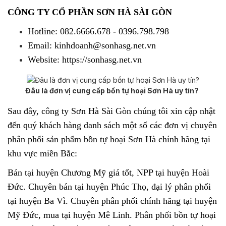
CÔNG TY CỔ PHẦN SƠN HÀ SÀI GÒN
Hotline: 082.6666.678 - 0396.798.798
Email: kinhdoanh@sonhasg.net.vn
Website: https://sonhasg.net.vn
Đâu là đơn vị cung cấp bồn tự hoại Sơn Hà uy tín?
Sau đây, công ty Sơn Hà Sài Gòn chúng tôi xin cập nhật
đến quý khách hàng danh sách một số các đơn vị chuyên
phân phối sản phẩm
bồn tự hoại Sơn Hà
chính hãng tại
khu vực miền Bắc:
Bán tại huyện Chương Mỹ giá tốt, NPP tại huyện Hoài
Đức. Chuyên bán tại huyện Phúc Thọ, đại lý phân phối
tại huyện Ba Vì. Chuyên phân phối chính hãng tại huyện
Mỹ Đức, mua tại huyện Mê Linh. Phân phối bồn tự hoại