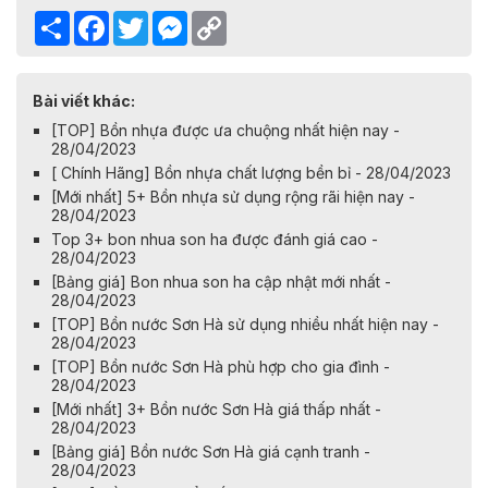
Share
Facebook
Twitter
Messenger
Copy
Link
Bài viết khác:
[TOP] Bồn nhựa được ưa chuộng nhất hiện nay -
28/04/2023
[ Chính Hãng] Bồn nhựa chất lượng bền bỉ - 28/04/2023
[Mới nhất] 5+ Bồn nhựa sử dụng rộng rãi hiện nay -
28/04/2023
Top 3+ bon nhua son ha được đánh giá cao -
28/04/2023
[Bảng giá] Bon nhua son ha cập nhật mới nhất -
28/04/2023
[TOP] Bồn nước Sơn Hà sử dụng nhiều nhất hiện nay -
28/04/2023
[TOP] Bồn nước Sơn Hà phù hợp cho gia đình -
28/04/2023
[Mới nhất] 3+ Bồn nước Sơn Hà giá thấp nhất -
28/04/2023
[Bảng giá] Bồn nước Sơn Hà giá cạnh tranh -
28/04/2023