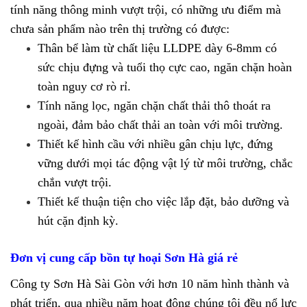
tính năng thông minh vượt trội, có những ưu điểm mà
chưa sản phẩm nào trên thị trường có được:
Thân bể làm từ chất liệu LLDPE dày 6-8mm có
sức chịu đựng và tuổi thọ cực cao, ngăn chặn hoàn
toàn nguy cơ rò rỉ.
Tính năng lọc, ngăn chặn chất thải thô thoát ra
ngoài, đảm bảo chất thải an toàn với môi trường.
Thiết kế hình cầu với nhiều gân chịu lực, đứng
vững dưới mọi tác động vật lý từ môi trường, chắc
chắn vượt trội.
Thiết kế thuận tiện cho việc lắp đặt, bảo dưỡng và
hút cặn định kỳ.
Đơn vị cung cấp bồn tự hoại Sơn Hà giá rẻ
Công ty Sơn Hà Sài Gòn với hơn 10 năm hình thành và
phát triển, qua nhiều năm hoạt động chúng tôi đều nổ lực