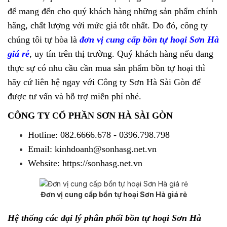
để mang đến cho quý khách hàng những sản phẩm chính
hãng, chất lượng với mức giá tốt nhất. Do đó, công ty
chúng tôi tự hòa là
đơn vị cung cấp bồn tự hoại Sơn Hà
giá rẻ
, uy tín trên thị trường. Quý khách hàng nếu đang
thực sự có nhu cầu cần mua sản phẩm bồn tự hoại thì
hãy cứ liên hệ ngay với Công ty Sơn Hà Sài Gòn để
được tư vấn và hỗ trợ miễn phí nhé.
CÔNG TY CỔ PHẦN SƠN HÀ SÀI GÒN
Hotline: 082.6666.678 - 0396.798.798
Email: kinhdoanh@sonhasg.net.vn
Website: https://sonhasg.net.vn
Đơn vị cung cấp bồn tự hoại Sơn Hà giá rẻ
Hệ thống các đại lý phân phối bồn tự hoại Sơn Hà