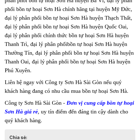
phân phối bồn tự hoại Sơn Hà huyện Ba Vì, đại lý phân
phối bồn tự hoại Sơn Hà chính hãng tại huyện Mỹ Đức,
đại lý phân phối bồn tự hoại Sơn Hà huyện Thạch Thất,
đại lý phân phối bồn tự hoại Sơn Hà huyện Quốc Oai,
đại lý phân phối chính thức bồn tự hoại Sơn Hà huyện
Thanh Trì, đại lý phân phốibồn tự hoại Sơn Hà huyện
Thường Tín, đại lý phân phối bồn tự hoại Sơn Hà huyện
Thanh Oai, đại lý phân phối bồn tự hoại Sơn Hà huyện
Phú Xuyên.
Liên hệ ngay với Công ty Sơn Hà Sài Gòn nếu quý
khách hàng đang có nhu cầu mua bồn tự hoại Sơn Hà.
Công ty Sơn Hà Sài Gòn -
Đơn vị cung cấp bồn tự hoại
Sơn Hà giá rẻ
, uy tín điểm đến đáng tin cậy dành cho
quý khách hàng.
Chia sẻ: