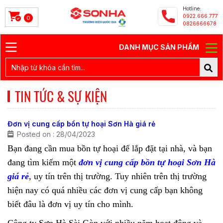
Hotline:
0922.666.777
0
0826666678
DANH MỤC SẢN PHẨM
TIN TỨC & SỰ KIỆN
Đơn vị cung cấp bồn tự hoại Sơn Hà giá rẻ
Posted on : 28/04/2023
Bạn đang cần mua bồn tự hoại để lắp đặt tại nhà, và bạn
đang tìm kiếm một
đơn vị cung cấp bồn tự hoại Sơn Hà
giá rẻ
, uy tín trên thị trường. Tuy nhiên trên thị trường
hiện nay có quá nhiều các đơn vị cung cấp bạn không
biết đâu là đơn vị uy tín cho mình.