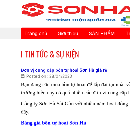
Trang chủ
Giới thiệu
SẢN PHẨM
T
TIN TỨC & SỰ KIỆN
Đơn vị cung cấp bồn tự hoại Sơn Hà giá rẻ
Posted on : 28/04/2023
Bạn đang cần mua bồn tự hoại để lắp đặt tại nhà, 
trường hiện nay có quá nhiều các đơn vị cung cấp b
Công ty Sơn Hà Sài Gòn với nhiều năm hoạt động và
đấy.
Bảng giá bồn tự hoại Sơn Hà