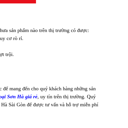
hưa sản phẩm nào trên thị trường có được:
y cơ rò rỉ.
t trội.
lực để mang đến cho quý khách hàng những sản
oại Sơn Hà giá rẻ
, uy tín trên thị trường. Quý
 Hà Sài Gòn để được tư vấn và hỗ trợ miễn phí