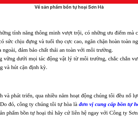
Về sản phẩm bồn tự hoại Sơn Hà
ững tính năng thông minh vượt trội, có những ưu điểm mà c
 sức chịu đựng và tuổi thọ cực cao, ngăn chặn hoàn toàn ngu
ra ngoài, đảm bảo chất thải an toàn với môi trường.
g vững dưới mọi tác động vật lý từ môi trường, chắc chắn vượ
ng và hút cặn định kỳ.
 và phát triển, qua nhiều năm hoạt động chúng tôi đều nổ 
 Do đó, công ty chúng tôi tự hòa là
đơn vị cung cấp bồn tự h
ản phẩm bồn tự hoại thì hãy cứ liên hệ ngay với Công ty Sơn