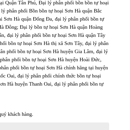
tại Quận Tân Phú, Đại lý phân phối bồn bồn tự hoại
i lý phân phối Bồn bồn tự hoại Sơn Hà quận Bắc
ại Sơn Hà quận Đống Đa, đại lý phân phối bồn tự
Hà Đông; Đại lý bồn tự hoại Sơn Hà quận Hoàng
ân, đại lý phân phối bồn tự hoại Sơn Hà quận Tây
ối bồn tự hoại Sơn Hà thị xã Sơn Tây, đại lý phân
ân phối bồn tự hoại Sơn Hà huyện Gia Lâm, đại lý
 phân phối bồn tự hoại Sơn Hà huyện Hoài Đức,
phân phối bồn tự hoại Sơn Hà chính hãng tại huyện
c Oai, đại lý phân phối chính thức bồn tự hoại
Sơn Hà huyện Thanh Oai, đại lý phân phối bồn tự
 quý khách hàng.