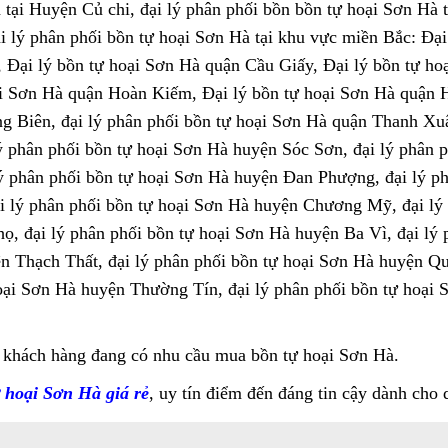
tại Huyện Củ chi, đại lý phân phối bồn bồn tự hoại Sơn Hà 
ại lý phân phối bồn tự hoại Sơn Hà tại khu vực miền Bắc: Đạ
 Đại lý bồn tự hoại Sơn Hà quận Cầu Giấy, Đại lý bồn tự ho
ại Sơn Hà quận Hoàn Kiếm, Đại lý bồn tự hoại Sơn Hà quận 
ng Biên, đại lý phân phối bồn tự hoại Sơn Hà quận Thanh Xu
 phân phối bồn tự hoại Sơn Hà huyện Sóc Sơn, đại lý phân ph
 phân phối bồn tự hoại Sơn Hà huyện Đan Phượng, đại lý ph
i lý phân phối bồn tự hoại Sơn Hà huyện Chương Mỹ, đại lý
ọ, đại lý phân phối bồn tự hoại Sơn Hà huyện Ba Vì, đại lý 
 Thạch Thất, đại lý phân phối bồn tự hoại Sơn Hà huyện Quố
oại Sơn Hà huyện Thường Tín, đại lý phân phối bồn tự hoại 
 khách hàng đang có nhu cầu mua bồn tự hoại Sơn Hà.
 hoại Sơn Hà giá rẻ
, uy tín điểm đến đáng tin cậy dành cho