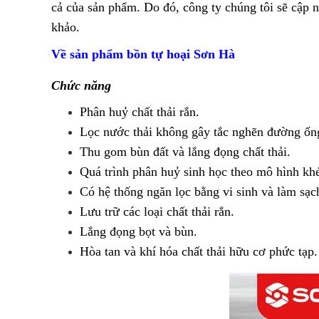
cả của sản phẩm. Do đó, công ty chúng tôi sẽ cập
khảo.
Về sản phẩm bồn tự hoại Sơn Hà
Chức năng
Phân huỷ chất thải rắn.
Lọc nước thải không gây tắc nghẽn đường ống
Thu gom bùn đất và lắng đọng chất thải.
Quá trình phân huỷ sinh học theo mô hình kh
Có hệ thống ngăn lọc bằng vi sinh và làm sạc
Lưu trữ các loại chất thải rắn.
Lắng đọng bọt và bùn.
Hòa tan và khí hóa chất thải hữu cơ phức tạp