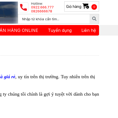
Hotline:
Giỏ hàng
0922.666.777
0
0826666678
ÁN HÀNG ONLINE
Tuyển dụng
Liên hệ
à giá rẻ
, uy tín trên thị trường. Tuy nhiên trên thị
ty chúng tôi chính là gợi ý tuyệt vời dành cho bạn