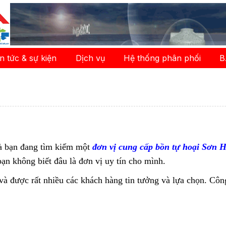
in tức & sự kiện
Dịch vụ
Hệ thống phân phối
B
và bạn đang tìm kiếm một
đơn vị cung cấp bồn tự hoại Sơn H
ạn không biết đâu là đơn vị uy tín cho mình.
 được rất nhiều các khách hàng tin tưởng và lựa chọn. Công 