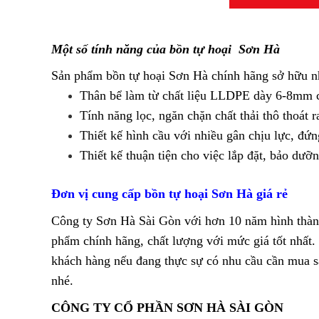
Một số tính năng của bồn tự hoại Sơn Hà
Sản phẩm bồn tự hoại Sơn Hà chính hãng sở hữu nh
Thân bể làm từ chất liệu LLDPE dày 6-8mm có
Tính năng lọc, ngăn chặn chất thải thô thoát 
Thiết kế hình cầu với nhiều gân chịu lực, đứn
Thiết kế thuận tiện cho việc lắp đặt, bảo dưỡ
Đơn vị cung cấp bồn tự hoại Sơn Hà giá rẻ
Công ty Sơn Hà Sài Gòn với hơn 10 năm hình thành
phẩm chính hãng, chất lượng với mức giá tốt nhất.
khách hàng nếu đang thực sự có nhu cầu cần mua s
nhé.
CÔNG TY CỔ PHẦN SƠN HÀ SÀI GÒN