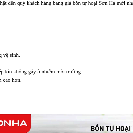
 nhật đến quý khách hàng bảng giá bồn tự hoại Sơn Hà mới 
 vệ sinh.
ép kín không gây ô nhiễm môi trường.
h cao hơn.
.