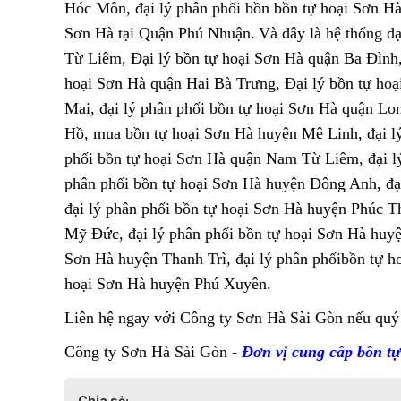
Hóc Môn, đại lý phân phối bồn bồn tự hoại Sơn Hà 
Sơn Hà tại Quận Phú Nhuận.
Và đây là hệ thống đ
Từ Liêm, Đại lý bồn tự hoại Sơn Hà quận Ba Đình,
hoại Sơn Hà quận Hai Bà Trưng, Đại lý bồn tự ho
Mai, đại lý phân phối bồn tự hoại Sơn Hà quận Lo
Hồ, mua bồn tự hoại Sơn Hà huyện Mê Linh, đại lý
phối bồn tự hoại Sơn Hà quận Nam Từ Liêm, đại lý
phân phối bồn tự hoại Sơn Hà huyện Đông Anh, đạ
đại lý phân phối bồn tự hoại Sơn Hà huyện Phúc Th
Mỹ Đức, đại lý phân phối bồn tự hoại Sơn Hà huyện
Sơn Hà huyện Thanh Trì, đại lý phân phốibồn tự h
hoại Sơn Hà huyện Phú Xuyên.
Liên hệ ngay với Công ty Sơn Hà Sài Gòn nếu quý
Công ty Sơn Hà Sài Gòn -
Đơn vị cung cấp bồn tự
Chia sẻ: