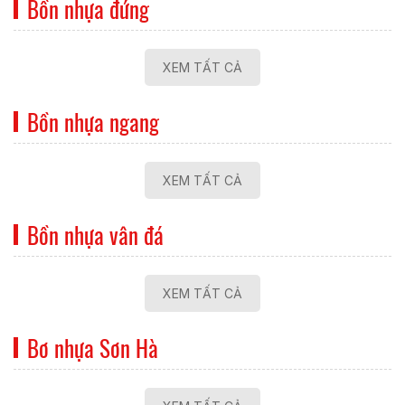
Bồn nhựa đứng
XEM TẤT CẢ
Bồn nhựa ngang
XEM TẤT CẢ
Bồn nhựa vân đá
XEM TẤT CẢ
Bơ nhựa Sơn Hà