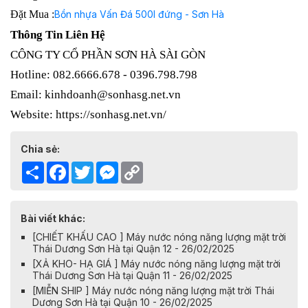
Đặt Mua :
Bồn nhựa Vấn Đá 500l đứng - Sơn Hà
Thông Tin Liên Hệ
CÔNG TY CỔ PHẦN SƠN HÀ SÀI GÒN
Hotline: 082.6666.678 - 0396.798.798
Email: kinhdoanh@sonhasg.net.vn
Website: https://sonhasg.net.vn/
Chia sẻ:
Share
Facebook
Twitter
Messenger
Copy
Link
Bài viết khác:
[CHIẾT KHẤU CAO ] Máy nước nóng năng lượng mặt trời
Thái Dương Sơn Hà tại Quận 12 - 26/02/2025
[XẢ KHO- HẠ GIÁ ] Máy nước nóng năng lượng mặt trời
Thái Dương Sơn Hà tại Quận 11 - 26/02/2025
[MIỄN SHIP ] Máy nước nóng năng lượng mặt trời Thái
Dương Sơn Hà tại Quận 10 - 26/02/2025