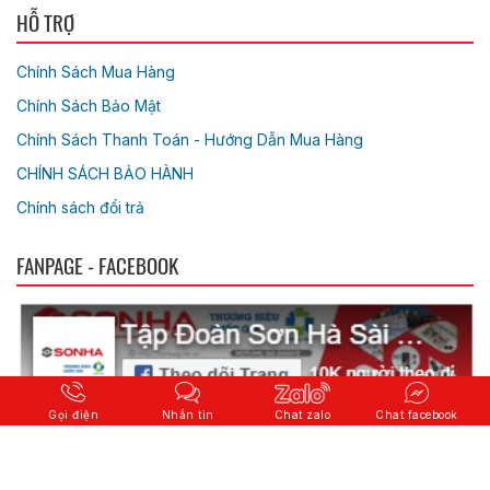
HỖ TRỢ
Chính Sách Mua Hàng
Chính Sách Bảo Mật
Chính Sách Thanh Toán - Hướng Dẫn Mua Hàng
CHÍNH SÁCH BẢO HÀNH
Chính sách đổi trả
FANPAGE - FACEBOOK
Gọi điện
Nhắn tin
Chat zalo
Chat facebook