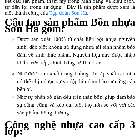
kết cấu sản phẩm, thẩm mỹ trong hình dáng và kiểu cách,
sự tiện lợi trong sử dụng. Đây là sản phẩm được xem là
một thành công của
Tập đoàn Sơn Hà
.
Cấu tạo sản phẩm Bồn nhựa
Sơn Hà gồm:
Được sản xuất 100% từ chất liệu bột nhựa nguyên
sinh, đặc biệt không sử dụng nhựa tái sinh nhằm bảo
đảm vệ sinh thực phẩm. Nguyên liệu này được nhập
khẩu trực tiếp, chính hãng từ Thái Lan.
Nhờ được sản xuất trong buồng kín, áp suất cao nên
có thể chịu được sự va đập lớn đảm bảo sự cứng cáp
bền bỉ.
Nhờ sự phân bổ gân đều trên thân bồn, giúp đảm bảo
sự cứng vững và kéo dài tuổi thọ hơn so với với các
sản phẩm thông thường.
Công nghệ nhựa cao cấp 3
lớp: