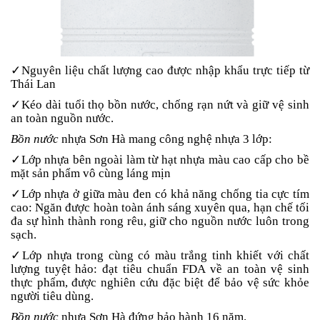
✓Nguyên liệu chất lượng cao được nhập khẩu trực tiếp từ
Thái Lan
✓Kéo dài tuổi thọ bồn nước, chống rạn nứt và giữ vệ sinh
an toàn nguồn nước.
Bồn nước
nhựa Sơn Hà mang công nghệ nhựa 3 lớp:
✓Lớp nhựa bên ngoài làm từ hạt nhựa màu cao cấp cho bề
mặt sản phẩm vô cùng láng mịn
✓Lớp nhựa ở giữa màu đen có khả năng chống tia cực tím
cao: Ngăn được hoàn toàn ánh sáng xuyên qua, hạn chế tối
đa sự hình thành rong rêu, giữ cho nguồn nước luôn trong
sạch.
✓Lớp nhựa trong cùng có màu trắng tinh khiết với chất
lượng tuyệt hảo: đạt tiêu chuẩn FDA về an toàn vệ sinh
thực phẩm, được nghiên cứu đặc biệt để bảo vệ sức khỏe
người tiêu dùng.
Bồn nước
nhựa Sơn Hà đứng bảo hành 16 năm.