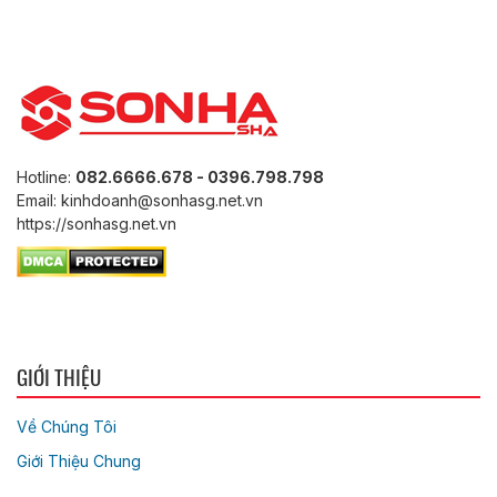
Hotline:
082.6666.678 - 0396.798.798
Email: kinhdoanh@sonhasg.net.vn
https://sonhasg.net.vn
GIỚI THIỆU
Về Chúng Tôi
Giới Thiệu Chung