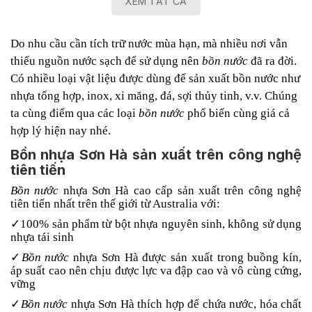
XEM TẤT CẢ
Do nhu cầu cần tích trữ nước mùa hạn, mà nhiều nơi vẫn
thiếu nguồn nước sạch để sử dụng nên
bồn nước
đã ra đời.
Có nhiều loại vật liệu được dùng để sản xuất bồn nước như
nhựa tổng hợp, inox, xi măng, đá, sợi thủy tinh, v.v. Chúng
ta cùng điểm qua các loại
bồn nước
phổ biến cùng giá cả
hợp lý hiện nay nhé.
Bồn nhựa Sơn Hà
sản xuất trên công nghệ
tiên tiến
Bồn
nước
nhựa Sơn Hà cao cấp sản xuất trên công nghệ
tiên tiến nhất trên thế giới từ Australia với:
✓100% sản phẩm từ bột nhựa nguyên sinh, không sử dụng
nhựa tái sinh
✓
Bồn nước
nhựa Sơn Hà được sản xuất trong buồng kín,
áp suất cao nên chịu được lực va đập cao và vô cùng cứng,
vững
✓
Bồn nước
nhựa Sơn Hà thích hợp để chứa nước, hóa chất