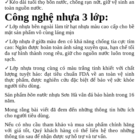
✓Kéo dài tuổi thọ bồn nước, chống rạn nứt, giữ vệ sinh an
toàn nguồn nước.
Công nghệ nhựa 3 lớp:
✓Lớp nhựa bên ngoài làm từ hạt nhựa màu cao cấp cho bề
mặt sản phẩm vô cùng láng mịn
✓Lớp nhựa ở giữa màu đen có khả năng chống tia cực tím
cao: Ngăn được hoàn toàn ánh sáng xuyên qua, hạn chế tối
đa sự hình thành rong rêu, giữ cho nguồn nước luôn trong
sạch.
✓Lớp nhựa trong cùng có màu trắng tinh khiết với chất
lượng tuyệt hảo: đạt tiêu chuẩn FDA về an toàn vệ sinh
thực phẩm, được nghiên cứu đặc biệt để bảo vệ sức khỏe
người tiêu dùng.
Sản phẩm
bồn nước
nhựa Sơn Hà vân đá bảo hành trong 16
năm.
Mong rằng bài viết đã đem đến những thông tin hữu ích
cho người tiêu dùng.
Nếu có nhu cầu tham khảo và mua sản phẩm chính hãng
với giá tốt, Quý khách hàng có thể liên hệ theo những
thông tin sau để nhận được sự hỗ trợ và tư vấn.