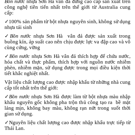
Bồn nước
nhựa Sơn Hà vân đá đứng cao cấp sản xuất trên
công nghệ tiên tiến nhất trên thế giới từ Australia cung
cấp:
✓100% sản phẩm từ bột nhựa nguyên sinh, không sử dụng
nhựa tái sinh
✓
Bồn nước
nhựa Sơn Hà vân đá được sản xuất trong
buồng kín, áp suất cao nên chịu được lực va đập cao và vô
cùng cứng, vững
✓
Bồn nước
nhựa Sơn Hà vân đá thích hợp để chứa nước,
hóa chất và thực phẩm, thích hợp với nguồn nước nhiễm
phèn, nhiễm mặn, sử dụng được trong mọi điều kiện thời
tiết khắc nghiệt nhất.
Vật liệu chất lượng cao được nhập khẩu từ những nhà cung
cấp tốt nhất trên thế giới:
✓
Bồn nước
nhựa Sơn Hà được làm từ bột nhựa màu nhập
khẩu nguyên gốc không pha trộn thủ công tạo ra bề mặt
láng mịn, không bay màu, không rạn nứt trong suốt thời
gian sử dụng.
✓Nguyên liệu chất lượng cao được nhập khẩu trực tiếp từ
Thái Lan.