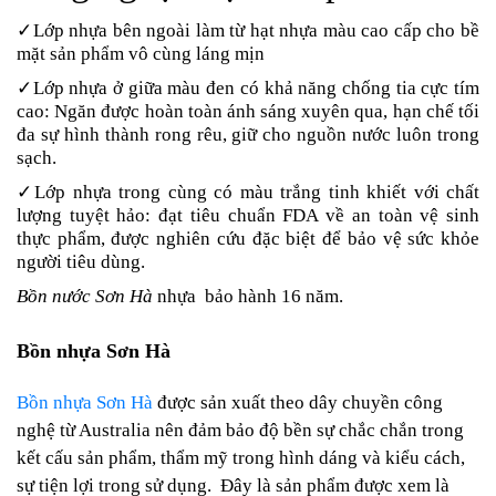
✓Lớp nhựa bên ngoài làm từ hạt nhựa màu cao cấp cho bề
mặt sản phẩm vô cùng láng mịn
✓Lớp nhựa ở giữa màu đen có khả năng chống tia cực tím
cao: Ngăn được hoàn toàn ánh sáng xuyên qua, hạn chế tối
đa sự hình thành rong rêu, giữ cho nguồn nước luôn trong
sạch.
✓Lớp nhựa trong cùng có màu trắng tinh khiết với chất
lượng tuyệt hảo: đạt tiêu chuẩn FDA về an toàn vệ sinh
thực phẩm, được nghiên cứu đặc biệt để bảo vệ sức khỏe
người tiêu dùng.
Bồn nước Sơn Hà
nhựa bảo hành 16 năm.
Bồn nhựa Sơn Hà
Bồn nhựa Sơn Hà
được sản xuất theo dây chuyền công
nghệ từ Australia nên đảm bảo độ bền sự chắc chắn trong
kết cấu sản phẩm, thẩm mỹ trong hình dáng và kiểu cách,
sự tiện lợi trong sử dụng. Đây là sản phẩm được xem là