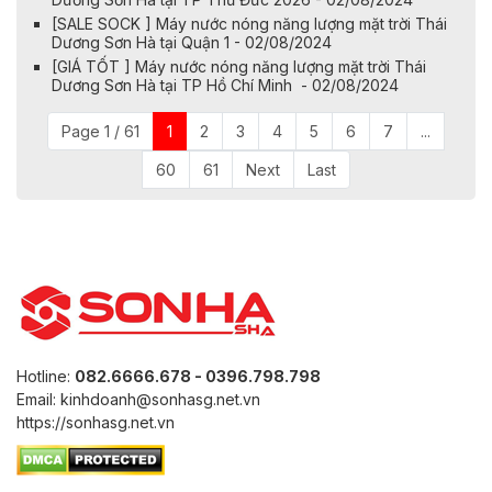
[SALE SOCK ] Máy nước nóng năng lượng mặt trời Thái
Dương Sơn Hà tại Quận 1 - 02/08/2024
[GIÁ TỐT ] Máy nước nóng năng lượng mặt trời Thái
Dương Sơn Hà tại TP Hồ Chí Minh - 02/08/2024
Page 1 / 61
1
2
3
4
5
6
7
...
60
61
Next
Last
Hotline:
082.6666.678 - 0396.798.798
Email: kinhdoanh@sonhasg.net.vn
https://sonhasg.net.vn