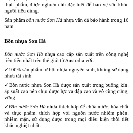
thực phẩm, được nghiên cứu đặc biệt để bảo vệ sức khỏe
người tiêu dùng.
Sản phẩm
bồn nước Sơn Hà
nhựa vân đá bảo hành trong 16
năm.
Bồn nhựa Sơn Hà
Bồn
nước Sơn Hà
nhựa cao cấp sản xuất trên công nghệ
tiên tiến nhất trên thế giới từ Australia với:
✓100% sản phẩm từ bột nhựa nguyên sinh, không sử dụng
nhựa tái sinh
✓Bồn nước nhựa Sơn Hà được sản xuất trong buồng kín,
áp suất cao nên chịu được lực va đập cao và vô cùng cứng,
vững
✓
Bồn nước Sơn Hà
nhựa thích hợp để chứa nước, hóa chất
và thực phẩm, thích hợp với nguồn nước nhiễm phèn,
nhiễm mặn, sử dụng được trong mọi điều kiện thời tiết
khắc nghiệt nhất.