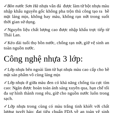
✓
Bồn nước Sơn Hà
nhựa vân đá được làm từ bột nhựa màu
nhập khẩu nguyên gốc không pha trộn thủ công tạo ra bề
mặt láng mịn, không bay màu, không rạn nứt trong suốt
thời gian sử dụng.
✓Nguyên liệu chất lượng cao được nhập khẩu trực tiếp từ
Thái Lan.
✓Kéo dài tuổi thọ bồn nước, chống rạn nứt, giữ vệ sinh an
toàn nguồn nước.
Công nghệ nhựa 3 lớp:
✓Lớp nhựa bên ngoài làm từ hạt nhựa màu cao cấp cho bề
mặt sản phẩm vô cùng láng mịn
✓Lớp nhựa ở giữa màu đen có khả năng chống tia cực tím
cao: Ngăn được hoàn toàn ánh sáng xuyên qua, hạn chế tối
đa sự hình thành rong rêu, giữ cho nguồn nước luôn trong
sạch.
✓Lớp nhựa trong cùng có màu trắng tinh khiết với chất
lượng tuyệt hảo: đạt tiêu chuẩn FDA về an toàn vệ sinh