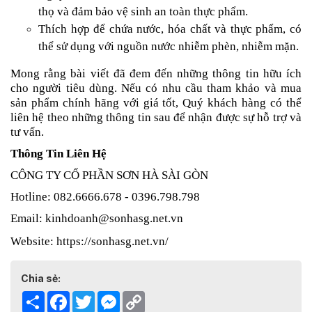
thọ và đảm bảo vệ sinh an toàn thực phẩm.
Thích hợp để chứa nước, hóa chất và thực phẩm, có
thể sử dụng với nguồn nước nhiễm phèn, nhiễm mặn.
Mong rằng bài viết đã đem đến những thông tin hữu ích
cho người tiêu dùng.
Nếu có nhu cầu tham khảo và mua
sản phẩm chính hãng với giá tốt, Quý khách hàng có thể
liên hệ theo những thông tin sau để nhận được sự hỗ trợ và
tư vấn.
Thông Tin Liên Hệ
CÔNG TY CỔ PHẦN SƠN HÀ SÀI GÒN
Hotline: 082.6666.678 - 0396.798.798
Email: kinhdoanh@sonhasg.net.vn
Website: https://sonhasg.net.vn/
Chia sẻ:
Share
Facebook
Twitter
Messenger
Copy
Link