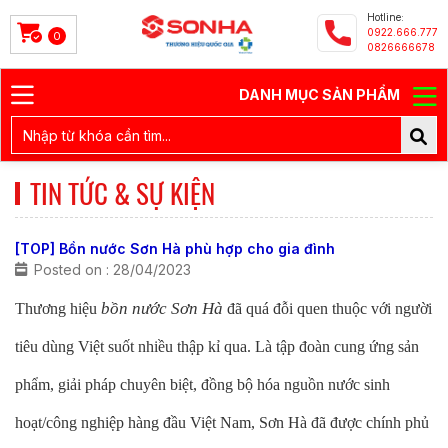
Hotline:
0922.666.777
0
0826666678
DANH MỤC SẢN PHẨM
TIN TỨC & SỰ KIỆN
[TOP] Bồn nước Sơn Hà phù hợp cho gia đình
Posted on : 28/04/2023
bồn nước Sơn Hà
Thương hiệu
đã quá đỗi quen thuộc với người
tiêu dùng Việt suốt nhiều thập kỉ qua. Là tập đoàn cung ứng sản
phẩm, giải pháp chuyên biệt, đồng bộ hóa nguồn nước sinh
hoạt/công nghiệp hàng đầu Việt Nam, Sơn Hà đã được chính phủ