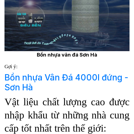
Bồn nhựa vân đá Sơn Hà
Gợi ý:
Bồn nhựa Vân Đá 4000l đứng -
Sơn Hà
Vật liệu chất lượng cao được
nhập khẩu từ những nhà cung
cấp tốt nhất trên thế giới: