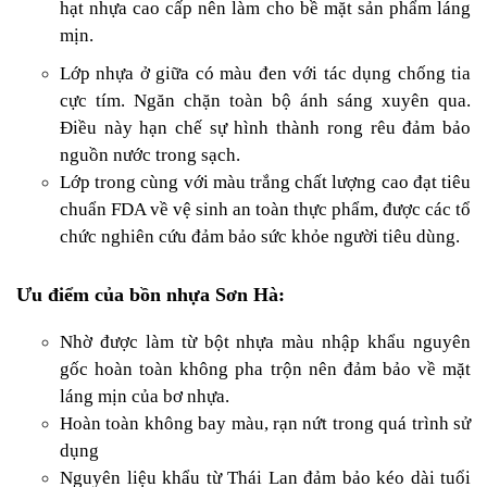
hạt nhựa cao cấp nên làm cho bề mặt sản phẩm láng
mịn.
Lớp nhựa ở giữa có màu đen với tác dụng chống tia
cực tím. Ngăn chặn toàn bộ ánh sáng xuyên qua.
Điều này hạn chế sự hình thành rong rêu đảm bảo
nguồn nước trong sạch.
Lớp trong cùng với màu trắng chất lượng cao đạt tiêu
chuẩn FDA về vệ sinh an toàn thực phẩm, được các tổ
chức nghiên cứu đảm bảo sức khỏe người tiêu dùng.
Ưu điểm của bồn nhựa Sơn Hà:
Nhờ được làm từ bột nhựa màu nhập khẩu nguyên
gốc hoàn toàn không pha trộn nên đảm bảo về mặt
láng mịn của bơ nhựa.
Hoàn toàn không bay màu, rạn nứt trong quá trình sử
dụng
Nguyên liệu khẩu từ Thái Lan đảm bảo kéo dài tuổi