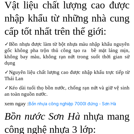
Vật liệu chất lượng cao được
nhập khẩu từ những nhà cung
cấp tốt nhất trên thế giới:
✓Bồn nhựa được làm từ bột nhựa màu nhập khẩu nguyên
gốc không pha trộn thủ công tạo ra bề mặt láng mịn,
không bay màu, không rạn nứt trong suốt thời gian sử
dụng
✓Nguyên liệu chất lượng cao được nhập khẩu trực tiếp từ
Thái Lan
✓Kéo dài tuổi thọ bồn nước, chống rạn nứt và giữ vệ sinh
an toàn nguồn nước.
xem ngay :
Bồn nhựa công nghiệp 7000l đứng - Sơn Hà
Bồn nước Sơn Hà
nhựa mang
công nghệ nhựa 3 lớp: