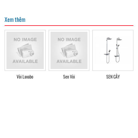
Xem thêm
Vòi Lavabo
Sen Vòi
SEN CÂY