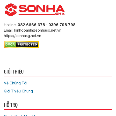
Hotline:
082.6666.678 - 0396.798.798
Email: kinhdoanh@sonhasg.net.vn
https://sonhasg.net.vn
GIỚI THIỆU
Về Chúng Tôi
Giới Thiệu Chung
HỖ TRỢ