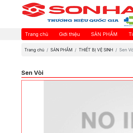
Trang chủ
Giới thiệu
SẢN PHẨM
T
Trang chủ
SẢN PHẨM
THIẾT BỊ VỆ SINH
Sen Vò
Sen Vòi