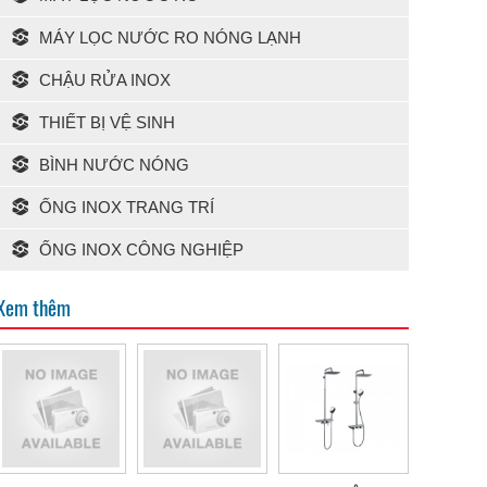
MÁY LỌC NƯỚC RO NÓNG LẠNH
CHẬU RỬA INOX
THIẾT BỊ VỆ SINH
BÌNH NƯỚC NÓNG
ỐNG INOX TRANG TRÍ
ỐNG INOX CÔNG NGHIỆP
Xem thêm