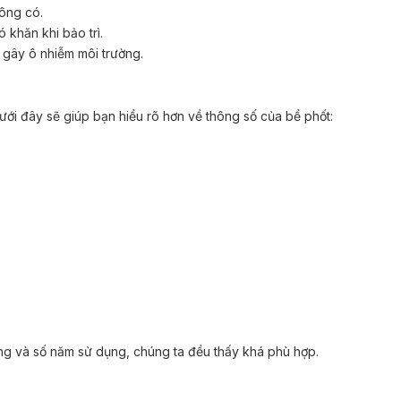
ông có.
ó khăn khi bảo trì.
 gây ô nhiễm môi trường.
dưới đây sẽ giúp bạn hiểu rõ hơn về thông số của bể phốt:
ng và số năm sử dụng, chúng ta đều thấy khá phù hợp.