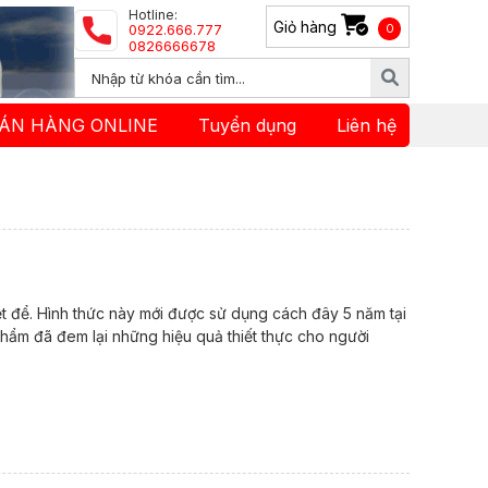
Hotline:
Giỏ hàng
0922.666.777
0
0826666678
ÁN HÀNG ONLINE
Tuyển dụng
Liên hệ
iệt để. Hình thức này mới được sử dụng cách đây 5 năm tại
phẩm đã đem lại những hiệu quả thiết thực cho người