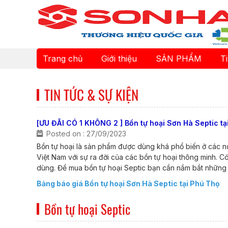
Trang chủ
Giới thiệu
SẢN PHẨM
T
TIN TỨC & SỰ KIỆN
[ƯU ĐÃI CÓ 1 KHÔNG 2 ] Bồn tự hoại Sơn Hà Septic tạ
Posted on : 27/09/2023
Bồn tự hoại là sản phẩm được dùng khá phổ biến ở các nướ
Việt Nam với sự ra đời của các bồn tự hoại thông minh. 
dùng. Để mua bồn tự hoại Septic bạn cần nắm bắt những 
Bảng báo giá Bồn tự hoại Sơn Hà Septic tại Phú Thọ
Bồn tự hoại Septic