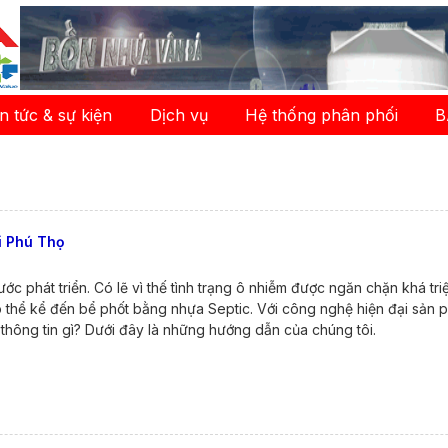
in tức & sự kiện
Dịch vụ
Hệ thống phân phối
B
i Phú Thọ
c phát triển. Có lẽ vì thế tình trạng ô nhiễm được ngăn chặn khá tr
Có thể kể đến bể phốt bằng nhựa Septic. Với công nghệ hiện đại sản 
thông tin gì? Dưới đây là những hướng dẫn của chúng tôi.