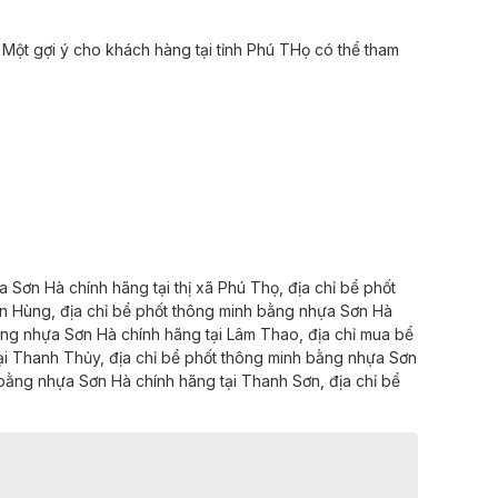
 Một gợi ý cho khách hàng tại tỉnh Phú THọ có thể tham
a Sơn Hà chính hãng
tại
thị xã Phú Thọ,
địa chỉ
bể phốt
n Hùng,
địa chỉ
bể phốt thông minh bằng nhựa Sơn Hà
ằng nhựa Sơn Hà chính hãng
tại
Lâm Thao,
địa chỉ
mua bể
ại
Thanh Thủy,
địa chỉ
bể phốt thông minh bằng nhựa Sơn
 bằng nhựa Sơn Hà chính hãng
tại
Thanh Sơn,
địa chỉ
bể