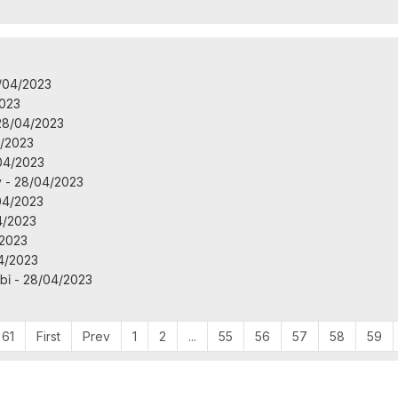
8/04/2023
2023
 28/04/2023
4/2023
/04/2023
y - 28/04/2023
04/2023
4/2023
/2023
04/2023
bỉ - 28/04/2023
 61
First
Prev
1
2
...
55
56
57
58
59