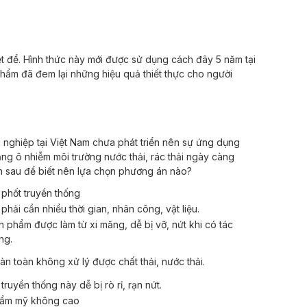
iệt để. Hình thức này mới được sử dụng cách đây 5 năm tại
phẩm đã đem lại những hiệu quả thiết thực cho người
ng nghiệp tại Việt Nam chưa phát triển nên sự ứng dụng
ạng ô nhiễm môi trường nước thải, rác thải ngày càng
 tin sau để biết nên lựa chọn phương án nào?
 phốt truyền thống
 phải cần nhiều thời gian, nhân công, vật liệu.
n phẩm được làm từ xi măng, dễ bị vỡ, nứt khi có tác
ng.
àn toàn không xử lý được chất thải, nước thải.
truyền thống này dễ bị rò rỉ, rạn nứt.
ẩm mỹ không cao