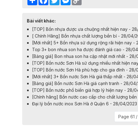
Link
Bài viết khác:
[TOP] Bồn nhựa được ưa chuộng nhất hiện nay - 2
[ Chính Hãng] Bồn nhựa chất lượng bền bỉ - 28/04/
[Mới nhất] 5+ Bồn nhựa sử dụng rộng rãi hiện nay -
Top 3+ bon nhua son ha được đánh giá cao - 28/0
[Bảng giá] Bon nhua son ha cập nhật mới nhất - 28
[TOP] Bồn nước Sơn Hà sử dụng nhiều nhất hiện na
[TOP] Bồn nước Sơn Hà phù hợp cho gia đình - 28/
[Mới nhất] 3+ Bồn nước Sơn Hà giá thấp nhất - 28/0
[Bảng giá] Bồn nước Sơn Hà giá cạnh tranh - 28/04
[TOP] Bồn nước phổ biến giá hợp lý hiện nay - 28/
[Chính hãng] Bồn nước cao cấp cho chất lượng bền 
Đại lý bồn nước inox Sơn Hà ở Quận 6 - 28/04/2023
Page 61 /