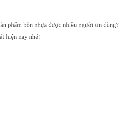
 sản phẩm bồn nhựa được nhiều người tin dùng?
t hiện nay nhé!