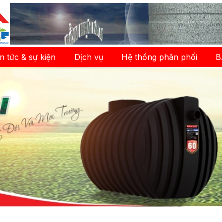
in tức & sự kiện
Dịch vụ
Hệ thống phân phối
B