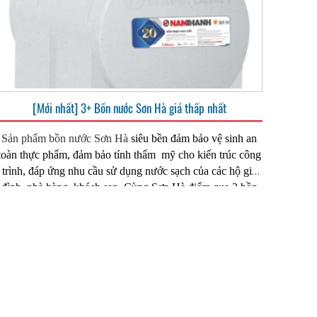
[Mới nhất] 3+ Bồn nước Sơn Hà giá thấp nhất
Sản phẩm bồn nước Sơn Hà
siêu bền đảm bảo vệ sinh an
toàn thực phẩm, đảm bảo tính thẩm mỹ cho kiến trúc công
trình, đáp ứng nhu cầu sử dụng nước sạch của các hộ gia
đình, nhà hàng, khách sạn. Cùng Sơn Hà điểm qua 3 bồn
nước Sơn Hà giá thấp nhất hiện nay.