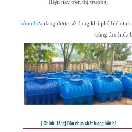
Hiện nay trên thị trường,
bồn nhựa
đang được sử dụng khá phổ biến tại 
Cùng tìm hiểu 
[ Chính Hãng] Bồn nhựa chất lượng bền bỉ