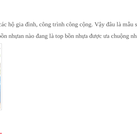
các hộ gia đình, công trình công cộng. Vậy đâu là mẫu
bồn nhựan nào đang là top bồn nhựa được ưa chuộng nhấ