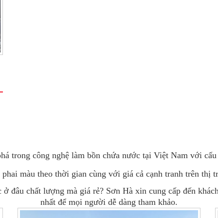
á trong công nghệ làm bồn chứa nước tại Việt Nam với cấu 
phai màu theo thời gian cùng với giá cả cạnh tranh trên thị t
ở đâu chất lượng mà giá rẻ? Sơn Hà xin cung cấp đến khách
nhất để mọi người dễ dàng tham khảo.