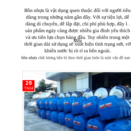
Bồn nhựa là vật dụng quen thuộc đối với người tiêu
dùng trong những năm gần đây. Với sự tiện lợi, dễ
dàng di chuyển, dễ lắp đặt, chi phí phù hợp, đây là
sản phẩm ngày càng được nhiều gia đình yêu thích
và ưu tiên lựa chọn hàng đầu. Tuy nhiên trong một
Một
thời gian dài sử dụng sẽ xuất hiện tình trạng nứt, vỡ
khiến nước bị rò rỉ ra bên ngoài.
bồn nhựa
chất lượng bền bỉ theo thời gian luôn là một vấn đề na
28
Th04