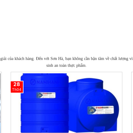
n giải của khách hàng. Đến với Sơn Hà, bạn không cần bận tâm về chất lượng v
sinh an toàn thực phẩm.
28
Th04