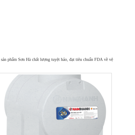
ì sản phẩm Sơn Hà chất lượng tuyệt hảo, đạt tiêu chuẩn FDA về vệ