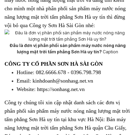
máy nước nóng năng lượng mặt trời và đang tìm kiếm
cho mình một nhà phân phối sản phẩm
máy nước nóng
năng lượng mặt trời tấm phẳng Sơn Hà
uy tín thì đừng
vội bỏ qua Công ty Sơn Hà Sài Gòn nhé:
Đâu là đơn vị phân phối sản phẩm máy nước nóng năng
lượng mặt trời tấm phẳng Sơn Hà uy tín?
Caption
CÔNG TY CỔ PHẦN SƠN HÀ SÀI GÒN
Hotline: 082.6666.678 - 0396.798.798
Email: kinhdoanh@sonhasg.net.vn
Website: https://sonhasg.net.vn
Công ty chúng tôi xin cập nhật danh sách các đơn vị
phân phối sản phẩm
máy nước nóng năng lượng mặt trời
tấm phẳng Sơn Hà
uy tín tại khu vực Hà Nội: Bán máy
năng lượng mặt trời tấm phẳng Sơn Hà quận Cầu Giấy,