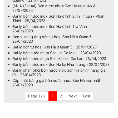
quận 6 - 22/07/2024
[MÙA ƯU ĐÃI] Bồn nước nhựa Sơn Hà tại quận 4 -
22/07/2024
Đại lý bồn nước inox Sơn Hà ở tỉnh Bình Thuận - Phan
Thiết - 28/04/2023
Đại lý bồn nước inox Sơn Hà ở tỉnh Trà Vinh -
28/04/2023
Đơn vị cung ứng bồn tự hoại Sơn Hà ở Quận 6 -
28/04/2023
Đại lý bồn tự hoại Sơn Hà ở Quận 5 - 28/04/2023
Đại lý bồn nước nhựa Sơn Hà Cà Mau - 28/04/2023
Đại lý bồn nước nhựa Sơn Hà tỉnh Gia Lai - 28/04/2023
Đại lý bồn nước inox Sơn Hà tại Nha Trang - 28/04/2023
Đại lý phân phối bồn nước inox Sơn Hà chính hãng giá
tốt - 28/04/2023
Cập nhật bảng giá bồn nước nhựa Sơn Hà mới nhất -
28/04/2023
Page 1 / 2
1
2
Next
Last