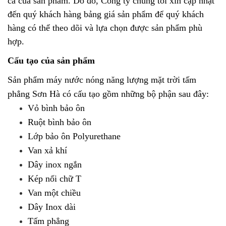
cả của sản phẩm. Do đó, Công ty chúng tôi xin cập nhật
đến quý khách hàng bảng giá sản phẩm để quý khách
hàng có thể theo dõi và lựa chọn được sản phẩm phù
hợp.
Cấu tạo của sản phẩm
Sản phẩm
máy nước nóng năng lượng mặt trời tấm
phẳng Sơn Hà
có cấu tạo gồm những bộ phận sau đây:
Vỏ bình bảo ôn
Ruột bình bảo ôn
Lớp bảo ôn Polyurethane
Van xả khí
Dây inox ngắn
Kép nối chữ T
Van một chiều
Dây Inox dài
Tấm phẳng