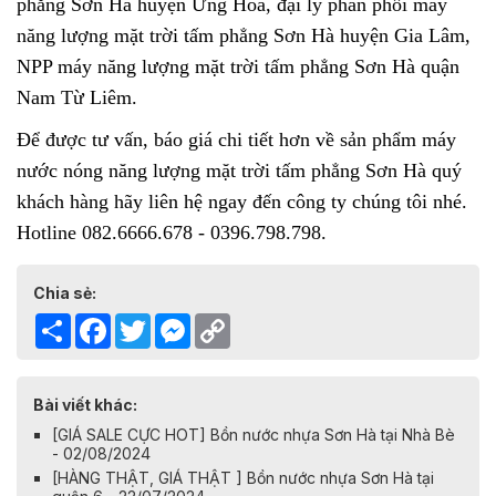
phẳng Sơn Hà huyện Ứng Hoà, đại lý phân phối máy
năng lượng mặt trời tấm phẳng Sơn Hà huyện Gia Lâm,
NPP máy năng lượng mặt trời tấm phẳng Sơn Hà quận
Nam Từ Liêm.
Để được tư vấn, báo giá chi tiết hơn về sản phẩm
máy
nước nóng năng lượng mặt trời tấm phẳng Sơn Hà
quý
khách hàng hãy liên hệ ngay đến công ty chúng tôi nhé.
Hotline 082.6666.678 - 0396.798.798.
Chia sẻ:
Share
Facebook
Twitter
Messenger
Copy
Link
Bài viết khác:
[GIÁ SALE CỰC HOT] Bồn nước nhựa Sơn Hà tại Nhà Bè
- 02/08/2024
[HÀNG THẬT, GIÁ THẬT ] Bồn nước nhựa Sơn Hà tại