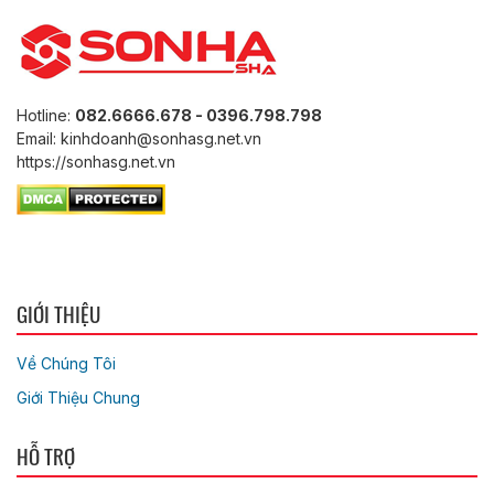
Hotline:
082.6666.678 - 0396.798.798
Email: kinhdoanh@sonhasg.net.vn
https://sonhasg.net.vn
GIỚI THIỆU
Về Chúng Tôi
Giới Thiệu Chung
HỖ TRỢ