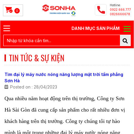
Hotline:
0922.666.777
0
0826666678
DANH MỤC SẢN PHẨM
TIN TỨC & SỰ KIỆN
Tìm đại lý máy nước nóng năng lượng mặt trời tấm phẳng
Sơn Hà
Posted on : 28/04/2023
Qua nhiều năm hoạt động trên thị trường, Công ty Sơn
Hà Sài Gòn đã cung cấp sản phẩm cho rất nhiều đơn vị
khách hàng trên thị trường.
Công ty chúng tôi tự hào
mình là một trong những đại lý
máy nước nóng năng