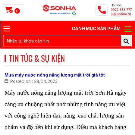
Hotline:
0922.666.777
0
0826666678
DANH MỤC SẢN PHẨM
TIN TỨC & SỰ KIỆN
Mua máy nước nóng năng lượng mặt trời giá tốt
Posted on : 28/04/2023
Máy nước nóng năng lượng mặt trời Sơn Hà ngày
càng ưa chuộng nhất nhờ những tính năng ưu việt
với công nghệ hiện đại, nâng cao chất lượng sản
phẩm và độ bền khi sử dụng. Điều mà khách hàng