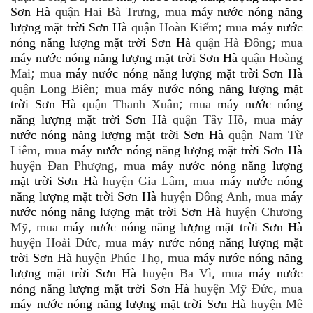
,
Sơn Hà
quận Hai Bà Trưng
mua
máy nước nóng năng
;
lượng mặt trời Sơn Hà
quận Hoàn Kiếm
mua
máy nước
;
nóng năng lượng mặt trời Sơn Hà
quận Hà Đông
mua
máy nước nóng năng lượng mặt trời Sơn Hà
quận Hoàng
;
Mai
mua
máy nước nóng năng lượng mặt trời Sơn Hà
;
quận Long Biên
mua
máy nước nóng năng lượng mặt
;
trời Sơn Hà
quận Thanh Xuân
mua
máy nước nóng
,
năng lượng mặt trời Sơn Hà
quận Tây Hồ
mua
máy
nước nóng năng lượng mặt trời Sơn Hà
quận Nam Từ
,
Liêm
mua
máy nước nóng năng lượng mặt trời Sơn Hà
,
huyện Đan Phượng
mua
máy nước nóng năng lượng
,
mặt trời Sơn Hà
huyện Gia Lâm
mua
máy nước nóng
,
năng lượng mặt trời Sơn Hà
huyện Đông Anh
mua
máy
nước nóng năng lượng mặt trời Sơn Hà
huyện Chương
,
Mỹ
mua
máy nước nóng năng lượng mặt trời Sơn Hà
,
huyện Hoài Đức
mua
máy nước nóng năng lượng mặt
,
trời Sơn Hà
huyện Phúc Thọ
mua
máy nước nóng năng
,
lượng mặt trời Sơn Hà
huyện Ba Vì
mua
máy nước
,
nóng năng lượng mặt trời Sơn Hà
huyện Mỹ Đức
mua
máy nước nóng năng lượng mặt trời Sơn Hà
huyện Mê