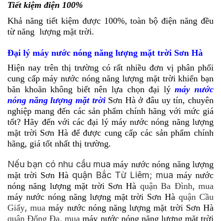
Tiết kiệm điện 100%
Khả năng tiết kiệm được 100%, toàn bộ điện năng đều
từ năng lượng mặt trời.
Đại lý máy nước nóng năng lượng mặt trời Sơn Hà
Hiện nay trên thị trường có rất nhiều đơn vị phân phối
cung cấp máy nước nóng năng lượng mặt trời khiến bạn
băn khoăn không biết nên lựa chọn
đại lý
máy nước
nóng năng lượng mặt trời
Sơn Hà
ở đâu uy tín, chuyên
nghiệp mang đến các sản phẩm chính hãng với mức giá
tốt? Hãy đến với các đại lý máy nước nóng năng lượng
mặt trời Sơn Hà để được cung cấp các sản phẩm chính
hãng, giá tốt nhất thị trường.
Nếu bạn có nhu cầu mua
máy nước nóng năng lượng
quận Bắc Từ Liêm; mua
mặt trời Sơn Hà
máy nước
,
nóng năng lượng mặt trời Sơn Hà
quận Ba Đình
mua
máy nước nóng năng lượng mặt trời Sơn Hà
quận Cầu
,
Giấy
mua
máy nước nóng năng lượng mặt trời Sơn Hà
,
quận Đống Đa
mua
máy nước nóng năng lượng mặt trời