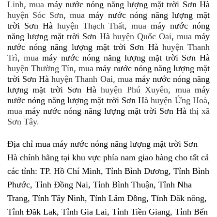
,
Linh
mua
máy nước nóng năng lượng mặt trời Sơn Hà
,
huyện Sóc Sơn
mua
máy nước nóng năng lượng mặt
,
trời Sơn Hà
huyện Thạch Thất
mua
máy nước nóng
,
năng lượng mặt trời Sơn Hà
huyện Quốc Oai
mua
máy
nước nóng năng lượng mặt trời Sơn Hà
huyện Thanh
,
Trì
mua
máy nước nóng năng lượng mặt trời Sơn Hà
,
huyện Thường Tín
mua
máy nước nóng năng lượng mặt
,
trời Sơn Hà
huyện Thanh Oai
mua
máy nước nóng năng
,
lượng mặt trời Sơn Hà
huyện Phú Xuyên
mua
máy
,
nước nóng năng lượng mặt trời Sơn Hà
huyện Ứng Hoà
mua
máy nước nóng năng lượng mặt trời Sơn Hà
thị xã
Sơn Tây.
Địa chỉ mua máy nước nóng năng lượng mặt trời Sơn
Hà chính hãng tại khu vực phía nam giao hàng cho tất cả
các tỉnh: TP. Hồ Chí Minh, Tỉnh Bình Dương, Tỉnh Bình
Phước, Tỉnh Đồng Nai, Tỉnh Bình Thuận, Tỉnh Nha
Trang, Tỉnh Tây Ninh, Tỉnh Lâm Đồng, Tỉnh Đăk nông,
Tỉnh Đăk Lak, Tỉnh Gia Lai, Tỉnh Tiền Giang, Tỉnh Bến