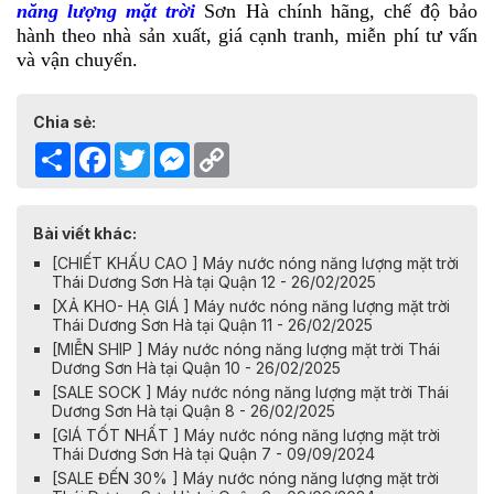
năng lượng mặt trời
Sơn Hà chính hãng, chế độ bảo
hành theo nhà sản xuất, giá cạnh tranh, miễn phí tư vấn
và vận chuyển.
Chia sẻ:
Share
Facebook
Twitter
Messenger
Copy
Link
Bài viết khác:
[CHIẾT KHẤU CAO ] Máy nước nóng năng lượng mặt trời
Thái Dương Sơn Hà tại Quận 12 - 26/02/2025
[XẢ KHO- HẠ GIÁ ] Máy nước nóng năng lượng mặt trời
Thái Dương Sơn Hà tại Quận 11 - 26/02/2025
[MIỄN SHIP ] Máy nước nóng năng lượng mặt trời Thái
Dương Sơn Hà tại Quận 10 - 26/02/2025
[SALE SOCK ] Máy nước nóng năng lượng mặt trời Thái
Dương Sơn Hà tại Quận 8 - 26/02/2025
[GIÁ TỐT NHẤT ] Máy nước nóng năng lượng mặt trời
Thái Dương Sơn Hà tại Quận 7 - 09/09/2024
[SALE ĐẾN 30% ] Máy nước nóng năng lượng mặt trời