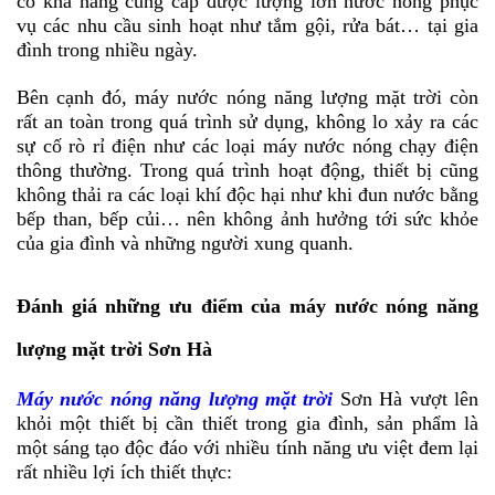
có khả năng cung cấp được lượng lớn nước nóng phục
vụ các nhu cầu sinh hoạt như tắm gội, rửa bát… tại gia
đình trong nhiều ngày.
Bên cạnh đó, máy nước nóng năng lượng mặt trời còn
rất an toàn trong quá trình sử dụng, không lo xảy ra các
sự cố rò rỉ điện như các loại máy nước nóng chạy điện
thông thường. Trong quá trình hoạt động, thiết bị cũng
không thải ra các loại khí độc hại như khi đun nước bằng
bếp than, bếp củi… nên không ảnh hưởng tới sức khỏe
của gia đình và những người xung quanh.
Đánh giá những ưu điểm của máy nước nóng năng
lượng mặt trời Sơn Hà
Máy nước nóng năng lượng mặt trời
Sơn Hà vượt lên
khỏi một thiết bị cần thiết trong gia đình, sản phẩm là
một sáng tạo độc đáo với nhiều tính năng ưu việt đem lại
rất nhiều lợi ích thiết thực: