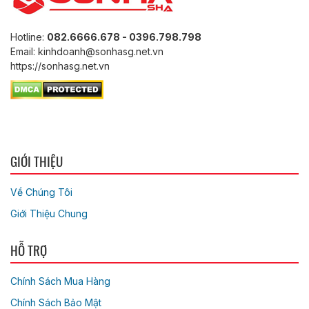
Hotline:
082.6666.678 - 0396.798.798
Email: kinhdoanh@sonhasg.net.vn
https://sonhasg.net.vn
GIỚI THIỆU
Về Chúng Tôi
Giới Thiệu Chung
HỖ TRỢ
Chính Sách Mua Hàng
Chính Sách Bảo Mật