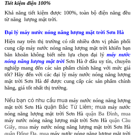
Tiết kiệm điện 100%
Khả năng tiết kiệm được 100%, toàn bộ điện năng đều
từ năng lượng mặt trời.
Đại lý máy nước nóng năng lượng mặt trời Sơn Hà
Hiện nay trên thị trường có rất nhiều đơn vị phân phối
cung cấp máy nước nóng năng lượng mặt trời khiến bạn
băn khoăn không biết nên lựa chọn
đại lý
máy nước
nóng năng lượng mặt trời
Sơn Hà
ở đâu uy tín, chuyên
nghiệp mang đến các sản phẩm chính hãng với mức giá
tốt? Hãy đến với các đại lý máy nước nóng năng lượng
mặt trời Sơn Hà để được cung cấp các sản phẩm chính
hãng, giá tốt nhất thị trường.
Nếu bạn có nhu cầu mua
máy nước nóng năng lượng
quận Bắc Từ Liêm; mua
mặt trời Sơn Hà
máy nước
,
nóng năng lượng mặt trời Sơn Hà
quận Ba Đình
mua
máy nước nóng năng lượng mặt trời Sơn Hà
quận Cầu
,
Giấy
mua
máy nước nóng năng lượng mặt trời Sơn Hà
,
quận Đống Đa
mua
máy nước nóng năng lượng mặt trời