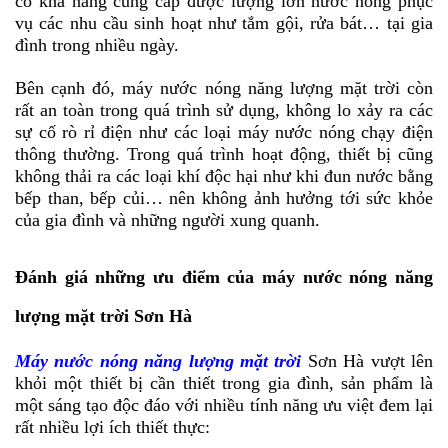
có khả năng cung cấp được lượng lớn nước nóng phục
vụ các nhu cầu sinh hoạt như tắm gội, rửa bát… tại gia
đình trong nhiều ngày.
Bên cạnh đó, máy nước nóng năng lượng mặt trời còn
rất an toàn trong quá trình sử dụng, không lo xảy ra các
sự cố rò rỉ điện như các loại máy nước nóng chạy điện
thông thường. Trong quá trình hoạt động, thiết bị cũng
không thải ra các loại khí độc hại như khi đun nước bằng
bếp than, bếp củi… nên không ảnh hưởng tới sức khỏe
của gia đình và những người xung quanh.
Đánh giá những ưu điểm của máy nước nóng năng
lượng mặt trời Sơn Hà
Máy nước nóng năng lượng mặt trời
Sơn Hà vượt lên
khỏi một thiết bị cần thiết trong gia đình, sản phẩm là
một sáng tạo độc đáo với nhiều tính năng ưu việt đem lại
rất nhiều lợi ích thiết thực: