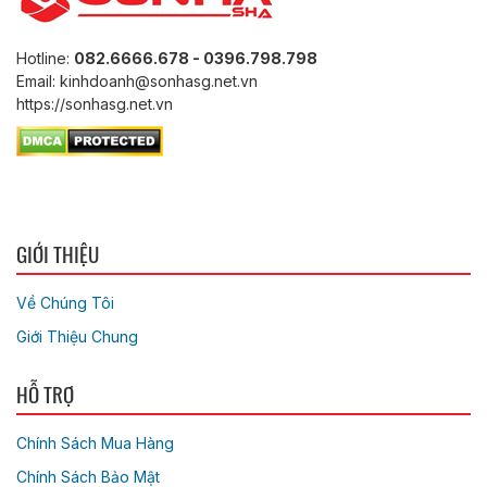
Hotline:
082.6666.678 - 0396.798.798
Email: kinhdoanh@sonhasg.net.vn
https://sonhasg.net.vn
GIỚI THIỆU
Về Chúng Tôi
Giới Thiệu Chung
HỖ TRỢ
Chính Sách Mua Hàng
Chính Sách Bảo Mật