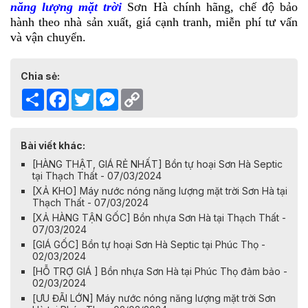
năng lượng mặt trời
Sơn Hà chính hãng, chế độ bảo
hành theo nhà sản xuất, giá cạnh tranh, miễn phí tư vấn
và vận chuyển.
Chia sẻ:
Share
Facebook
Twitter
Messenger
Copy
Link
Bài viết khác:
[HÀNG THẬT, GIÁ RẺ NHẤT] Bồn tự hoại Sơn Hà Septic
tại Thạch Thất - 07/03/2024
[XẢ KHO] Máy nước nóng năng lượng mặt trời Sơn Hà tại
Thạch Thất - 07/03/2024
[XẢ HÀNG TẬN GỐC] Bồn nhựa Sơn Hà tại Thạch Thất -
07/03/2024
[GIÁ GỐC] Bồn tự hoại Sơn Hà Septic tại Phúc Thọ -
02/03/2024
[HỖ TRỢ GIÁ ] Bồn nhựa Sơn Hà tại Phúc Thọ đảm bảo -
02/03/2024
[ƯU ĐÃI LỚN] Máy nước nóng năng lượng mặt trời Sơn