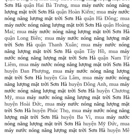
,
Sơn Hà
quận Hai Bà Trưng
mua
máy nước nóng năng
;
lượng mặt trời Sơn Hà
quận Hoàn Kiếm
mua
máy nước
;
nóng năng lượng mặt trời Sơn Hà
quận Hà Đông
mua
máy nước nóng năng lượng mặt trời Sơn Hà
quận Hoàng
;
Mai
mua
máy nước nóng năng lượng mặt trời Sơn Hà
;
quận Long Biên
mua
máy nước nóng năng lượng mặt
;
trời Sơn Hà
quận Thanh Xuân
mua
máy nước nóng
,
năng lượng mặt trời Sơn Hà
quận Tây Hồ
mua
máy
nước nóng năng lượng mặt trời Sơn Hà
quận Nam Từ
,
Liêm
mua
máy nước nóng năng lượng mặt trời Sơn Hà
,
huyện Đan Phượng
mua
máy nước nóng năng lượng
,
mặt trời Sơn Hà
huyện Gia Lâm
mua
máy nước nóng
,
năng lượng mặt trời Sơn Hà
huyện Đông Anh
mua
máy
nước nóng năng lượng mặt trời Sơn Hà
huyện Chương
,
Mỹ
mua
máy nước nóng năng lượng mặt trời Sơn Hà
,
huyện Hoài Đức
mua
máy nước nóng năng lượng mặt
,
trời Sơn Hà
huyện Phúc Thọ
mua
máy nước nóng năng
,
lượng mặt trời Sơn Hà
huyện Ba Vì
mua
máy nước
,
nóng năng lượng mặt trời Sơn Hà
huyện Mỹ Đức
mua
máy nước nóng năng lượng mặt trời Sơn Hà
huyện Mê