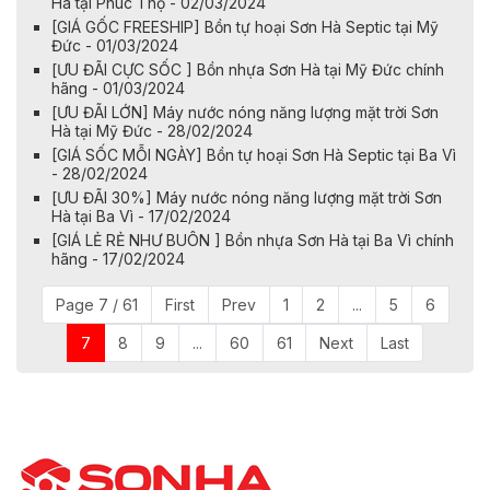
Hà tại Phúc Thọ - 02/03/2024
[GIÁ GỐC FREESHIP] Bồn tự hoại Sơn Hà Septic tại Mỹ
Đức - 01/03/2024
​​​​[ƯU ĐÃI CỰC SỐC ] Bồn nhựa Sơn Hà tại Mỹ Đức chính
hãng - 01/03/2024
[ƯU ĐÃI LỚN] Máy nước nóng năng lượng mặt trời Sơn
Hà tại Mỹ Đức - 28/02/2024
[GIÁ SỐC MỖI NGÀY] Bồn tự hoại Sơn Hà Septic tại Ba Vì
- 28/02/2024
[ƯU ĐÃI 30%] Máy nước nóng năng lượng mặt trời Sơn
Hà tại Ba Vì - 17/02/2024
[GIÁ LẺ RẺ NHƯ BUÔN ] Bồn nhựa Sơn Hà tại Ba Vì chính
hãng - 17/02/2024
Page 7 / 61
First
Prev
1
2
...
5
6
7
8
9
...
60
61
Next
Last