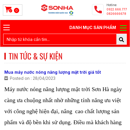
Hotline:
0922.666.777
0
0826666678
DANH MỤC SẢN PHẨM
TIN TỨC & SỰ KIỆN
Mua máy nước nóng năng lượng mặt trời giá tốt
Posted on : 28/04/2023
Máy nước nóng năng lượng mặt trời Sơn Hà ngày
càng ưa chuộng nhất nhờ những tính năng ưu việt
với công nghệ hiện đại, nâng cao chất lượng sản
phẩm và độ bền khi sử dụng. Điều mà khách hàng