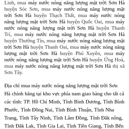
,
Linh
mua
máy nước nóng năng lượng mặt trời Sơn Hà
,
huyện Sóc Sơn
mua
máy nước nóng năng lượng mặt
,
trời Sơn Hà
huyện Thạch Thất
mua
máy nước nóng
,
năng lượng mặt trời Sơn Hà
huyện Quốc Oai
mua
máy
nước nóng năng lượng mặt trời Sơn Hà
huyện Thanh
,
Trì
mua
máy nước nóng năng lượng mặt trời Sơn Hà
,
huyện Thường Tín
mua
máy nước nóng năng lượng mặt
,
trời Sơn Hà
huyện Thanh Oai
mua
máy nước nóng năng
,
lượng mặt trời Sơn Hà
huyện Phú Xuyên
mua
máy
,
nước nóng năng lượng mặt trời Sơn Hà
huyện Ứng Hoà
mua
máy nước nóng năng lượng mặt trời Sơn Hà
thị xã
Sơn Tây.
Địa chỉ mua máy nước nóng năng lượng mặt trời Sơn
Hà chính hãng tại khu vực phía nam giao hàng cho tất cả
các tỉnh: TP. Hồ Chí Minh, Tỉnh Bình Dương, Tỉnh Bình
Phước, Tỉnh Đồng Nai, Tỉnh Bình Thuận, Tỉnh Nha
Trang, Tỉnh Tây Ninh, Tỉnh Lâm Đồng, Tỉnh Đăk nông,
Tỉnh Đăk Lak, Tỉnh Gia Lai, Tỉnh Tiền Giang, Tỉnh Bến