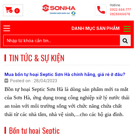
Hotline:
0922.666.777
0
0826666678
DANH MỤC SẢN PHẨM
TIN TỨC & SỰ KIỆN
Mua bồn tự hoại Septic Sơn Hà chính hãng, giá rẻ ở đâu?
Posted on : 28/04/2023
Bồn tự hoại Septic Sơn Hà
là dòng sản phẩm mới ra mắt
của Sơn Hà, ứng dụng trong công nghiệp xử lý nước thải
an toàn với môi trường sống với chức năng chứa chất
thải từ các nhà tắm, nhà vệ sinh,...cho các hộ gia đình.
Bồn tự hoại Septic