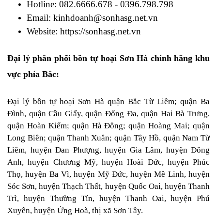
Hotline: 082.6666.678 - 0396.798.798
Email: kinhdoanh@sonhasg.net.vn
Website: https://sonhasg.net.vn
Đại lý phân phối bồn tự hoại Sơn Hà chính hãng khu
vực phía Bắc:
Đại lý bồn tự hoại Sơn Hà quận Bắc Từ Liêm; quận Ba
Đình, quận Cầu Giấy, quận Đống Đa, quận Hai Bà Trưng,
quận Hoàn Kiếm; quận Hà Đông; quận Hoàng Mai; quận
Long Biên; quận Thanh Xuân; quận Tây Hồ, quận Nam Từ
Liêm, huyện Đan Phượng, huyện Gia Lâm, huyện Đông
Anh, huyện Chương Mỹ, huyện Hoài Đức, huyện Phúc
Thọ, huyện Ba Vì, huyện Mỹ Đức, huyện Mê Linh, huyện
Sóc Sơn, huyện Thạch Thất, huyện Quốc Oai, huyện Thanh
Trì, huyện Thường Tín, huyện Thanh Oai, huyện Phú
Xuyên, huyện Ứng Hoà, thị xã Sơn Tây.