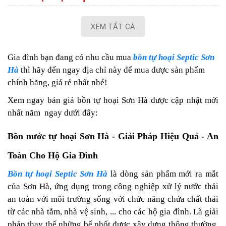
XEM TẤT CẢ
Gia đình bạn đang có nhu cầu mua
bồn tự hoại Septic Sơn
Hà
thì hãy đến ngay địa chỉ này để mua được sản phẩm
chính hãng, giá rẻ nhất nhé!
Xem ngay bản giá bồn tự hoại Sơn Hà được cập nhật mới
nhất năm ngay dưới đây:
Bồn nước tự hoại Sơn Hà - Giải Pháp Hiệu Quả - An
Toàn Cho Hộ Gia Đình
Bồn tự hoại Septic Sơn Hà
là dòng sản phẩm mới ra mắt
của Sơn Hà, ứng dụng trong công nghiệp xử lý nước thải
an toàn với môi trường sống với chức năng chứa chất thải
từ các nhà tắm, nhà vệ sinh, ... cho các hộ gia đình. Là giải
pháp thay thế những bể phốt được xây dựng thông thường,