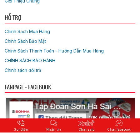
Giới Thiệu Chung
HỖ TRỢ
Chính Sách Mua Hàng
Chính Sách Bảo Mật
Chính Sách Thanh Toán - Hướng Dẫn Mua Hàng
CHÍNH SÁCH BẢO HÀNH
Chính sách đổi trả
FANPAGE - FACEBOOK
Gọi điện
Nhắn tin
Chat zalo
Chat facebook