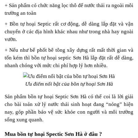
+ Sản phẩm có chức năng lọc thô để nước thải ra ngoài môi
trường an toàn
+ Bồn tự hoại Septic rất cơ động, dễ dàng lắp đặt và vận
chuyển ở các địa hình khác nhau như trong nhà hay ngoài
vườn.
+ Nếu như bể phốt bê tông xây dựng rất mất thời gian và
tốn kém thì bồn tự hoại septic Sơn Hà lắp đặt rất dễ dàng,
nhanh chóng với mức chi phí hợp lý hơn nhiều.
Ưu điểm nổi bật của bồn tự hoại Sơn Hà
Sản phẩm bồn tự hoại Septic Sơn Hà có thể coi là lời giải
cho bài toán xử lý nước thải sinh hoạt đang “nóng” hiện
nay, góp phần bảo vệ sức khỏe con người và môi trường
sống xung quanh.
Mua bồn tự hoại Spectic Sơn Hà ở đâu ?