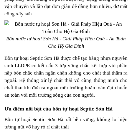
vận chuyển và lắp đặt đơn giản dễ dàng hơn nhiều, đỡ mất
công xây sửa.
Bồn nước tự hoại Sơn Hà - Giải Pháp Hiệu Quả - An Toàn
Cho Hộ Gia Đình
Bồn tự hoại Septic Sơn Hà được chế tạo bằng nhựa nguyên
sinh LLDPE có kết cấu 3 lớp vững chắc kết hợp với phần
nắp bồn chắc chắn ngăn chặn không cho chất thải thấm ra
ngoài. Hệ thống xử lý chất thải vô cùng thông minh cho
chất thải khi đưa ra ngoài môi trường hoàn toàn đạt chuẩn
an toàn với môi trường sống của con người.
Ưu điểm nổi bật của bồn tự hoại Septic Sơn Hà
Bồn tự hoại Septic Sơn Hà rất bền vững, không lo hiện
tượng nứt vỡ hay rò rỉ chất thải