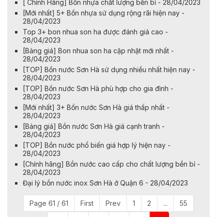
[ Chính Hãng] Bồn nhựa chất lượng bền bỉ - 28/04/2023
[Mới nhất] 5+ Bồn nhựa sử dụng rộng rãi hiện nay -
28/04/2023
Top 3+ bon nhua son ha được đánh giá cao -
28/04/2023
[Bảng giá] Bon nhua son ha cập nhật mới nhất -
28/04/2023
[TOP] Bồn nước Sơn Hà sử dụng nhiều nhất hiện nay -
28/04/2023
[TOP] Bồn nước Sơn Hà phù hợp cho gia đình -
28/04/2023
[Mới nhất] 3+ Bồn nước Sơn Hà giá thấp nhất -
28/04/2023
[Bảng giá] Bồn nước Sơn Hà giá cạnh tranh -
28/04/2023
[TOP] Bồn nước phổ biến giá hợp lý hiện nay -
28/04/2023
[Chính hãng] Bồn nước cao cấp cho chất lượng bền bỉ -
28/04/2023
Đại lý bồn nước inox Sơn Hà ở Quận 6 - 28/04/2023
Page 61 / 61
First
Prev
1
2
...
55