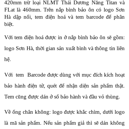
420mm trừ loại NLMT Thái Dương Năng Titan và 
FLat là 460mm. Trên nắp bình bảo ôn có logo Sơn 
Hà dập nổi, tem điện hoá và tem barcode để phân 
biệt. 
Với tem điện hoá được in ở nắp bình bảo ôn sẽ gồm: 
logo Sơn Hà, thời gian sản xuất bình và thông tin liên 
hệ. 
Với  tem  Barcode được dùng với mục đích kích hoạt 
bảo hành điện tử, quét để nhận diện sản phẩm thật. 
Tem cũng được dán ở sổ bảo hành và đầu vỏ thùng.  
Về ống chân không: logo được khắc chìm, dưới logo 
là mã sản phẩm. Nếu sản phẩm giả thì sẽ dán không 