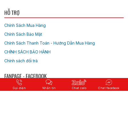
HỖ TRỢ
Chính Sách Mua Hàng
Chính Sách Bảo Mật
Chính Sách Thanh Toán - Hướng Dẫn Mua Hàng
CHÍNH SÁCH BẢO HÀNH
Chính sách đổi trả
FANPAGE - FACEBOOK
Gọi điện
Nhắn tin
Chat zalo
Chat facebook