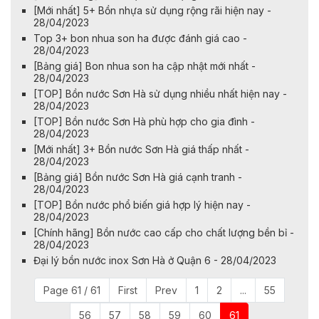
[Mới nhất] 5+ Bồn nhựa sử dụng rộng rãi hiện nay -
28/04/2023
Top 3+ bon nhua son ha được đánh giá cao -
28/04/2023
[Bảng giá] Bon nhua son ha cập nhật mới nhất -
28/04/2023
[TOP] Bồn nước Sơn Hà sử dụng nhiều nhất hiện nay -
28/04/2023
[TOP] Bồn nước Sơn Hà phù hợp cho gia đình -
28/04/2023
[Mới nhất] 3+ Bồn nước Sơn Hà giá thấp nhất -
28/04/2023
[Bảng giá] Bồn nước Sơn Hà giá cạnh tranh -
28/04/2023
[TOP] Bồn nước phổ biến giá hợp lý hiện nay -
28/04/2023
[Chính hãng] Bồn nước cao cấp cho chất lượng bền bỉ -
28/04/2023
Đại lý bồn nước inox Sơn Hà ở Quận 6 - 28/04/2023
Page 61 / 61
First
Prev
1
2
...
55
56
57
58
59
60
61