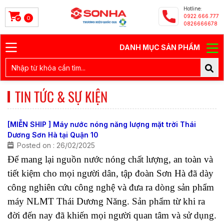
Hotline:
0922.666.777
0
0826666678
DANH MỤC SẢN PHẨM
TIN TỨC & SỰ KIỆN
[MIỄN SHIP ] Máy nước nóng năng lượng mặt trời Thái
Dương Sơn Hà tại Quận 10
Posted on : 26/02/2025
Để mang lại nguồn nước nóng chất lượng, an toàn và 
tiết kiệm cho mọi người dân, tập đoàn Sơn Hà đã dày 
công nghiên cứu công nghệ và đưa ra dòng sản phẩm 
máy NLMT Thái Dương Năng. Sản phẩm từ khi ra 
đời đến nay đã khiến mọi người quan tâm và sử dụng. 