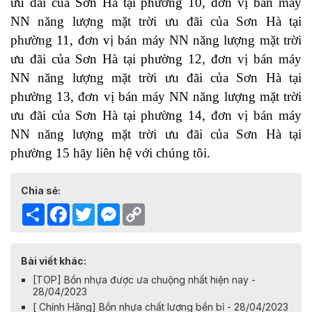
ưu đãi của Sơn Hà
 tại phường 10, 
đơn vị bán máy 
NN năng lượng mặt trời ưu đãi của Sơn Hà
 tại 
phường 11, 
đơn vị bán máy NN năng lượng mặt trời 
ưu đãi của Sơn Hà
 tại phường 12, 
đơn vị bán máy 
NN năng lượng mặt trời ưu đãi của Sơn Hà
 tại 
phường 13, 
đơn vị bán máy NN năng lượng mặt trời 
ưu đãi của Sơn Hà
 tại phường 14, 
đơn vị bán máy 
NN năng lượng mặt trời ưu đãi của Sơn Hà
 tại 
phường 15
 hãy liên hệ với chúng tôi. 
Chia sẻ:
Share
Facebook
Twitter
Messenger
Copy
Link
Bài viết khác:
[TOP] Bồn nhựa được ưa chuộng nhất hiện nay -
28/04/2023
[ Chính Hãng] Bồn nhựa chất lượng bền bỉ - 28/04/2023