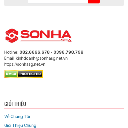
Hotline:
082.6666.678 - 0396.798.798
Email: kinhdoanh@sonhasg.net.vn
https://sonhasg.net.vn
GIỚI THIỆU
Về Chúng Tôi
Giới Thiệu Chung