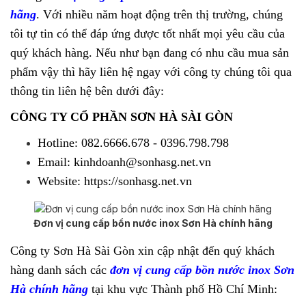
hãng
. Với nhiều năm hoạt động trên thị trường, chúng
tôi tự tin có thể đáp ứng được tốt nhất mọi yêu cầu của
quý khách hàng. Nếu như bạn đang có nhu cầu mua sản
phẩm vậy thì hãy liên hệ ngay với công ty chúng tôi qua
thông tin liên hệ bên dưới đây:
CÔNG TY CỔ PHẦN SƠN HÀ SÀI GÒN
Hotline: 082.6666.678 - 0396.798.798
Email: kinhdoanh@sonhasg.net.vn
Website: https://sonhasg.net.vn
Đơn vị cung cấp bồn nước inox Sơn Hà chính hãng
Công ty Sơn Hà Sài Gòn xin cập nhật đến quý khách
hàng danh sách các
đơn vị cung cấp bồn nước inox Sơn
Hà chính hãng
tại khu vực Thành phố Hồ Chí Minh: