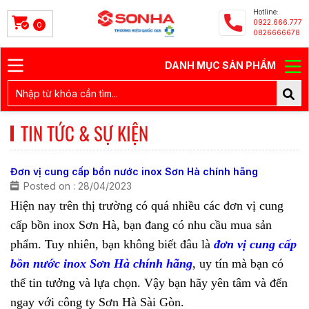
Hotline:
0922.666.777
0
0826666678
DANH MỤC SẢN PHẨM
TIN TỨC & SỰ KIỆN
Đơn vị cung cấp bồn nước inox Sơn Hà chính hãng
Posted on : 28/04/2023
Hiện nay trên thị trường có quá nhiều các đơn vị cung
cấp bồn inox Sơn Hà, bạn đang có nhu cầu mua sản
phẩm. Tuy nhiên, bạn không biết đâu là
đơn vị cung cấp
bồn nước inox Sơn Hà chính hãng
, uy tín mà bạn có
thể tin tưởng và lựa chọn. Vậy bạn hãy yên tâm và đến
ngay với công ty Sơn Hà Sài Gòn.