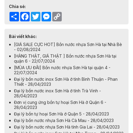
Chia sẻ:
Share
Facebook
Twitter
Messenger
Copy
Link
Bài viết khác:
[GIÁ SALE CỰC HOT] Bồn nước nhựa Sơn Hà tại Nhà Bè
- 02/08/2024
[HÀNG THẬT, GIÁ THẬT ] Bồn nước nhựa Sơn Hà tại
quận 6 - 22/07/2024
[MÙA ƯU ĐÃI] Bồn nước nhựa Sơn Hà tại quận 4 -
22/07/2024
Đại lý bồn nước inox Sơn Hà ở tỉnh Bình Thuận - Phan
Thiết - 28/04/2023
Đại lý bồn nước inox Sơn Hà ở tỉnh Trà Vinh -
28/04/2023
Đơn vị cung ứng bồn tự hoại Sơn Hà ở Quận 6 -
28/04/2023
Đại lý bồn tự hoại Sơn Hà ở Quận 5 - 28/04/2023
Đại lý bồn nước nhựa Sơn Hà Cà Mau - 28/04/2023
Đại lý bồn nước nhựa Sơn Hà tỉnh Gia Lai - 28/04/2023