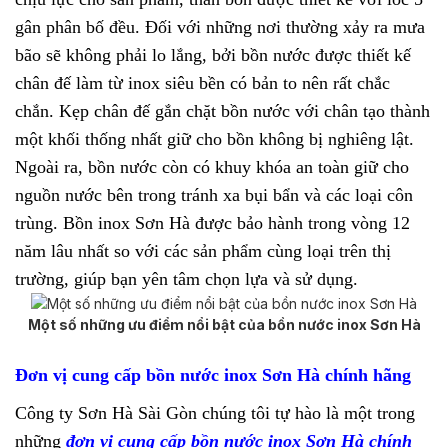
gân phân bố đều. Đối với những nơi thường xảy ra mưa
bão sẽ không phải lo lắng, bởi bồn nước được thiết kế
chân đế làm từ inox siêu bền có bản to nên rất chắc
chắn. Kẹp chân đế gắn chặt bồn nước với chân tạo thành
một khối thống nhất giữ cho bồn không bị nghiêng lật.
Ngoài ra, bồn nước còn có khuy khóa an toàn giữ cho
nguồn nước bên trong tránh xa bụi bẩn và các loại côn
trùng. Bồn inox Sơn Hà được bảo hành trong vòng 12
năm lâu nhất so với các sản phẩm cùng loại trên thị
trường, giúp bạn yên tâm chọn lựa và sử dụng.
Một số những ưu điểm nổi bật của bồn nước inox Sơn Hà
Đơn vị cung cấp bồn nước inox Sơn Hà chính hãng
Công ty Sơn Hà Sài Gòn chúng tôi tự hào là một trong
những
đơn vị cung cấp bồn nước inox Sơn Hà chính