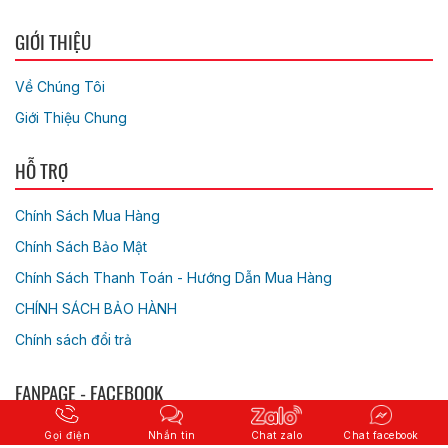
GIỚI THIỆU
Về Chúng Tôi
Giới Thiệu Chung
HỖ TRỢ
Chính Sách Mua Hàng
Chính Sách Bảo Mật
Chính Sách Thanh Toán - Hướng Dẫn Mua Hàng
CHÍNH SÁCH BẢO HÀNH
Chính sách đổi trả
FANPAGE - FACEBOOK
Gọi điện
Nhắn tin
Chat zalo
Chat facebook