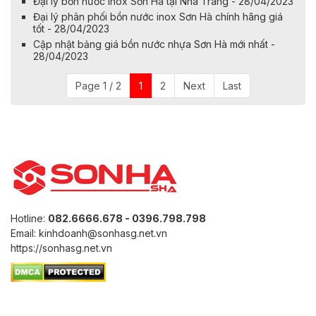
Đại lý bồn nước inox Sơn Hà tại Nha Trang - 28/04/2023
Đại lý phân phối bồn nước inox Sơn Hà chính hãng giá
tốt - 28/04/2023
Cập nhật bảng giá bồn nước nhựa Sơn Hà mới nhất -
28/04/2023
Page 1 / 2
1
2
Next
Last
Hotline:
082.6666.678 - 0396.798.798
Email: kinhdoanh@sonhasg.net.vn
https://sonhasg.net.vn