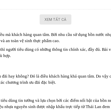
XEM TẤT CẢ
iều mà khách hàng quan tâm. Bởi nhu cầu sử dụng bồn nước n
và an toàn vệ sinh thực phẩm cao.
hì người tiêu dùng có những thông tin chính xác, đầy đủ.
Bài v
ù hợp.
u đãi hay không? Đó là điều khách hàng khá quan tâm. Do vậy c
c chương trình ưu đãi đặc biệt.
tiêu dùng tin tưởng và lựa chọn bởi các điểm nổi bật của bồn 
liệu nhựa nguyên sinh được nhập khẩu trực tiếp từ Thái Lan đem