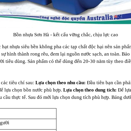
Bồn nhựa Sơn Hà - kết cấu vững chắc, chịu lực cao
hạt nhựa siêu bền không pha các tạp chất độc hại nên sản phẩ
 sự hình thành rong rêu, đem lại nguồn nước sạch, an toàn.
Bảo 
ười tiêu dùng. Sản phẩm có thể dùng đến 20-30 năm tùy theo điề
 các tiêu chí sau:
Lựa chọn theo nhu cầu:
Đầu tiên bạn cần phả
để lựa chọn bồn nước phù hợp.
Lựa chọn theo dung tích:
Để lựa
u cầu thực tế. Sau đó mới lựa chọn dung tích phù hợp.
Bảng dưới
người