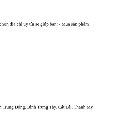
họn địa chỉ uy tín sẽ giúp bạn:
- Mua sản phẩm
h Trưng Đông,
Bình Trưng Tây,
Cát Lái,
Thạnh Mỹ