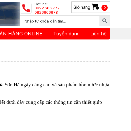
Hotline:
Giỏ hàng
0922.666.777
0
0826666678
ÁN HÀNG ONLINE
Tuyển dụng
Liên hệ
hựa Sơn Hà ngày càng cao và sản phẩm bồn nước nhựa
iết dưới đây cung cấp các thông tin cần thiết giúp