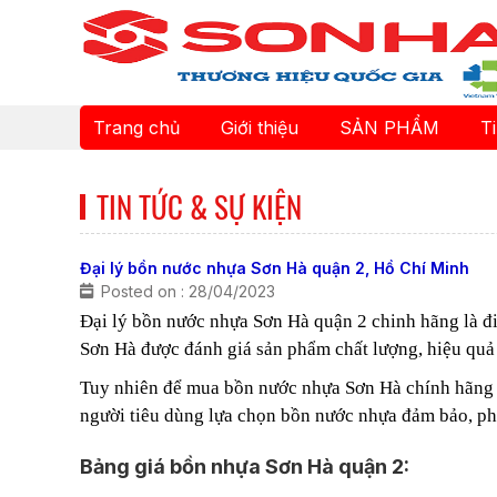
Trang chủ
Giới thiệu
SẢN PHẨM
T
TIN TỨC & SỰ KIỆN
Đại lý bồn nước nhựa Sơn Hà quận 2, Hồ Chí Minh
Posted on : 28/04/2023
Đại lý bồn nước nhựa Sơn Hà quận 2 chinh hãng là 
Sơn Hà được đánh giá sản phẩm chất lượng, hiệu quả 
Tuy nhiên để mua bồn nước nhựa Sơn Hà chính hãng t
người tiêu dùng lựa chọn bồn nước nhựa đảm bảo, ph
Bảng giá bồn nhựa Sơn Hà quận 2: