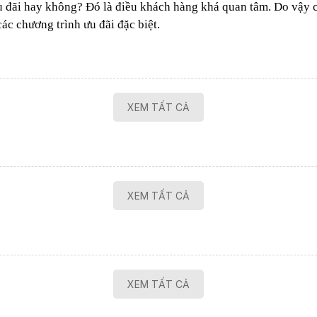
u đãi hay không? Đó là điều khách hàng khá quan tâm. Do vậy c
c chương trình ưu đãi đặc biệt.
XEM TẤT CẢ
XEM TẤT CẢ
XEM TẤT CẢ