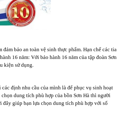
m đảm bảo an toàn vệ sinh thực phẩm. Hạn chế các tia
hành 16 năm: Với bảo hành 16 năm của tập đoàn Sơn
u kiện sử dụng.
i các định nhu cầu của mình là để phục vụ sinh hoạt
 chọn dung tích phù hợp của bồn Sơn Hà thì người
 đây giúp bạn lựa chọn dung tích phù hợp với số