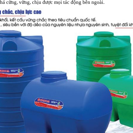
khá cững, vững, chịu được mọi tác động bên ngoài.