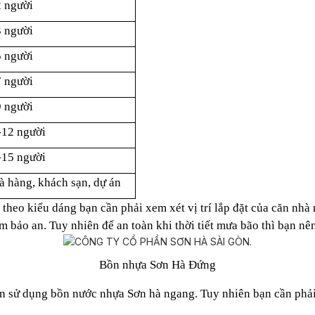
2 người
3 người
5 người
7 người
9 người
-12 người
-15 người
 hàng, khách sạn, dự án
theo kiểu dáng bạn cần phải xem xét vị trí lắp đặt của căn nhà
 bảo an. Tuy nhiên để an toàn khi thời tiết mưa bão thì bạn nê
Bồn nhựa Sơn Hà Đứng
 nên sử dụng bồn nước nhựa Sơn hà ngang. Tuy nhiên bạn cần phả