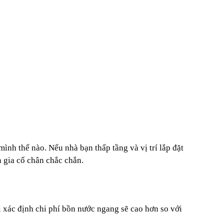
 mình thế nào.
Nếu nhà bạn thấp tầng và vị trí lắp đặt
n gia cố chân chắc chắn.
i xác định chi phí bồn nước ngang sẽ cao hơn so với