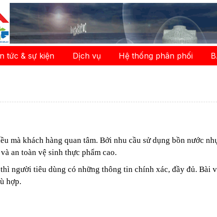
in tức & sự kiện
Dịch vụ
Hệ thống phân phối
B
điều mà khách hàng quan tâm. Bởi nhu cầu sử dụng bồn nước n
và an toàn vệ sinh thực phẩm cao.
hì người tiêu dùng có những thông tin chính xác, đầy đủ.
Bài v
ù hợp.