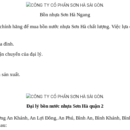
Bồn nhựa Sơn Hà Ngang
 chính hãng để mua bồn nước nhựa Sơn Hà chất lượng. Việc lựa c
a đình.
n chuyển của đại lý.
 sản xuất.
Đại lý bồn nước nhựa Sơn Hà quận 2
ờng
An Khánh,
An Lợi Đông,
An Phú,
Bình An,
Bình Khánh,
Bìn
sau: