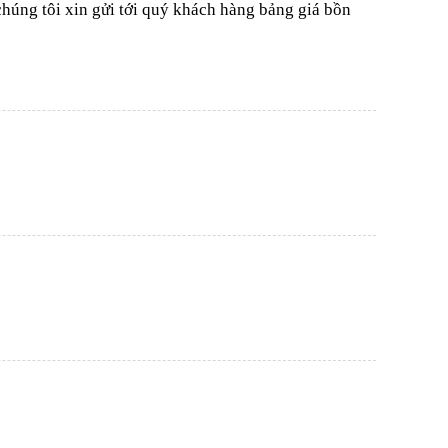
húng tôi xin gửi tới quý khách hàng bảng giá bồn