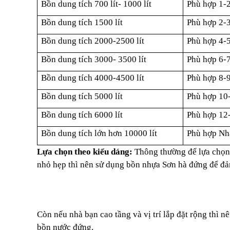
Bồn dung tích 700 lít- 1000 lít
Phù hợp 1-
Bồn dung tích 1500 lít
Phù hợp 2-
Bồn dung tích 2000-2500 lít
Phù hợp 4-
Bồn dung tích 3000- 3500 lít
Phù hợp 6-
Bồn dung tích 4000-4500 lít
Phù hợp 8-
Bồn dung tích 5000 lít
Phù hợp 10
Bồn dung tích 6000 lít
Phù hợp 12
Bồn dung tích lớn hơn 10000 lít
Phù hợp Nhà
Lựa chọn theo kiểu dáng:
Thông thường để lựa chọn 
nhỏ hẹp thì nên sử dụng bồn nhựa Sơn hà đứng để đảm
Còn nếu nhà bạn cao tầng và vị trí lắp đặt rộng thì
bồn nước đứng.