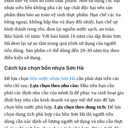
Đảm bảo vệ sinh an toàn thực phẩm: Nhờ sử dụng các hạt
nhựa siêu bền không pha các tạp chất độc hại nên sản
phẩm đảm bảo an toàn vệ sinh thực phẩm. Hạn chế các tia
hồng ngoại, không hấp thu và thay đổi nhiệt, hạn chế sự
hình thành rong rêu, đem lại nguồn nước sạch, an toàn.
Bảo hành 16 năm: Với bảo hành 16 năm của tập đoàn Sơn
Hà đem lại sự an tâm trong quá trình sử dụng của người
tiêu dùng. Sản phẩm có thể dùng đến 20-30 năm tùy theo
điều kiện sử dụng.
Cách lựa chọn bồn nhựa Sơn Hà
Để lựa chọn
bồn nước nhựa Sơn Hà
cần phải dựa trên các
tiêu chí sau:
Lựa chọn theo nhu cầu:
Đầu tiên bạn cần
phải các định nhu cầu của mình là để phục vụ sinh hoạt gia
đình hay nhu cầu kinh doanh và quy mô thế nào để lựa
chọn bồn nước phù hợp.
Lựa chọn theo dung tích:
Để lựa
chọn dung tích phù hợp của bồn Sơn Hà thì người tiêu
dùng cần xác định số lượng người sử dụng và nhu cầu thực