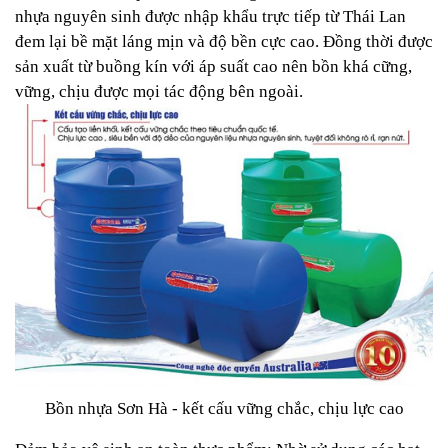
nhựa nguyên sinh được nhập khẩu trực tiếp từ Thái Lan
đem lại bề mặt láng mịn và độ bền cực cao. Đồng thời được
sản xuất từ buồng kín với áp suất cao nên bồn khá cững,
vững, chịu được mọi tác động bên ngoài.
Bồn nhựa Sơn Hà - kết cấu vững chắc, chịu lực cao