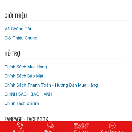
GIỚI THIỆU
Về Chúng Tôi
Giới Thiệu Chung
HỖ TRỢ
Chính Sách Mua Hàng
Chính Sách Bảo Mật
Chính Sách Thanh Toán - Hướng Dẫn Mua Hàng
CHÍNH SÁCH BẢO HÀNH
Chính sách đổi trả
FANPAGE - FACEBOOK
Gọi điện
Nhắn tin
Chat zalo
Chat facebook