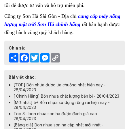
tôi để được tư vấn và hỗ trợ miễn phí.
Công ty Sơn Hà Sài Gòn - Địa chỉ
cung cấp máy năng
lượng mặt trời Sơn Hà chính hãng
rất hân hạnh được
đồng hành cùng quý khách hàng.
Chia sẻ:
Share
Facebook
Twitter
Messenger
Copy
Link
Bài viết khác:
[TOP] Bồn nhựa được ưa chuộng nhất hiện nay -
28/04/2023
[ Chính Hãng] Bồn nhựa chất lượng bền bỉ - 28/04/2023
[Mới nhất] 5+ Bồn nhựa sử dụng rộng rãi hiện nay -
28/04/2023
Top 3+ bon nhua son ha được đánh giá cao -
28/04/2023
[Bảng giá] Bon nhua son ha cập nhật mới nhất -