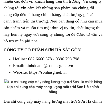
nhiều các đơn vị, khách hàng trên thị trường. Và công ty
chúng tôi xin câm kết những sản phẩm mà chúng tôi
cung cấp đều là hàng chính hãng, chất lượng, giá cả
cạnh tranh trên thị trường. Nếu bạn đang có nhu cầu mua
sản phẩm và muốn tìm một đơn vị uy tín, chất lượng thì
hãy liên hệ ngay với công ty chúng tôi để được tư vấn và
hỗ trợ miễn phí nhé.
CÔNG TY CỔ PHẦN SƠN HÀ SÀI GÒN
Hotline: 082.6666.678 - 0396.798.798
Email: kinhdoanh@sonhasg.net.vn
Website: https://sonhasg.net.vn
Địa chỉ cung cấp máy năng lượng mặt trời Sơn Hà chính
hãng
Địa chỉ cung cấp máy năng lượng mặt trời Sơn Hà chính