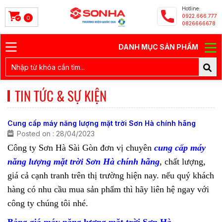
Hotline:
0922.666.777
0
0826666678
DANH MỤC SẢN PHẨM
TIN TỨC & SỰ KIỆN
Cung cấp máy năng lượng mặt trời Sơn Hà chính hãng
Posted on : 28/04/2023
Công ty Sơn Hà Sài Gòn đơn vị chuyên
cung cấp máy
năng lượng mặt trời Sơn Hà chính hãng
, chất lượng,
giá cả cạnh tranh trên thị trường hiện nay. nếu quý khách
hàng có nhu cầu mua sản phẩm thì hãy liên hệ ngay với
công ty chúng tôi nhé.