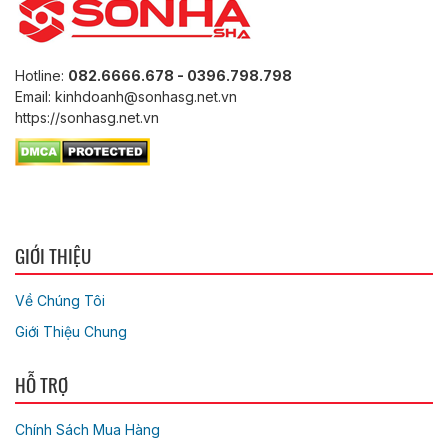
Hotline:
082.6666.678 - 0396.798.798
Email: kinhdoanh@sonhasg.net.vn
https://sonhasg.net.vn
GIỚI THIỆU
Về Chúng Tôi
Giới Thiệu Chung
HỖ TRỢ
Chính Sách Mua Hàng