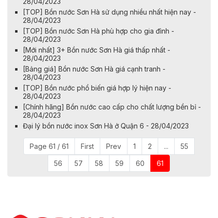
28/04/2023
[TOP] Bồn nước Sơn Hà sử dụng nhiều nhất hiện nay -
28/04/2023
[TOP] Bồn nước Sơn Hà phù hợp cho gia đình -
28/04/2023
[Mới nhất] 3+ Bồn nước Sơn Hà giá thấp nhất -
28/04/2023
[Bảng giá] Bồn nước Sơn Hà giá cạnh tranh -
28/04/2023
[TOP] Bồn nước phổ biến giá hợp lý hiện nay -
28/04/2023
[Chính hãng] Bồn nước cao cấp cho chất lượng bền bỉ -
28/04/2023
Đại lý bồn nước inox Sơn Hà ở Quận 6 - 28/04/2023
Page 61 / 61
First
Prev
1
2
...
55
56
57
58
59
60
61