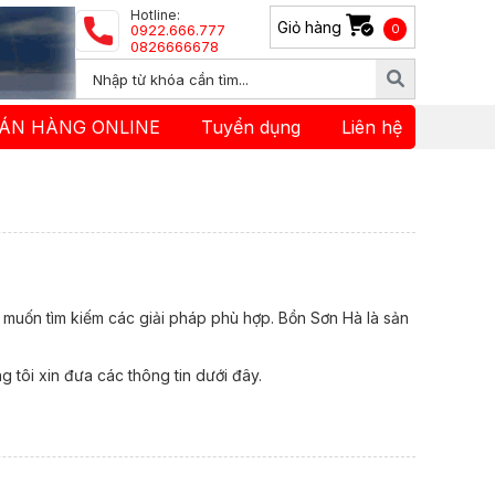
Hotline:
Giỏ hàng
0922.666.777
0
0826666678
ÁN HÀNG ONLINE
Tuyển dụng
Liên hệ
 muốn tìm kiếm các giải pháp phù hợp. Bồn Sơn Hà là sản
 tôi xin đưa các thông tin dưới đây.