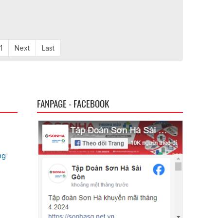
1
Next
Last
FANPAGE - FACEBOOK
ng