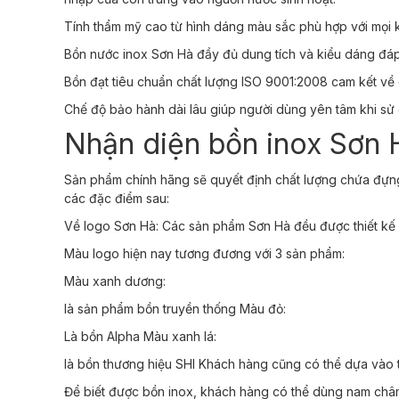
Tính thẩm mỹ cao từ hình dáng màu sắc phù hợp với mọi 
Bồn nước inox Sơn Hà đầy đủ dung tích và kiểu dáng đáp
Bồn đạt tiêu chuẩn chất lượng ISO 9001:2008 cam kết về 
Chế độ bảo hành dài lâu giúp người dùng yên tâm khi sử
Nhận diện bồn inox Sơn 
Sản phẩm chính hãng sẽ quyết định chất lượng chứa đự
các đặc điểm sau:
Về logo Sơn Hà: Các sản phẩm Sơn Hà đều được thiết kế bà
Màu logo hiện nay tương đương với 3 sản phẩm:
Màu xanh dương:
là sản phẩm bồn truyền thống
Màu đỏ:
Là bồn Alpha
Màu xanh lá:
là bồn thương hiệu SHI
Khách hàng cũng có thể dựa vào t
Để biết được bồn inox, khách hàng có thể dùng nam châm