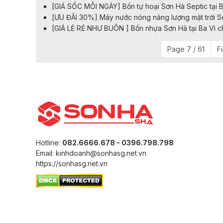
[GIÁ SỐC MỖI NGÀY] Bồn tự hoại Sơn Hà Septic tại 
[ƯU ĐÃI 30%] Máy nước nóng năng lượng mặt trời Sơ
[GIÁ LẺ RẺ NHƯ BUÔN ] Bồn nhựa Sơn Hà tại Ba Vì c
Page 7 / 61
Fi
Hotline:
082.6666.678 - 0396.798.798
Email: kinhdoanh@sonhasg.net.vn
https://sonhasg.net.vn