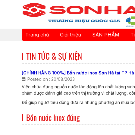
Trang chủ
Giới thiệu
SẢN PHẨM
T
TIN TỨC & SỰ KIỆN
[CHÍNH HÃNG 100%] Bồn nước inox Sơn Hà tại TP Hà
Posted on : 20/08/2023
Việc chứa đựng nguồn nước tác động lên chất lượng sinh 
phẩm được đánh giá cao trên thị trường vì chất lượng, 
Để giúp người tiêu dùng đưa ra những phương án mua bồn
Bồn nước Inox đứng