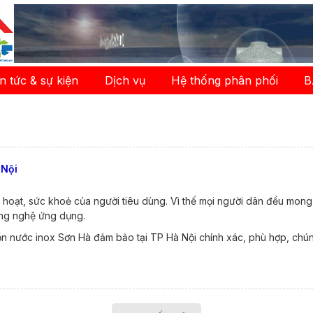
in tức & sự kiện
Dịch vụ
Hệ thống phân phối
B
 Nội
hoạt, sức khoẻ của người tiêu dùng. Vì thế mọi người dân đều mong
công nghệ ứng dụng.
 nước inox Sơn Hà đảm bảo tại TP Hà Nội chính xác, phù hợp, chúng