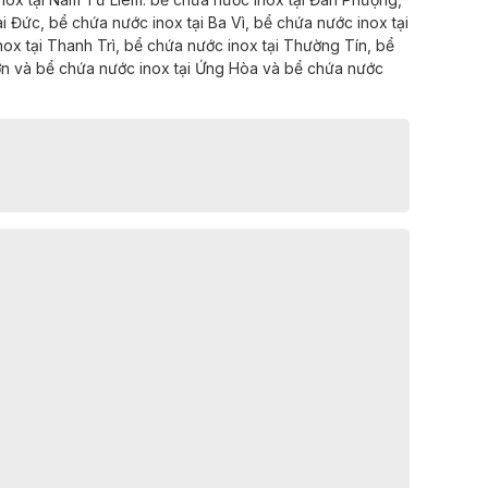
i Đức,
bể chứa nước inox tại
Ba Vì,
bể chứa nước inox tại
nox tại
Thanh Trì,
bể chứa nước inox tại
Thường Tín,
bể
ơn và
bể chứa nước inox tại
Ứng Hòa và
bể chứa nước