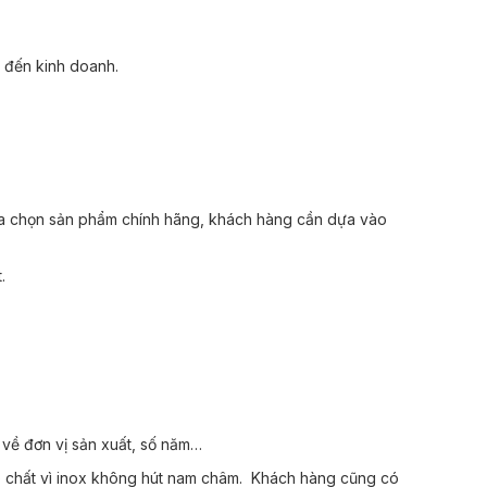
o đến kinh doanh.
ựa chọn sản phẩm chính hãng, khách hàng cần dựa vào
t.
 về đơn vị sản xuất, số năm…
 chất vì inox không hút nam châm.
Khách hàng cũng có