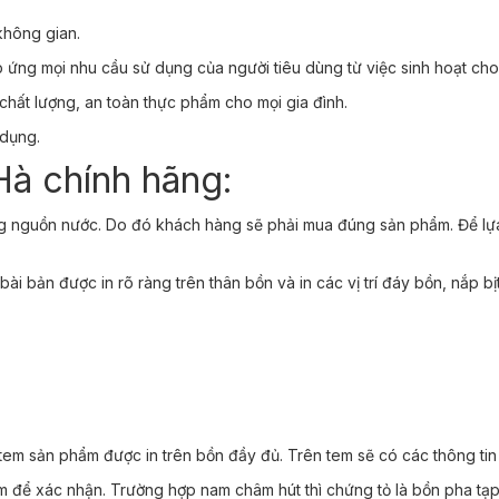
không gian.
 ứng mọi nhu cầu sử dụng của người tiêu dùng từ việc sinh hoạt ch
chất lượng, an toàn thực phẩm cho mọi gia đình.
 dụng.
Hà chính hãng:
ng nguồn nước. Do đó khách hàng sẽ phải mua đúng sản phẩm. Để l
i bản được in rõ ràng trên thân bồn và in các vị trí đáy bồn, nắp bị
em sản phẩm được in trên bồn đầy đủ. Trên tem sẽ có các thông tin
 để xác nhận. Trường hợp nam châm hút thì chứng tỏ là bồn pha tạp