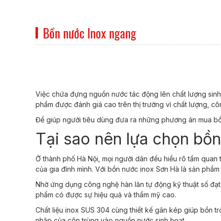
Bồn nước Inox ngang
Việc chứa đựng nguồn nước tác động lên chất lượng sinh 
phẩm được đánh giá cao trên thị trường vì chất lượng, 
Để giúp người tiêu dùng đưa ra những phương án mua bồn
Tại sao nên lựa chọn bồ
Ở thành phố Hà Nội, mọi người dân đều hiểu rõ tầm quan
của gia đình mình. Với bồn nước inox Sơn Hà là sản phẩm 
Nhờ ứng dụng công nghệ hàn lăn tự động kỹ thuật số đạt
phẩm có được sự hiệu quả và thẩm mỹ cao.
Chất liệu inox SUS 304 cùng thiết kế gân kép giúp bồn t
nhập của côn trùng vào nguồn nước sinh hoạt.