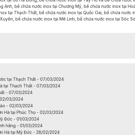
g Anh,
bể chứa nước inox tại
Chương Mỹ,
bể chứa nước inox tại
Hoà
nox tại
Thạch Thất,
bể chứa nước inox tại
Quốc Oai,
bể chứa nước i
 Xuyên,
bể chứa nước inox tại
Mê Linh,
bể chứa nước inox tại
Sóc S
ic tại Thạch Thất - 07/03/2024
à tại Thạch Thất - 07/03/2024
ất - 07/03/2024
- 02/03/2024
bảo - 02/03/2024
n Hà tại Phúc Thọ - 02/03/2024
Mỹ Đức - 01/03/2024
ính hãng - 01/03/2024
ơn Hà tại Mỹ Đức - 28/02/2024