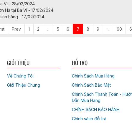
Ba Vì - 28/02/2024
n Hà tại Ba Vì - 17/02/2024
hính hãng - 17/02/2024
rst
Prev
1
2
...
5
6
7
8
9
...
60
6
GIỚI THIỆU
HỖ TRỢ
Về Chúng Tôi
Chính Sách Mua Hàng
Giới Thiệu Chung
Chính Sách Bảo Mật
Chính Sách Thanh Toán - Hướ
Dẫn Mua Hàng
CHÍNH SÁCH BẢO HÀNH
Chính sách đổi trả