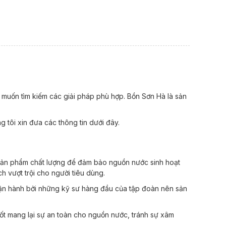
 muốn tìm kiếm các giải pháp phù hợp. Bồn Sơn Hà là sản
 tôi xin đưa các thông tin dưới đây.
 sản phẩm chất lượng để đảm bảo nguồn nước sinh hoạt
h vượt trội cho người tiêu dùng.
vận hành bởi những kỹ sư hàng đầu của tập đoàn nên sản
hốt mang lại sự an toàn cho nguồn nước, tránh sự xâm