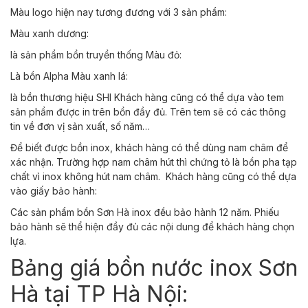
Màu logo hiện nay tương đương với 3 sản phẩm:
Màu xanh dương:
là sản phẩm bồn truyền thống
Màu đỏ:
Là bồn Alpha
Màu xanh lá:
là bồn thương hiệu SHI
Khách hàng cũng có thể dựa vào tem
sản phẩm được in trên bồn đầy đủ. Trên tem sẽ có các thông
tin về đơn vị sản xuất, số năm…
Để biết được bồn inox, khách hàng có thể dùng nam châm để
xác nhận. Trường hợp nam châm hút thì chứng tỏ là bồn pha tạp
chất vì inox không hút nam châm.
Khách hàng cũng có thể dựa
vào giấy bảo hành:
Các sản phẩm bồn Sơn Hà inox đều bảo hành 12 năm. Phiếu
bảo hành sẽ thể hiện đầy đủ các nội dung để khách hàng chọn
lựa.
Bảng giá bồn nước inox Sơn
Hà tại TP Hà Nội: