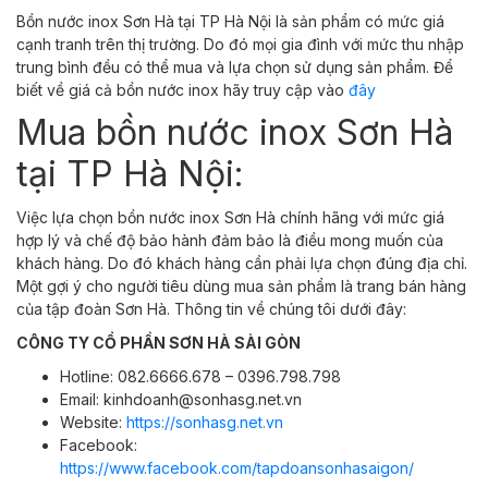
Bồn nước inox Sơn Hà tại TP Hà Nội là sản phẩm có mức giá
cạnh tranh trên thị trường. Do đó mọi gia đình với mức thu nhập
trung bình đều có thể mua và lựa chọn sử dụng sản phẩm. Để
biết về giá cả bồn nước inox hãy truy cập vào
đây
Mua bồn nước inox Sơn Hà
tại TP Hà Nội:
Việc lựa chọn bồn nước inox Sơn Hà chính hãng với mức giá
hợp lý và chế độ bảo hành đảm bảo là điều mong muốn của
khách hàng. Do đó khách hàng cần phải lựa chọn đúng địa chỉ.
Một gợi ý cho người tiêu dùng mua sản phẩm là trang bán hàng
của tập đoàn Sơn Hà. Thông tin về chúng tôi dưới đây:
CÔNG TY CỔ PHẦN SƠN HÀ SÀI GÒN
Hotline: 082.6666.678 – 0396.798.798
Email: kinhdoanh@sonhasg.net.vn
Website:
https://sonhasg.net.vn
Facebook:
https://www.facebook.com/tapdoansonhasaigon/