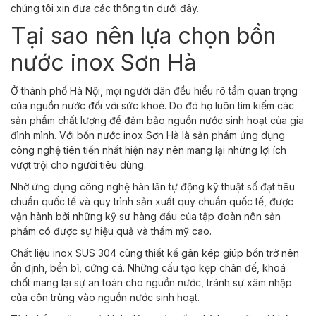
chúng tôi xin đưa các thông tin dưới đây.
Tại sao nên lựa chọn bồn
nước inox Sơn Hà
Ở thành phố Hà Nội, mọi người dân đều hiểu rõ tầm quan trọng
của nguồn nước đối với sức khoẻ. Do đó họ luôn tìm kiếm các
sản phẩm chất lượng để đảm bảo nguồn nước sinh hoạt của gia
đình mình. Với bồn nước inox Sơn Hà là sản phẩm ứng dụng
công nghệ tiên tiến nhất hiện nay nên mang lại những lợi ích
vượt trội cho người tiêu dùng.
Nhờ ứng dụng công nghệ hàn lăn tự động kỹ thuật số đạt tiêu
chuẩn quốc tế và
quy trình sản xuất quy chuẩn quốc tế, được
vận hành bởi những kỹ sư hàng đầu của tập đoàn nên sản
phẩm có được sự hiệu quả và thẩm mỹ cao.
Chất liệu inox SUS 304 cùng thiết kế gân kép giúp bồn trở nên
ổn định, bền bỉ, cứng cá. Những cấu tạo kẹp chân đế, khoá
chốt mang lại sự an toàn cho nguồn nước, tránh sự xâm nhập
của côn trùng vào nguồn nước sinh hoạt.