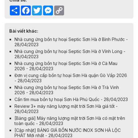
Share
Facebook
Twitter
Messenger
Copy
Link
Bài viết khác:
Nhà cung ứng bồn tự hoại Septic Sơn Hà ở Bình Phước -
28/04/2023
Nhà cung ứng bồn tự hoại Septic Sơn Hà ở Vĩnh Long -
28/04/2023
Nhà cung ứng bồn tự hoại Septic Sơn Hà ở Cà Mau
2026 - 28/04/2023
Đơn vị cung cấp bồn tự hoại Sơn Hà quận Gò Vấp 2026
- 28/04/2023
Nhà cung ứng bồn tự hoại Septic Sơn Hà ở Trà Vinh
2026 - 28/04/2023
Cần tìm mua bồn tự hoại Sơn Hà Phú Quốc - 28/04/2023
Review 3+ máy năng lượng mặt trời Sơn Hà giá tốt -
28/04/2023
[Bảng giá] Máy năng lượng mặt trời Sơn Hà có mặt trên
toàn quốc - 28/04/2023
[Cập nhật] BẢNG GIÁ BỒN NƯỚC INOX SƠN HÀ LỘC
PHÁT Mới nhất - 28/04/2023