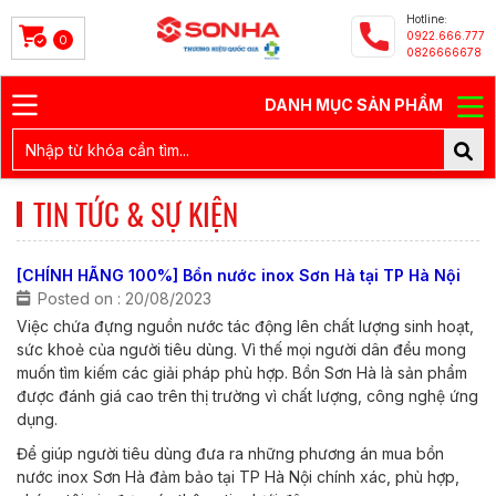
Hotline:
0922.666.777
0
0826666678
DANH MỤC SẢN PHẨM
TIN TỨC & SỰ KIỆN
[CHÍNH HÃNG 100%] Bồn nước inox Sơn Hà tại TP Hà Nội
Posted on : 20/08/2023
Việc chứa đựng nguồn nước tác động lên chất lượng sinh hoạt,
sức khoẻ của người tiêu dùng. Vì thế mọi người dân đều mong
muốn tìm kiếm các giải pháp phù hợp. Bồn Sơn Hà là sản phẩm
được đánh giá cao trên thị trường vì chất lượng, công nghệ ứng
dụng.
Để giúp người tiêu dùng đưa ra những phương án mua bồn
nước inox Sơn Hà đảm bảo tại TP Hà Nội chính xác, phù hợp,