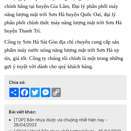
chính hãng tại huyện Gia Lâm, Đại lý phân phối máy
năng lượng mặt trời Sơn Hà huyện Quốc Oai, đại lý
phân phối chính thức máy năng lượng mặt trời Sơn Hà
huyện Thanh Trì.
Công ty Sơn Hà Sài Gòn địa chỉ chuyên cung cấp sản
phẩm
máy nước nóng năng lượng mặt trời Sơn Hà
uy
tín, giá tốt. Công ty chúng tôi chính là một trong những
gợi ý tuyệt vời dành cho quý khách hàng.
Chia sẻ:
Share
Facebook
Twitter
Messenger
Copy
Link
Bài viết khác:
[TOP] Bồn nhựa được ưa chuộng nhất hiện nay -
28/04/2023