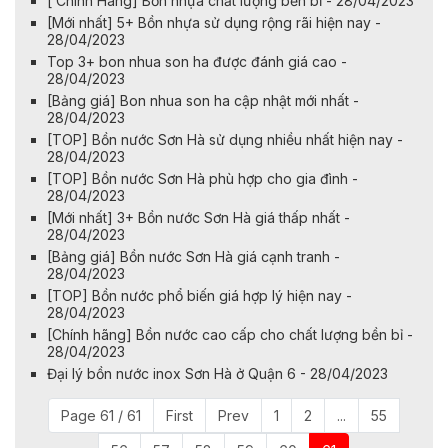
[ Chính Hãng] Bồn nhựa chất lượng bền bỉ - 28/04/2023
[Mới nhất] 5+ Bồn nhựa sử dụng rộng rãi hiện nay -
28/04/2023
Top 3+ bon nhua son ha được đánh giá cao -
28/04/2023
[Bảng giá] Bon nhua son ha cập nhật mới nhất -
28/04/2023
[TOP] Bồn nước Sơn Hà sử dụng nhiều nhất hiện nay -
28/04/2023
[TOP] Bồn nước Sơn Hà phù hợp cho gia đình -
28/04/2023
[Mới nhất] 3+ Bồn nước Sơn Hà giá thấp nhất -
28/04/2023
[Bảng giá] Bồn nước Sơn Hà giá cạnh tranh -
28/04/2023
[TOP] Bồn nước phổ biến giá hợp lý hiện nay -
28/04/2023
[Chính hãng] Bồn nước cao cấp cho chất lượng bền bỉ -
28/04/2023
Đại lý bồn nước inox Sơn Hà ở Quận 6 - 28/04/2023
Page 61 / 61
First
Prev
1
2
...
55