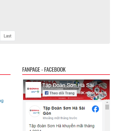
Last
FANPAGE - FACEBOOK
ng