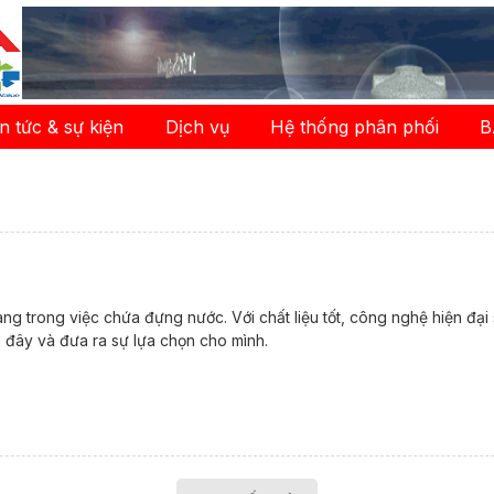
in tức & sự kiện
Dịch vụ
Hệ thống phân phối
B
ng trong việc chứa đựng nước. Với chất liệu tốt, công nghệ hiện đ
i đây và đưa ra sự lựa chọn cho mình.