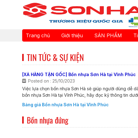
Trang chủ
Giới thiệu
SẢN PHẨM
T
TIN TỨC & SỰ KIỆN
[XẢ HÀNG TẬN GỐC] Bồn nhựa Sơn Hà tại Vĩnh Phúc
Posted on : 25/10/2023
Việc lựa chọn bồn nhựa Sơn Hà sẽ giúp người dùng dễ dà
bồn nhựa Sơn Hà tại Vĩnh Phúc, hãy đọc kỹ thông tin dướ
Bảng giá Bồn nhựa Sơn Hà tại Vĩnh Phúc
Bồn nhựa đứng