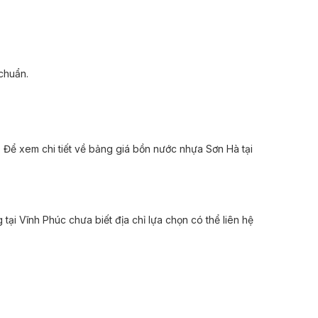
 chuẩn.
. Để xem chi tiết về bảng giá bồn nước nhựa Sơn Hà tại
i Vĩnh Phúc chưa biết địa chỉ lựa chọn có thể liên hệ