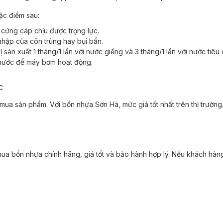
ặc điểm sau:
, cứng cáp chịu được trọng lực.
hập của côn trùng hay bụi bẩn.
sản xuất 1 tháng/1 lần với nước giếng và 3 tháng/1 lần với nước tiêu
g nước để máy bơm hoạt động.
úc
 mua sản phẩm. Với bồn nhựa Sơn Hà, mức giá tốt nhất trên thị trường
 bồn nhựa chính hãng, giá tốt và bảo hành hợp lý. Nếu khách hàng tạ