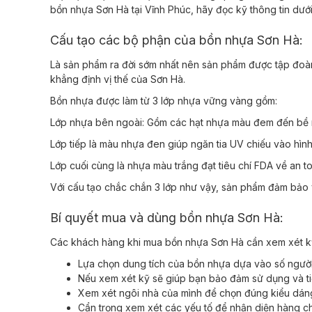
bồn nhựa Sơn Hà tại Vĩnh Phúc, hãy đọc kỹ thông tin dướ
Cấu tạo các bộ phận của bồn nhựa Sơn Hà:
Là sản phẩm ra đời sớm nhất nên sản phẩm được tập đoàn
khẳng định vị thế của Sơn Hà.
Bồn nhựa được làm từ 3 lớp nhựa vững vàng gồm:
Lớp nhựa bên ngoài: Gồm các hạt nhựa màu đem đến bề 
Lớp tiếp là màu nhựa đen giúp ngăn tia UV chiếu vào hìn
Lớp cuối cùng là nhựa màu trắng đạt tiêu chí FDA về an t
Với cấu tạo chắc chắn 3 lớp như vậy, sản phẩm đảm bảo
Bí quyết mua và dùng bồn nhựa Sơn Hà:
Các khách hàng khi mua bồn nhựa Sơn Hà cần xem xét k
Lựa chọn dung tích của bồn nhựa dựa vào số ngườ
Nếu xem xét kỹ sẽ giúp bạn bảo đảm sử dụng và ti
Xem xét ngôi nhà của mình để chọn đúng kiểu dán
Cẩn trọng xem xét các yếu tố để nhận diện hàng c