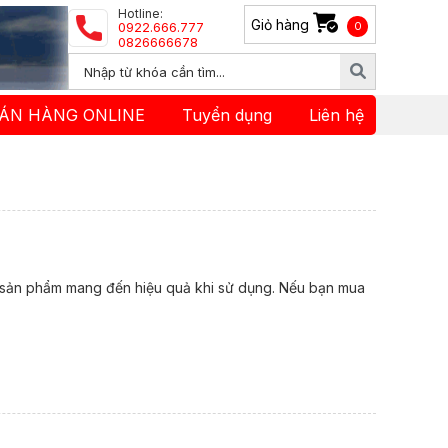
Hotline:
Giỏ hàng
0922.666.777
0
0826666678
ÁN HÀNG ONLINE
Tuyển dụng
Liên hệ
ại sản phẩm mang đến hiệu quả khi sử dụng. Nếu bạn mua