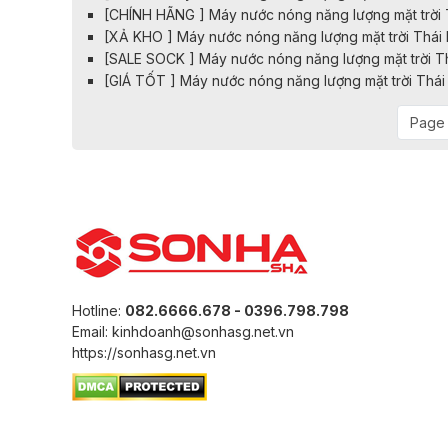
[CHÍNH HÃNG ] Máy nước nóng năng lượng mặt trời 
[XẢ KHO ] Máy nước nóng năng lượng mặt trời Thái
[SALE SOCK ] Máy nước nóng năng lượng mặt trời T
[GIÁ TỐT ] Máy nước nóng năng lượng mặt trời Thá
Page 
Hotline:
082.6666.678 - 0396.798.798
Email: kinhdoanh@sonhasg.net.vn
https://sonhasg.net.vn