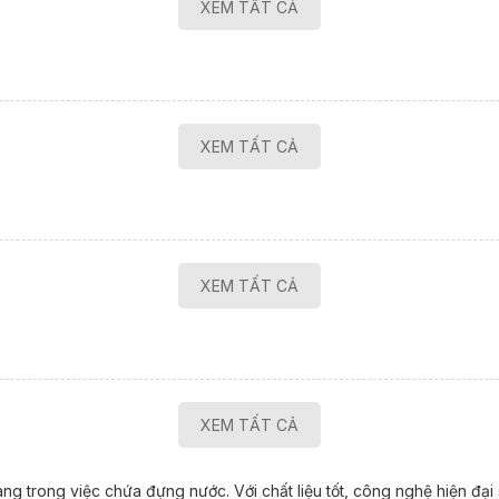
XEM TẤT CẢ
XEM TẤT CẢ
XEM TẤT CẢ
XEM TẤT CẢ
ng trong việc chứa đựng nước. Với chất liệu tốt, công nghệ hiện đ