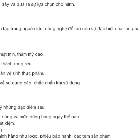
i đây và đưa ra sự lựa chọn cho mình.
 tập trung nguồn lực, công nghệ để tạo nên sự đặc biệt của sản phẩ
mặt mịn, thẩm mỹ cao.
h thành rong rêu.
oàn vệ sinh thực phẩm.
 về sự cứng cáp, chắc chắn khi sử dụng.
ỹ những đặc điểm sau:
i dùng và mức dùng hàng ngày thế nào.
ết kiệm.
g.
hính hãng như logo, phiếu bảo hành, các tem sản phẩm.