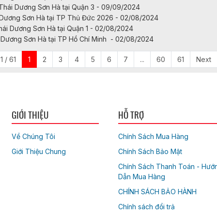
Thái Dương Sơn Hà tại Quận 3 - 09/09/2024
 Dương Sơn Hà tại TP Thủ Đức 2026 - 02/08/2024
hái Dương Sơn Hà tại Quận 1 - 02/08/2024
i Dương Sơn Hà tại TP Hồ Chí Minh - 02/08/2024
1 / 61
1
2
3
4
5
6
7
...
60
61
Next
GIỚI THIỆU
HỖ TRỢ
Về Chúng Tôi
Chính Sách Mua Hàng
Giới Thiệu Chung
Chính Sách Bảo Mật
Chính Sách Thanh Toán - Hướ
Dẫn Mua Hàng
CHÍNH SÁCH BẢO HÀNH
Chính sách đổi trả