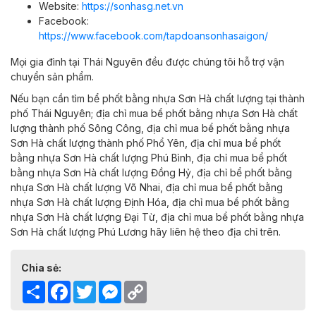
Website:
https://sonhasg.net.vn
Facebook:
https://www.facebook.com/tapdoansonhasaigon/
Mọi gia đình tại Thái Nguyên đều được chúng tôi hỗ trợ vận
chuyển sản phẩm.
Nếu bạn cần tìm bể phốt bằng nhựa Sơn Hà chất lượng tại
thành
phố Thái Nguyên;
địa chỉ mua bể phốt bằng nhựa Sơn Hà chất
lượng
thành phố Sông Công,
địa chỉ mua bể phốt bằng nhựa
Sơn Hà chất lượng
thành phố Phổ Yên,
địa chỉ mua bể phốt
bằng nhựa Sơn Hà chất lượng
Phú Bình,
địa chỉ mua bể phốt
bằng nhựa Sơn Hà chất lượng
Đồng Hỷ,
địa chỉ bể phốt bằng
nhựa Sơn Hà chất lượng
Võ Nhai,
địa chỉ mua bể phốt bằng
nhựa Sơn Hà chất lượng
Định Hóa,
địa chỉ mua bể phốt bằng
nhựa Sơn Hà chất lượng
Đại Từ,
địa chỉ mua bể phốt bằng nhựa
Sơn Hà chất lượng
Phú Lương
hãy liên hệ theo địa chỉ trên.
Chia sẻ:
Share
Facebook
Twitter
Messenger
Copy
Link