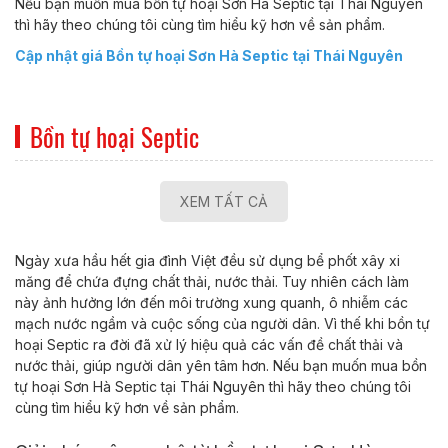
Nếu bạn muốn mua bồn tự hoại Sơn Hà Septic tại Thái Nguyên
thì hãy theo chúng tôi cùng tìm hiểu kỹ hơn về sản phẩm.
Cập nhật giá Bồn tự hoại Sơn Hà Septic tại Thái Nguyên
Bồn tự hoại Septic
XEM TẤT CẢ
Ngày xưa hầu hết gia đình Việt đều sử dụng bể phốt xây xi
măng để chứa đựng chất thải, nước thải. Tuy nhiên cách làm
này ảnh hưởng lớn đến môi trường xung quanh, ô nhiễm các
mạch nước ngầm và cuộc sống của người dân. Vì thế khi bồn tự
hoại Septic ra đời đã xử lý hiệu quả các vấn đề chất thải và
nước thải, giúp người dân yên tâm hơn. Nếu bạn muốn mua bồn
tự hoại Sơn Hà Septic tại Thái Nguyên thì hãy theo chúng tôi
cùng tìm hiểu kỹ hơn về sản phẩm.