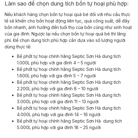
Làm sao để chọn dung tích bồn tự hoại phù hợp:
Nếu khách hàng chọn bồn tự hoại quá bé đối với nhu cầu thực
tế sẽ khiến cho bồn hoạt động liên tục, quá công suất, dễ đầy
bồn nhanh, ảnh hưởng đến tuổi thọ của bồn cũng như sinh hoạt
của gia đình. Ngược lại nếu chọn bồn tự hoại quá bé thì lãng
phí. Để chọn dung tích phù hợp cần dựa vào số lượng người
dùng thực tế:
Bể phốt tự hoại chính hãng Septic Sơn Hà dung tích
1.000L phù hợp với gia đình 4 – 5 người
Bể phốt tự hoại chính hãng Septic Sơn Hà dung tích
1.600L phù hợp với gia đình 5 – 7 người
Bể phốt tự hoại chính hãng Septic Sơn Hà dung tích
2.200L phù hợp với gia đình 8 – 10 người
Bể phốt tự hoại chính hãng Septic Sơn Hà dung tích
3.000L phù hợp với gia đình 11 – 13 người
Bể phốt tự hoại chính hãng Septic Sơn Hà dung tích
4.000L phù hợp với gia đình 14 – 16 người
Bể phốt tự hoại chính hãng Septic Sơn Hà dung tích
5.000L phù hợp với gia đình 18 – 25 người