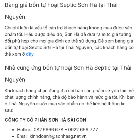
Bảng giá bồn tự hoại Septic Sơn Hà tại Thái
Nguyên
Chi phí luôn là yếu tố cản trợ khách hàng không mua được sản
phẩm tốt. Hiểu được điều đó, Sơn Hà đã đưa ra mức giá tương
đối phù hợp cho mọi gia đình có thể sử dụng. Để xem bảng giá
bồn tự hoại Septic Sơn Hà tại Thái Nguyên, các khách hàng có
thể xem ở
đây
Nhà cung ứng bồn tự hoại Sơn Hà Septic tại Thái
Nguyên
Khi khách hàng chọn đúng địa chỉ bán sản phẩm sẽ yên tâm về
chất lượng chính hãng, chế độ bảo hành và mức giá tốt. Khi bạn
ở Thái Nguyên muốn mua sản phẩm có thể liên hệ thông tin
sau:
CÔNG TY CỔ PHẦN SƠN HÀ SÀI GÒN
Hotline: 082.6666.678 – 0922 666 777
Email: kinhdoanh@sonhasg.net.vn