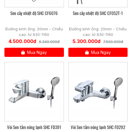
Sen cây nhiệt độ SHC CF6076
Sen cây nhiệt độ SHC CF052T-1
Đường kính ống: 20mm - Chiều
Đường kính ống: 20mm - Chiều
cao: từ 830-1190
cao: từ 830-1190
4.500.000đ
5.300.000đ
6.340.000đ
7.500.000đ
Mua Ngay
Mua Ngay
Vòi Sen tắm nóng lạnh SHC FD391
Vòi Sen tắm nóng lạnh SHC FD292