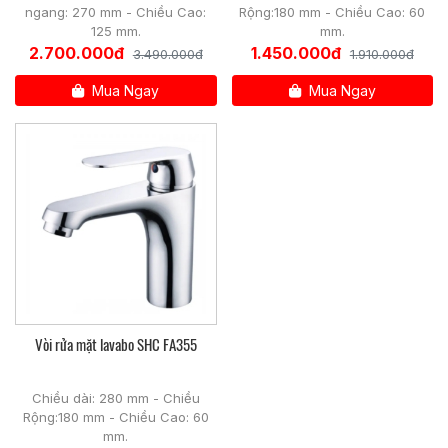
ngang: 270 mm - Chiều Cao:
Rộng:180 mm - Chiều Cao: 60
125 mm.
mm.
2.700.000đ
1.450.000đ
3.490.000đ
1.910.000đ
Mua Ngay
Mua Ngay
Vòi rửa mặt lavabo SHC FA355
Chiều dài: 280 mm - Chiều
Rộng:180 mm - Chiều Cao: 60
mm.