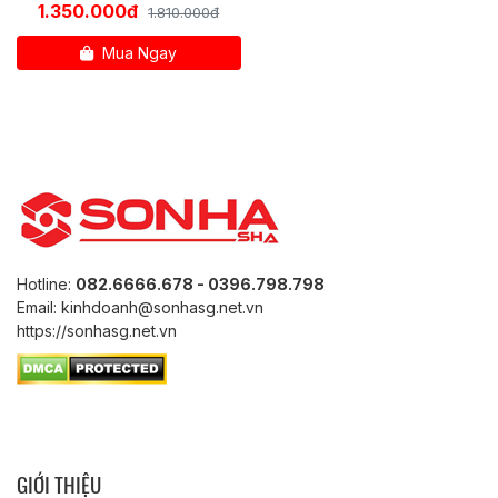
1.350.000đ
1.810.000đ
Mua Ngay
Hotline:
082.6666.678 - 0396.798.798
Email: kinhdoanh@sonhasg.net.vn
https://sonhasg.net.vn
GIỚI THIỆU