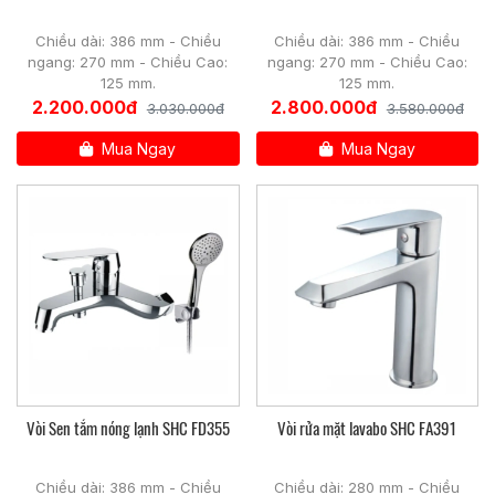
Chiều dài: 386 mm - Chiều
Chiều dài: 386 mm - Chiều
ngang: 270 mm - Chiều Cao:
ngang: 270 mm - Chiều Cao:
125 mm.
125 mm.
2.200.000đ
2.800.000đ
3.030.000đ
3.580.000đ
Mua Ngay
Mua Ngay
Vòi Sen tắm nóng lạnh SHC FD355
Vòi rửa mặt lavabo SHC FA391
Chiều dài: 386 mm - Chiều
Chiều dài: 280 mm - Chiều