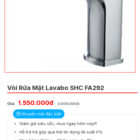
Vòi Rửa Mặt Lavabo SHC FA292
1.550.000đ
Giá:
2.000.000đ
Khuyến mãi đặc biệt
Giảm giá siêu sốc, mua ngay hôm nay!!!
Hỗ trợ trả góp qua thẻ tín dụng lãi suất 0%