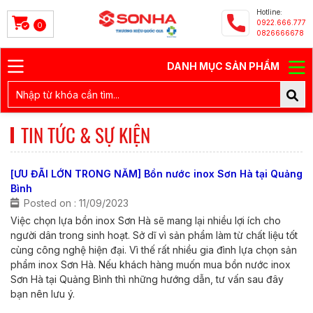
Hotline:
0922.666.777
0
0826666678
DANH MỤC SẢN PHẨM
TIN TỨC & SỰ KIỆN
[ƯU ĐÃI LỚN TRONG NĂM] Bồn nước inox Sơn Hà tại Quảng
Bình
Posted on : 11/09/2023
Việc chọn lựa bồn inox Sơn Hà sẽ mang lại nhiều lợi ích cho
người dân trong sinh hoạt. Sở dĩ vì sản phẩm làm từ chất liệu tốt
cùng công nghệ hiện đại. Vì thế rất nhiều gia đình lựa chọn sản
phẩm inox Sơn Hà. Nếu khách hàng muốn mua bồn nước inox
Sơn Hà tại Quảng Bình thì những hướng dẫn, tư vấn sau đây
bạn nên lưu ý.