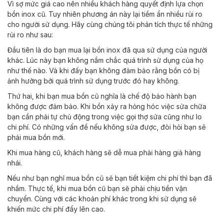
Vì sợ mức giá cao nên nhiều khách hàng quyết định lựa chọn
bồn inox cũ. Tuy nhiên phương án này lại tiềm ẩn nhiều rủi ro
cho người sử dụng. Hãy cùng chúng tôi phân tích thực tế những
rủi ro như sau:
Đầu tiên là do bạn mua lại bồn inox đã qua sử dụng của người
khác. Lúc này bạn không nắm chắc quá trình sử dụng của họ
như thế nào. Và khi đấy bạn không đảm bảo rằng bồn có bị
ảnh hưởng bởi quá trình sử dụng trước đó hay không.
Thứ hai, khi bạn mua bồn cũ nghĩa là chế độ bảo hành bạn
không được đảm bảo. Khi bồn xảy ra hỏng hóc việc sửa chữa
bạn cần phải tự chủ động trong việc gọi thợ sửa cũng như lo
chi phí. Có những vấn đề nếu không sửa được, đòi hỏi bạn sẽ
phải mua bồn mới.
Khi mua hàng cũ, khách hàng sẽ dễ mua phải hàng giả hàng
nhái.
Nếu như bạn nghĩ mua bồn cũ sẽ bạn tiết kiệm chi phí thì bạn đã
nhầm. Thực tế, khi mua bồn cũ bạn sẽ phải chịu tiền vận
chuyển. Cùng với các khoản phí khác trong khi sử dụng sẽ
khiến mức chi phí đẩy lên cao.