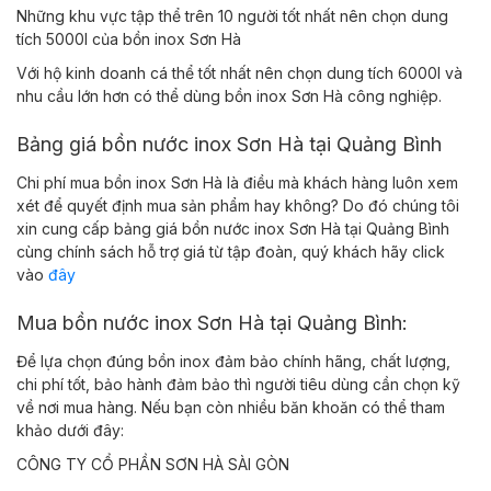
Những khu vực tập thể trên 10 người tốt nhất nên chọn dung
tích 5000l của bồn inox Sơn Hà
Với hộ kinh doanh cá thể tốt nhất nên chọn dung tích 6000l và
nhu cầu lớn hơn có thể dùng bồn inox Sơn Hà công nghiệp.
Bảng giá bồn nước inox Sơn Hà tại Quảng Bình
Chi phí mua bồn inox Sơn Hà là điều mà khách hàng luôn xem
xét để quyết định mua sản phẩm hay không? Do đó chúng tôi
xin cung cấp bảng giá bồn nước inox Sơn Hà tại Quảng Bình
cùng chính sách hỗ trợ giá từ tập đoàn, quý khách hãy click
vào
đây
Mua bồn nước inox Sơn Hà tại Quảng Bình:
Để lựa chọn đúng bồn inox đảm bảo chính hãng, chất lượng,
chi phí tốt, bảo hành đảm bảo thì người tiêu dùng cần chọn kỹ
về nơi mua hàng. Nếu bạn còn nhiều băn khoăn có thể tham
khảo dưới đây:
CÔNG TY CỔ PHẦN SƠN HÀ SÀI GÒN