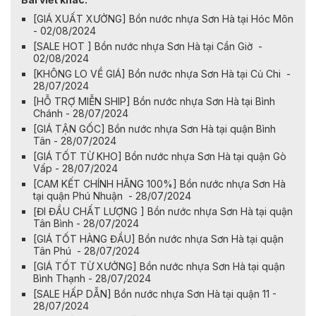
[GIÁ XUẤT XƯỞNG] Bồn nước nhựa Sơn Hà tại Hóc Môn
- 02/08/2024
[SALE HOT ] Bồn nước nhựa Sơn Hà tại Cần Giờ -
02/08/2024
[KHÔNG LO VỀ GIÁ] Bồn nước nhựa Sơn Hà tại Củ Chi -
28/07/2024
[HỖ TRỢ MIỄN SHIP] Bồn nước nhựa Sơn Hà tại Bình
Chánh - 28/07/2024
[GIÁ TẬN GỐC] Bồn nước nhựa Sơn Hà tại quận Bình
Tân - 28/07/2024
[GIÁ TỐT TỪ KHO] Bồn nước nhựa Sơn Hà tại quận Gò
Vấp - 28/07/2024
[CAM KẾT CHÍNH HÃNG 100%] Bồn nước nhựa Sơn Hà
tại quận Phú Nhuận - 28/07/2024
[ĐI ĐẦU CHẤT LƯỢNG ] Bồn nước nhựa Sơn Hà tại quận
Tân Bình - 28/07/2024
[GIÁ TỐT HÀNG ĐẦU] Bồn nước nhựa Sơn Hà tại quận
Tân Phú - 28/07/2024
[GIÁ TỐT TỪ XƯỞNG] Bồn nước nhựa Sơn Hà tại quận
Bình Thạnh - 28/07/2024
[SALE HẤP DẪN] Bồn nước nhựa Sơn Hà tại quận 11 -
28/07/2024