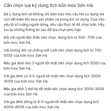
Cần chọn lựa kỹ dung tích bồn inox Sơn Hà:
Để ý dung tích sẽ không chỉ đảm bảo nhu cầu khi sử dụng mà
còn tiết kiệm khi mua sản phẩm và trong khi sử dựng. Dựa vào
yếu tố số lượng người dùng, nhu cầu thực tế để chọn bồn. Hãy
lưu lại những thông tin sau để lựa chọn phù hợp:
Đối với người độc thân nên chọn dung tích từ 500- 700l của
bồn inox Sơn Hà
Với những đôi vợ chồng mới cưới nên chọn dung tích từ 700-
1000l của bồn inox Sơn Hà
Nếu gia đình nhỏ 3 người tốt nhất nên chọn dung tích 1500l của
bồn inox Sơn Hà.
Với gia đình có 4-5 người tốt nhất nên chọn dung tích 2000l-
2500l của bồn inox Sơn Hà.
Nếu gia đình 2 thế hệ tốt nhất nên chọn dung tích 3000l-3500l
của bồn inox Sơn Hà
Với gia đình đông từ 8-9 người tốt nhất nên chọn dung tích
4000l-4500l của bồn inox Sơn Hà