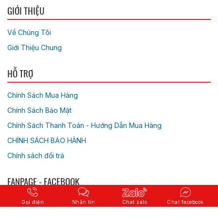
GIỚI THIỆU
Về Chúng Tôi
Giới Thiệu Chung
HỖ TRỢ
Chính Sách Mua Hàng
Chính Sách Bảo Mật
Chính Sách Thanh Toán - Hướng Dẫn Mua Hàng
CHÍNH SÁCH BẢO HÀNH
Chính sách đổi trả
FANPAGE - FACEBOOK
Gọi điện
Nhắn tin
Chat zalo
Chat facebook