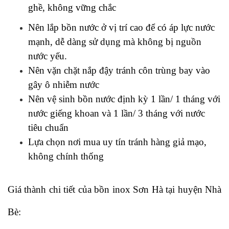
ghề, không vững chắc
Nên lắp bồn nước ở vị trí cao để có áp lực nước 
mạnh, dễ dàng sử dụng mà không bị nguồn 
nước yếu.
Nên vặn chặt nắp đậy tránh côn trùng bay vào 
gây ô nhiễm nước
Nên vệ sinh bồn nước định kỳ 1 lần/ 1 tháng với 
nước giếng khoan và 1 lần/ 3 tháng với nước 
tiêu chuẩn
Lựa chọn nơi mua uy tín tránh hàng giả mạo, 
không chính thống
Giá thành chi tiết của bồn inox Sơn Hà tại huyện Nhà 
Bè: