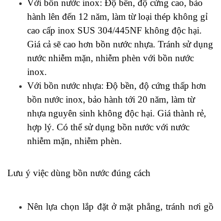
Với bồn nước inox: Độ bền, độ cứng cao, bảo 
hành lên đến 12 năm, làm từ loại thép không gỉ 
cao cấp 
inox SUS 304/445NF không độc hại
. 
Giá cả sẽ cao hơn bồn nước nhựa. Tránh sử dụng 
nước nhiễm mặn, nhiễm phèn với bồn nước 
inox.
Với bồn nước nhựa: Độ bền, độ cứng thấp hơn 
bồn nước inox, bảo hành tới 20 năm, làm từ 
nhựa nguyên sinh không độc hại. Giá thành rẻ, 
hợp lý. Có thể sử dụng bồn nước với nước 
nhiễm mặn, nhiễm phèn.
Lưu ý việc dùng bồn nước đúng cách  
Nên lựa chọn lắp đặt ở mặt phẳng, tránh nơi gồ 