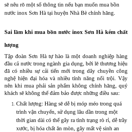
sẽ nêu rõ một số thông tin nếu bạn muốn mua bồn 
nước inox Sơn Hà tại huyện Nhà Bè chính hãng.
Sai lầm khi mua bồn nước inox Sơn Hà kém chất 
lượng
Tập đoàn Sơn Hà tự hào là một doanh nghiệp hàng 
đầu cả nước trong ngành gia dụng, bởi lẽ thương hiệu 
đã có nhiều sự cải tiến mới trong dây chuyền công 
nghệ hiện đại hóa và nhiều tính năng nổi trội. Vậy 
nên khi mua phải sản phẩm không chính hãng, quý 
khách sẽ không thể đảm bảo được những điều sau:
Chất lượng: Hàng sẽ dễ bị móp méo trong quá 
trình vận chuyển, sử dụng lâu dần trong một 
thời gian dài có thể gây ra tình trạng rò rỉ, dễ trầy 
xước, bị hóa chất ăn mòn, gây mất vệ sinh an 