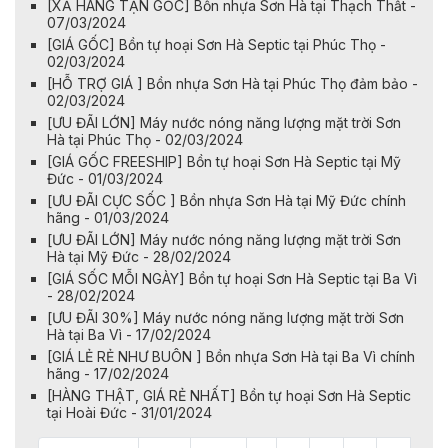
[XẢ HÀNG TẬN GỐC] Bồn nhựa Sơn Hà tại Thạch Thất -
07/03/2024
[GIÁ GỐC] Bồn tự hoại Sơn Hà Septic tại Phúc Thọ -
02/03/2024
[HỖ TRỢ GIÁ ] Bồn nhựa Sơn Hà tại Phúc Thọ đảm bảo -
02/03/2024
[ƯU ĐÃI LỚN] Máy nước nóng năng lượng mặt trời Sơn
Hà tại Phúc Thọ - 02/03/2024
[GIÁ GỐC FREESHIP] Bồn tự hoại Sơn Hà Septic tại Mỹ
Đức - 01/03/2024
​​​​[ƯU ĐÃI CỰC SỐC ] Bồn nhựa Sơn Hà tại Mỹ Đức chính
hãng - 01/03/2024
[ƯU ĐÃI LỚN] Máy nước nóng năng lượng mặt trời Sơn
Hà tại Mỹ Đức - 28/02/2024
[GIÁ SỐC MỖI NGÀY] Bồn tự hoại Sơn Hà Septic tại Ba Vì
- 28/02/2024
[ƯU ĐÃI 30%] Máy nước nóng năng lượng mặt trời Sơn
Hà tại Ba Vì - 17/02/2024
[GIÁ LẺ RẺ NHƯ BUÔN ] Bồn nhựa Sơn Hà tại Ba Vì chính
hãng - 17/02/2024
[HÀNG THẬT, GIÁ RẺ NHẤT] Bồn tự hoại Sơn Hà Septic
tại Hoài Đức - 31/01/2024