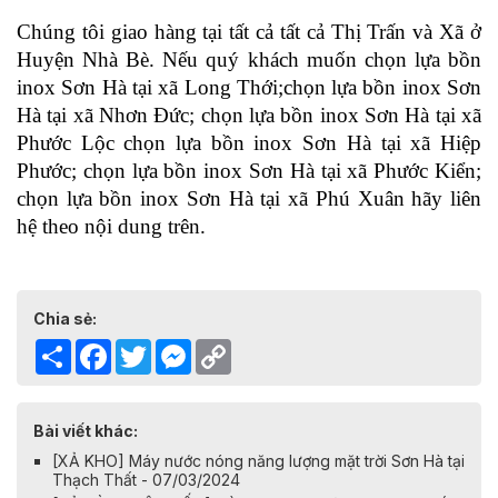
Chúng tôi giao hàng tại tất cả tất cả Thị Trấn và Xã ở 
Huyện Nhà Bè. Nếu quý khách muốn chọn lựa bồn 
inox Sơn Hà tại xã Long Thới;chọn lựa bồn inox Sơn 
Hà tại xã Nhơn Đức; chọn lựa bồn inox Sơn Hà tại xã 
Phước Lộc chọn lựa bồn inox Sơn Hà tại xã Hiệp 
Phước; chọn lựa bồn inox Sơn Hà tại xã Phước Kiển; 
chọn lựa bồn inox Sơn Hà tại xã Phú Xuân hãy liên 
hệ theo nội dung trên. 
Chia sẻ:
Share
Facebook
Twitter
Messenger
Copy
Link
Bài viết khác:
[XẢ KHO] Máy nước nóng năng lượng mặt trời Sơn Hà tại
Thạch Thất - 07/03/2024