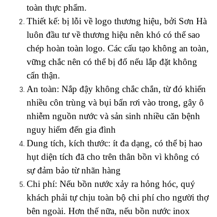
toàn thực phẩm.
Thiết kế: bị lỗi về logo thương hiệu, bởi Sơn Hà 
luôn đầu tư về thương hiệu nên khó có thể sao 
chép hoàn toàn logo. Các cấu tạo không an toàn, 
vững chắc nên có thể bị đổ nếu lắp đặt không 
cẩn thận.
An toàn: Nắp đậy không chắc chắn, từ đó khiến 
nhiều côn trùng và bụi bẩn rơi vào trong, gây ô 
nhiễm nguồn nước và sản sinh nhiều căn bệnh 
nguy hiểm đến gia đình 
Dung tích, kích thước: ít đa dạng, có thể bị hao 
hụt diện tích đã cho trên thân bồn vì không có 
sự đảm bảo từ nhãn hàng
Chi phí: Nếu bồn nước xảy ra hỏng hóc, quý 
khách phải tự chịu toàn bộ chi phí cho người thợ 
bên ngoài. Hơn thế nữa, nếu bồn nước inox 