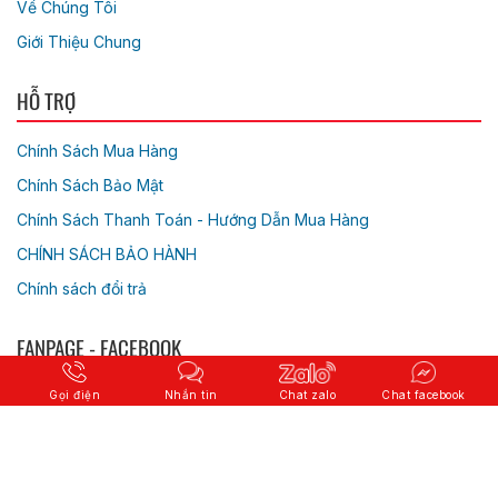
Về Chúng Tôi
Giới Thiệu Chung
HỖ TRỢ
Chính Sách Mua Hàng
Chính Sách Bảo Mật
Chính Sách Thanh Toán - Hướng Dẫn Mua Hàng
CHÍNH SÁCH BẢO HÀNH
Chính sách đổi trả
FANPAGE - FACEBOOK
Gọi điện
Nhắn tin
Chat zalo
Chat facebook