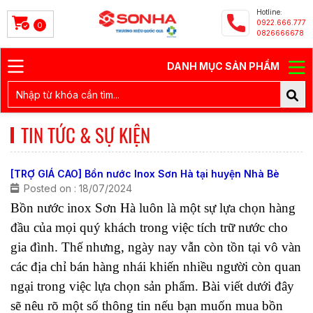
Hotline:
0922.666.777
0
0826666678
DANH MỤC SẢN PHẨM
TIN TỨC & SỰ KIỆN
[TRỢ GIÁ CAO] Bồn nước Inox Sơn Hà tại huyện Nhà Bè
Posted on : 18/07/2024
Bồn nước inox Sơn Hà luôn là một sự lựa chọn hàng 
đầu của mọi quý khách trong việc tích trữ nước cho 
gia đình. Thế nhưng, ngày nay vẫn còn tồn tại vô vàn 
các địa chỉ bán hàng nhái khiến nhiều người còn quan 
ngại trong việc lựa chọn sản phẩm. Bài viết dưới đây 
sẽ nêu rõ một số thông tin nếu bạn muốn mua bồn 