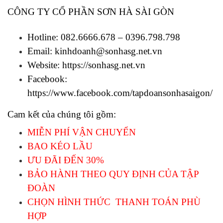
CÔNG TY CỔ PHẦN SƠN HÀ SÀI GÒN
Hotline: 082.6666.678 – 0396.798.798
Email: kinhdoanh@sonhasg.net.vn
Website: 
https://sonhasg.net.vn
Facebook: 
https://www.facebook.com/tapdoansonhasaigon/
Cam kết của chúng tôi gồm: 
MIỄN PHÍ VẬN CHUYỂN 
BAO KÉO LẦU
ƯU ĐÃI ĐẾN 30%
BẢO HÀNH THEO QUY ĐỊNH CỦA TẬP 
ĐOÀN
CHỌN HÌNH THỨC  THANH TOÁN PHÙ 
HỢP