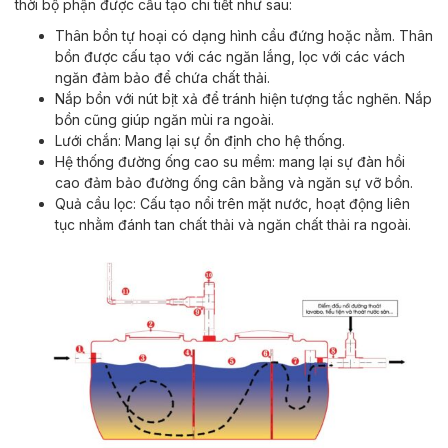
thời bộ phận được cấu tạo chi tiết như sau:
Thân bồn tự hoại có dạng hình cầu đứng hoặc nằm. Thân
bồn được cấu tạo với các ngăn lắng, lọc với các vách
ngăn đảm bảo để chứa chất thải.
Nắp bồn với nút bịt xả để tránh hiện tượng tắc nghẽn. Nắp
bồn cũng giúp ngăn mùi ra ngoài.
Lưới chắn: Mang lại sự ổn định cho hệ thống.
Hệ thống đường ống cao su mềm: mang lại sự đàn hồi
cao đảm bảo đường ống cân bằng và ngăn sự vỡ bồn.
Quả cầu lọc: Cấu tạo nổi trên mặt nước, hoạt động liên
tục nhằm đánh tan chất thải và ngăn chất thải ra ngoài.