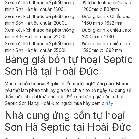
Xem xét kích thước bể phốt thông
Đường kính x chiều cao:
minh Sơn Hà tiêu chuẩn 1800L
1200mm x 1100mm
Xem xét kích thước bể phốt thông
Đường kính x Chiều cao:
minh Sơn Hà tiêu chuẩn 2000L
1460 mm x 1622 mm
Xem xét kích thước bể phốt thông
Đường kính x chiều cao:
minh Sơn Hà tiêu chuẩn 2200L
2200mm x 1360
Xem xét kích thước bể phốt thông
Đường kính x chiều cao
minh Sơn Hà tiêu chuẩn 2500L
1590mm x: 1692 mm
Bảng giá bồn tự hoại Septic
Sơn Hà tại Hoài Đức
Mức giá bồn tự hoại Septic nhiều người nghĩ rằng cao. Nhưng
nếu thử làm phép tính lấy giá tiền chia cho số ngày sử dụng sẽ
thấy mức chi phí khá phù hợp. Để xem bảng giá bồn tự hoại
Septic Sơn Hà tại Hoài Đức người mua hãy xem ở
đây
Nhà cung ứng bồn tự hoại
Sơn Hà Septic tại Hoài Đức