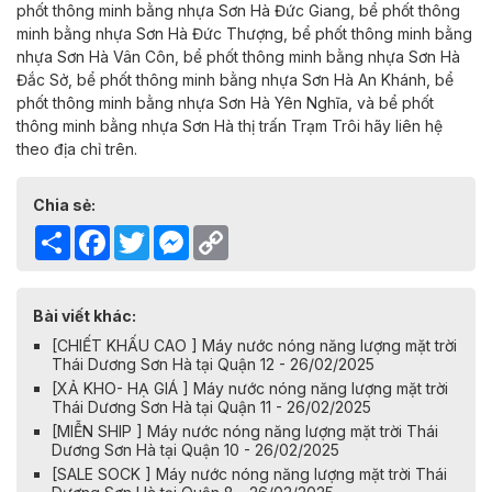
phốt thông minh bằng nhựa Sơn Hà
Đức Giang,
bể phốt thông
minh bằng nhựa Sơn Hà
Đức Thượng,
bể phốt thông minh bằng
nhựa Sơn Hà
Vân Côn,
bể phốt thông minh bằng nhựa Sơn Hà
Đắc Sở,
bể phốt thông minh bằng nhựa Sơn Hà
An Khánh,
bể
phốt thông minh bằng nhựa Sơn Hà
Yên Nghĩa, và
bể phốt
thông minh bằng nhựa Sơn Hà
thị trấn Trạm Trôi
hãy liên hệ
theo địa chỉ trên.
Chia sẻ:
Share
Facebook
Twitter
Messenger
Copy
Link
Bài viết khác:
[CHIẾT KHẤU CAO ] Máy nước nóng năng lượng mặt trời
Thái Dương Sơn Hà tại Quận 12 - 26/02/2025
[XẢ KHO- HẠ GIÁ ] Máy nước nóng năng lượng mặt trời
Thái Dương Sơn Hà tại Quận 11 - 26/02/2025
[MIỄN SHIP ] Máy nước nóng năng lượng mặt trời Thái
Dương Sơn Hà tại Quận 10 - 26/02/2025
[SALE SOCK ] Máy nước nóng năng lượng mặt trời Thái