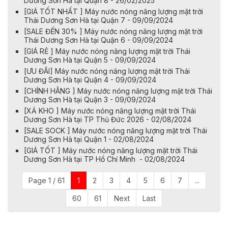
Dương Sơn Hà tại Quận 8 - 26/02/2025
[GIÁ TỐT NHẤT ] Máy nước nóng năng lượng mặt trời
Thái Dương Sơn Hà tại Quận 7 - 09/09/2024
[SALE ĐẾN 30% ] Máy nước nóng năng lượng mặt trời
Thái Dương Sơn Hà tại Quận 6 - 09/09/2024
[GIÁ RẺ ] Máy nước nóng năng lượng mặt trời Thái
Dương Sơn Hà tại Quận 5 - 09/09/2024
[ƯU ĐÃI] Máy nước nóng năng lượng mặt trời Thái
Dương Sơn Hà tại Quận 4 - 09/09/2024
[CHÍNH HÃNG ] Máy nước nóng năng lượng mặt trời Thái
Dương Sơn Hà tại Quận 3 - 09/09/2024
[XẢ KHO ] Máy nước nóng năng lượng mặt trời Thái
Dương Sơn Hà tại TP Thủ Đức 2026 - 02/08/2024
[SALE SOCK ] Máy nước nóng năng lượng mặt trời Thái
Dương Sơn Hà tại Quận 1 - 02/08/2024
[GIÁ TỐT ] Máy nước nóng năng lượng mặt trời Thái
Dương Sơn Hà tại TP Hồ Chí Minh - 02/08/2024
Page 1 / 61
1
2
3
4
5
6
7
...
60
61
Next
Last