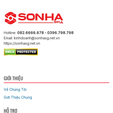
Hotline:
082.6666.678 - 0396.798.798
Email: kinhdoanh@sonhasg.net.vn
https://sonhasg.net.vn
GIỚI THIỆU
Về Chúng Tôi
Giới Thiệu Chung
HỖ TRỢ