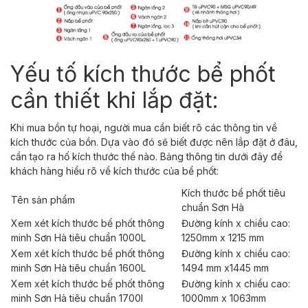
Yếu tố kích thước bể phốt
cần thiết khi lắp đặt:
Khi mua bồn tự hoại, người mua cần biết rõ các thông tin về
kích thước của bồn. Dựa vào đó sẽ biết được nên lắp đặt ở đâu,
cần tạo ra hố kích thước thế nào. Bảng thông tin dưới đây để
khách hàng hiểu rõ về kích thước của bể phốt:
Kích thước bể phốt tiêu
Tên sản phẩm
chuẩn Sơn Hà
Xem xét kích thước bể phốt thông
Đường kính x chiều cao:
minh Sơn Hà tiêu chuẩn 1000L
1250mm x 1215 mm
Xem xét kích thước bể phốt thông
Đường kính x chiều cao:
minh Sơn Hà tiêu chuẩn 1600L
1494 mm x1445 mm
Xem xét kích thước bể phốt thông
Đường kính x chiều cao:
minh Sơn Hà tiêu chuẩn 1700l
1000mm x 1063mm