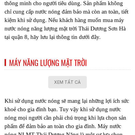
thông minh cho người tiêu dùng. Sản phẩm không 
chỉ cung cấp nước nóng đảm bảo mà còn an toàn, tiết 
kiệm khi sử dụng. Nếu khách hàng muốn mua máy 
nước nóng năng lượng mặt trời Thái Dương Sơn Hà 
tại quận 8, hãy lưu lại thông tin dưới đây. 
MÁY NĂNG LƯỢNG MẶT TRỜI
XEM TẤT CẢ
Khi sử dụng nước nóng sẽ mang lại những lợi ích sức 
khoẻ cho gia đình bạn. Tuy vậy khi sử dụng nước 
nóng mọi người cần phải chú trọng khi lựa chọn sản 
phẩm để đảm bảo an toàn cho gia đình. Máy nước 
nóng NLMT Thái Dương Năng là một sự lựa chọn 