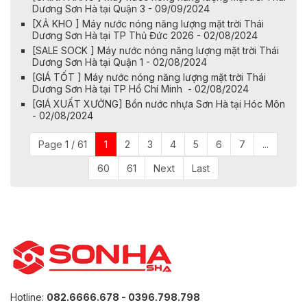
Dương Sơn Hà tại Quận 3 - 09/09/2024
[XẢ KHO ] Máy nước nóng năng lượng mặt trời Thái
Dương Sơn Hà tại TP Thủ Đức 2026 - 02/08/2024
[SALE SOCK ] Máy nước nóng năng lượng mặt trời Thái
Dương Sơn Hà tại Quận 1 - 02/08/2024
[GIÁ TỐT ] Máy nước nóng năng lượng mặt trời Thái
Dương Sơn Hà tại TP Hồ Chí Minh - 02/08/2024
[GIÁ XUẤT XƯỞNG] Bồn nước nhựa Sơn Hà tại Hóc Môn
- 02/08/2024
Page 1 / 61
1
2
3
4
5
6
7
...
60
61
Next
Last
Hotline:
082.6666.678 - 0396.798.798