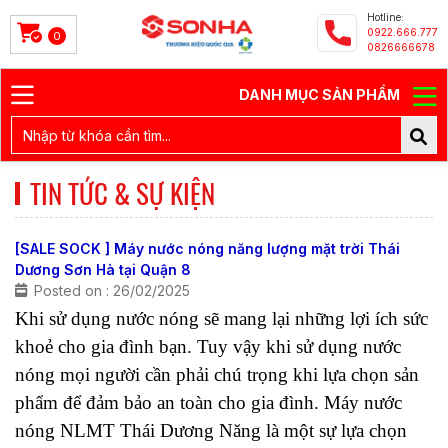
Hotline:
0922.666.777
0
0826666678
DANH MỤC SẢN PHẨM
TIN TỨC & SỰ KIỆN
[SALE SOCK ] Máy nước nóng năng lượng mặt trời Thái
Dương Sơn Hà tại Quận 8
Posted on : 26/02/2025
Khi sử dụng nước nóng sẽ mang lại những lợi ích sức 
khoẻ cho gia đình bạn. Tuy vậy khi sử dụng nước 
nóng mọi người cần phải chú trọng khi lựa chọn sản 
phẩm để đảm bảo an toàn cho gia đình. Máy nước 
nóng NLMT Thái Dương Năng là một sự lựa chọn 