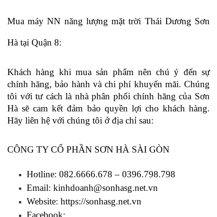
Mua máy NN năng lượng mặt trời Thái Dương Sơn 
Hà tại Quận 8: 
Khách hàng khi mua sản phẩm nên chú ý đến sự 
chính hãng, bảo hành và chi phí khuyến mãi. Chúng 
tôi với tư cách là nhà phân phối chính hãng của Sơn 
Hà sẽ cam kết đảm bảo quyền lợi cho khách hàng. 
Hãy liên hệ với chúng tôi ở địa chỉ sau: 
CÔNG TY CỔ PHẦN SƠN HÀ SÀI GÒN
Hotline: 082.6666.678 – 0396.798.798
Email: kinhdoanh@sonhasg.net.vn
Website: 
https://sonhasg.net.vn
Facebook: 