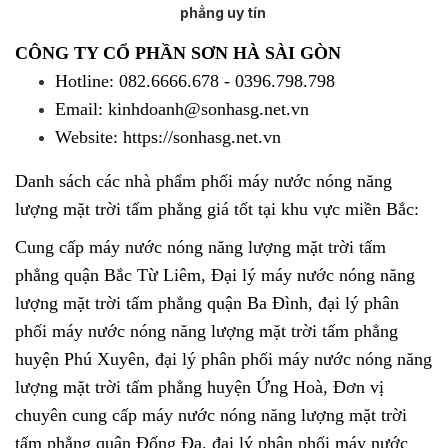
phẳng uy tín
CÔNG TY CỔ PHẦN SƠN HÀ SÀI GÒN
Hotline: 082.6666.678 - 0396.798.798
Email: kinhdoanh@sonhasg.net.vn
Website: https://sonhasg.net.vn
Danh sách các nhà phẩm phối
máy nước nóng năng
lượng mặt trời tấm phẳng
giá tốt tại khu vực miền Bắc:
Cung cấp máy nước nóng năng lượng mặt trời tấm
phẳng quận Bắc Từ Liêm, Đại lý máy nước nóng năng
lượng mặt trời tấm phẳng quận Ba Đình, đại lý phân
phối máy nước nóng năng lượng mặt trời tấm phẳng
huyện Phú Xuyên, đại lý phân phối máy nước nóng năng
lượng mặt trời tấm phẳng huyện Ứng Hoà, Đơn vị
chuyên cung cấp máy nước nóng năng lượng mặt trời
tấm phẳng quận Đống Đa, đại lý phân phối máy nước