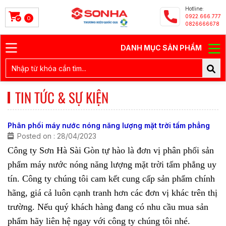
Hotline:
0922.666.777
0
0826666678
DANH MỤC SẢN PHẨM
TIN TỨC & SỰ KIỆN
Phân phối máy nước nóng năng lượng mặt trời tấm phẳng
Posted on : 28/04/2023
Công ty Sơn Hà Sài Gòn tự hào là đơn vị phân phối sản
phẩm
máy nước nóng năng lượng mặt trời tấm phẳng
uy
tín. Công ty chúng tôi cam kết cung cấp sản phẩm chính
hãng, giá cả luôn cạnh tranh hơn các đơn vị khác trên thị
trường. Nếu quý khách hàng đang có nhu cầu mua sản
phẩm hãy liên hệ ngay với công ty chúng tôi nhé.