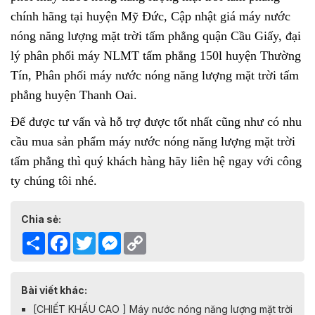
chính hãng tại huyện Mỹ Đức, Cập nhật giá máy nước
nóng năng lượng mặt trời tấm phẳng quận Cầu Giấy, đại
lý phân phối máy NLMT tấm phẳng 150l huyện Thường
Tín, Phân phối máy nước nóng năng lượng mặt trời tấm
phẳng huyện Thanh Oai.
Để được tư vấn và hỗ trợ được tốt nhất cũng như có nhu
cầu mua sản phẩm
máy nước nóng năng lượng mặt trời
tấm phẳng
thì quý khách hàng hãy liên hệ ngay với công
ty chúng tôi nhé.
Chia sẻ:
Share
Facebook
Twitter
Messenger
Copy
Link
Bài viết khác:
[CHIẾT KHẤU CAO ] Máy nước nóng năng lượng mặt trời