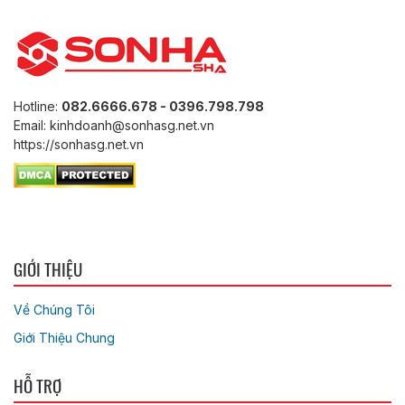
Hotline:
082.6666.678 - 0396.798.798
Email: kinhdoanh@sonhasg.net.vn
https://sonhasg.net.vn
GIỚI THIỆU
Về Chúng Tôi
Giới Thiệu Chung
HỖ TRỢ