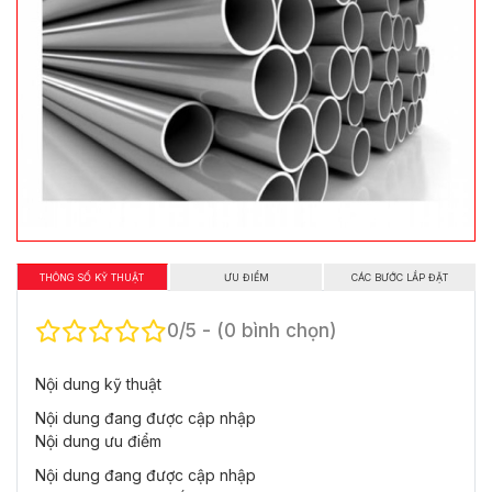
THÔNG SỐ KỸ THUẬT
ƯU ĐIỂM
CÁC BƯỚC LẮP ĐẶT
0/5 - (0 bình chọn)
Nội dung kỹ thuật
Nội dung đang được cập nhập
Nội dung ưu điểm
Nội dung đang được cập nhập