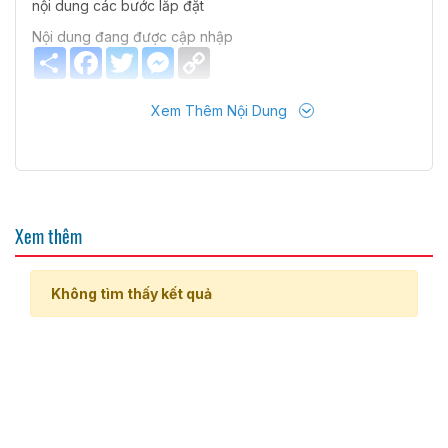
nội dung các bước lắp đặt
Nội dung đang được cập nhập
Share
Facebook
Twitter
Messenger
Copy
Link
Xem Thêm Nội Dung
Xem thêm
Không tìm thấy kết quả