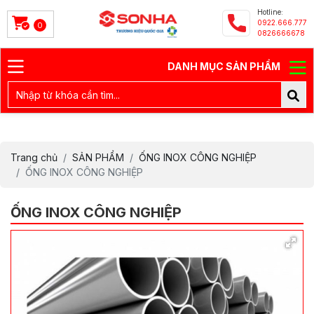
Hotline:
0922.666.777
0
0826666678
DANH MỤC SẢN PHẨM
Trang chủ
SẢN PHẨM
ỐNG INOX CÔNG NGHIỆP
ỐNG INOX CÔNG NGHIỆP
ỐNG INOX CÔNG NGHIỆP