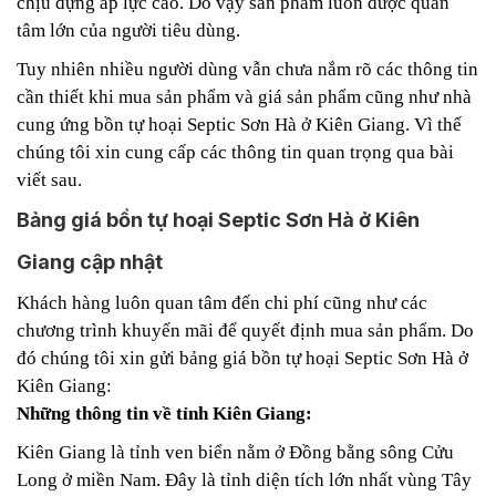
chịu đựng áp lực cao. Do vậy sản phẩm luôn được quan
tâm lớn của người tiêu dùng.
Tuy nhiên nhiều người dùng vẫn chưa nắm rõ các thông tin
cần thiết khi mua sản phẩm và giá sản phẩm cũng như nhà
cung ứng bồn tự hoại Septic Sơn Hà ở Kiên Giang. Vì thế
chúng tôi xin cung cấp các thông tin quan trọng qua bài
viết sau.
Bảng giá bồn tự hoại Septic Sơn Hà ở Kiên
Giang cập nhật
Khách hàng luôn quan tâm đến chi phí cũng như các
chương trình khuyến mãi để quyết định mua sản phẩm. Do
đó chúng tôi xin gửi bảng giá bồn tự hoại Septic Sơn Hà ở
Kiên Giang:
Những thông tin về tỉnh Kiên Giang:
Kiên Giang là tỉnh ven biển nằm ở Đồng bằng sông Cửu
Long ở miền Nam. Đây là tỉnh diện tích lớn nhất vùng Tây