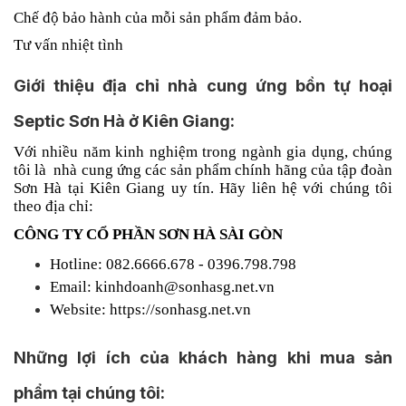
Chế độ bảo hành của mỗi sản phẩm đảm bảo.
Tư vấn nhiệt tình
Giới thiệu địa chỉ nhà cung ứng bồn tự hoại
Septic Sơn Hà ở Kiên Giang:
Với nhiều năm kinh nghiệm trong ngành gia dụng, chúng
tôi là nhà cung ứng các sản phẩm chính hãng của tập đoàn
Sơn Hà tại Kiên Giang uy tín. Hãy liên hệ với chúng tôi
theo địa chỉ:
CÔNG TY CỔ PHẦN SƠN HÀ SÀI GÒN
Hotline: 082.6666.678 - 0396.798.798
Email: kinhdoanh@sonhasg.net.vn
Website:
https://sonhasg.net.vn
Những lợi ích của khách hàng khi mua sản
phẩm tại chúng tôi: