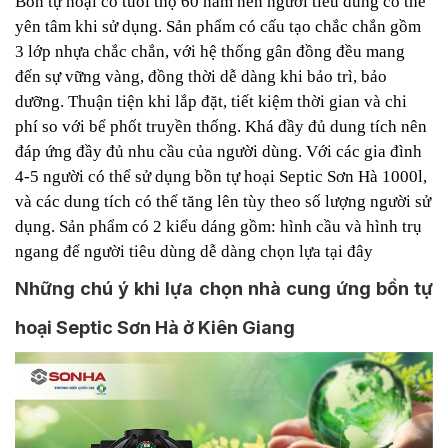
Bồn tự hoại có tuổi thọ 60 năm nên người tiêu dùng có thể
yên tâm khi sử dụng.
Sản phẩm có cấu tạo chắc chắn gồm
3 lớp nhựa chắc chắn, với hệ thống gân đồng đều mang
đến sự vững vàng, đồng thời dễ dàng khi bảo trì, bảo
dưỡng.
Thuận tiện khi lắp đặt, tiết kiệm thời gian và chi
phí so với bể phốt truyền thống.
Khá đầy đủ dung tích nên
đáp ứng đầy đủ nhu cầu của người dùng. Với các gia đình
4-5 người có thể sử dụng bồn tự hoại Septic Sơn Hà 1000l,
và các dung tích có thể tăng lên tùy theo số lượng người sử
dụng.
Sản phẩm có 2 kiểu dáng gồm: hình cầu và hình trụ
ngang để người tiêu dùng dễ dàng chọn lựa
tại đây
Những chú ý khi lựa chọn nhà cung ứng bồn tự
hoại Septic Sơn Hà ở Kiên Giang