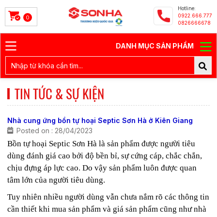
Hotline:
0922.666.777
0
0826666678
DANH MỤC SẢN PHẨM
TIN TỨC & SỰ KIỆN
Nhà cung ứng bồn tự hoại Septic Sơn Hà ở Kiên Giang
Posted on : 28/04/2023
Bồn tự hoại Septic Sơn Hà là sản phẩm được người tiêu
dùng đánh giá cao bởi độ bền bỉ, sự cứng cáp, chắc chắn,
chịu đựng áp lực cao. Do vậy sản phẩm luôn được quan
tâm lớn của người tiêu dùng.
Tuy nhiên nhiều người dùng vẫn chưa nắm rõ các thông tin
cần thiết khi mua sản phẩm và giá sản phẩm cũng như nhà