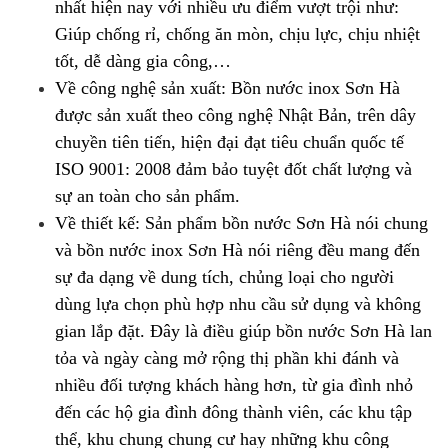
nhất hiện nay với nhiều ưu điểm vượt trội như:
Giúp chống rỉ, chống ăn mòn, chịu lực, chịu nhiệt
tốt, dễ dàng gia công,…
Về công nghệ sản xuất: Bồn nước inox Sơn Hà
được sản xuất theo công nghệ Nhật Bản, trên dây
chuyền tiên tiến, hiện đại đạt tiêu chuẩn quốc tế
ISO 9001: 2008 đảm bảo tuyệt đốt chất lượng và
sự an toàn cho sản phẩm.
Về thiết kế: Sản phẩm bồn nước Sơn Hà nói chung
và bồn nước inox Sơn Hà nói riêng đều mang đến
sự đa dạng về dung tích, chủng loại cho người
dùng lựa chọn phù hợp nhu cầu sử dụng và không
gian lắp đặt. Đây là điều giúp bồn nước Sơn Hà lan
tỏa và ngày càng mở rộng thị phần khi đánh và
nhiều đối tượng khách hàng hơn, từ gia đình nhỏ
đến các hộ gia đình đông thành viên, các khu tập
thể, khu chung chung cư hay những khu công