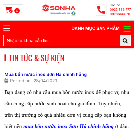
Hotline:
0922.666.777
0
0826666678
DANH MỤC SẢN PHẨM
TIN TỨC & SỰ KIỆN
Mua bồn nước inox Sơn Hà chính hãng
Posted on : 28/04/2023
Bạn đang có nhu cầu mua bồn nước inox để phục vụ nhu
cầu cung cấp nước sinh hoạt cho gia đình. Tuy nhiên,
trên thị trường có quá nhiều đơn vị cung cấp bạn không
biết nên
mua bồn nước inox Sơn Hà chính hãng
ở đâu.