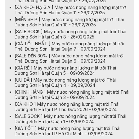
Thái Dương Sơn Hà tại Quận 12 - 26/02/2025
[XẢ KHO- HẠ GIÁ ] Máy nước nóng năng lượng mặt trời
Thái Dương Sơn Hà tại Quận 11 - 26/02/2025
[MIỄN SHIP ] Máy nước nóng năng lượng mặt trời Thái
Dương Sơn Hà tại Quận 10 - 26/02/2025
[SALE SOCK ] Máy nước nóng năng lượng mặt trời Thái
Dương Sơn Hà tại Quận 8 - 26/02/2025
[GIÁ TỐT NHẤT ] Máy nước nóng năng lượng mặt trời
Thái Dương Sơn Hà tại Quận 7 - 09/09/2024
[SALE ĐẾN 30% ] Máy nước nóng năng lượng mặt trời
Thái Dương Sơn Hà tại Quận 6 - 09/09/2024
[GIÁ RẺ ] Máy nước nóng năng lượng mặt trời Thái
Dương Sơn Hà tại Quận 5 - 09/09/2024
[ƯU ĐÃI] Máy nước nóng năng lượng mặt trời Thái
Dương Sơn Hà tại Quận 4 - 09/09/2024
[CHÍNH HÃNG ] Máy nước nóng năng lượng mặt trời Thái
Dương Sơn Hà tại Quận 3 - 09/09/2024
[XẢ KHO ] Máy nước nóng năng lượng mặt trời Thái
Dương Sơn Hà tại TP Thủ Đức 2026 - 02/08/2024
[SALE SOCK ] Máy nước nóng năng lượng mặt trời Thái
Dương Sơn Hà tại Quận 1 - 02/08/2024
[GIÁ TỐT ] Máy nước nóng năng lượng mặt trời Thái
Dương Sơn Hà tại TP Hồ Chí Minh - 02/08/2024