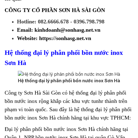
CÔNG TY CỔ PHẦN SƠN HÀ SÀI GÒN
Hotline: 082.6666.678 - 0396.798.798
Email: kinhdoanh@sonhasg.net.vn
Website: https://sonhasg.net.vn
Hệ thống đại lý phân phối bồn nước inox
Sơn Hà
Hệ thống đại lý phân phối bồn nước inox Sơn Hà
Công ty Sơn Hà Sài Gòn có hệ thống đại lý phân phối
bồn nước inox rộng khắp các khu vực tunhr thành trên
phạm vi toàn quốc. Sau đây là hệ thống đại lý phân phối
bồn nước inox Sơn Hà chính hãng tại khu vực TPHCM:
Đại lý phân phối bồn nước inox Sơn Hà chính hãng tại
Quận 1, NPP bồn nước inox Sơn Hà tại quận Gò Vấp,