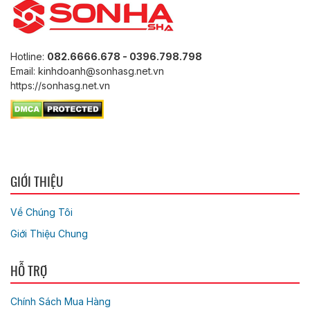
Hotline:
082.6666.678 - 0396.798.798
Email: kinhdoanh@sonhasg.net.vn
https://sonhasg.net.vn
GIỚI THIỆU
Về Chúng Tôi
Giới Thiệu Chung
HỖ TRỢ
Chính Sách Mua Hàng