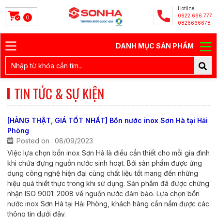
Hotline:
0922.666.777
0
0826666678
DANH MỤC SẢN PHẨM
TIN TỨC & SỰ KIỆN
[HÀNG THẬT, GIÁ TỐT NHẤT] Bồn nước inox Sơn Hà tại Hải
Phòng
Posted on : 08/09/2023
Việc lựa chọn bồn inox Sơn Hà là điều cần thiết cho mỗi gia đình
khi chứa đựng nguồn nước sinh hoạt. Bởi sản phẩm được ứng
dụng công nghệ hiện đại cùng chất liệu tốt mang đến những
hiệu quả thiết thực trong khi sử dụng. Sản phẩm đã được chứng
nhận ISO 9001: 2008 về nguồn nước đảm bảo. Lựa chọn bồn
nước inox Sơn Hà tại Hải Phòng, khách hàng cần nắm được các
thông tin dưới đây.