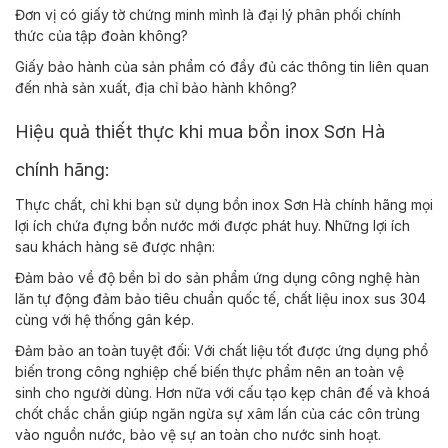
Đơn vị có giấy tờ chứng minh mình là đại lý phân phối chính
thức của tập đoàn không?
Giấy bảo hành của sản phẩm có đầy đủ các thông tin liên quan
đến nhà sản xuất, địa chỉ bảo hành không?
Hiệu quả thiết thực khi mua bồn inox Sơn Hà
chính hãng:
Thực chất, chỉ khi bạn sử dụng bồn inox Sơn Hà chính hãng mọi
lợi ích chứa đựng bồn nước mới được phát huy. Những lợi ích
sau khách hàng sẽ được nhận:
Đảm bảo về độ bền bỉ do sản phẩm ứng dụng công nghệ hàn
lăn tự động đảm bảo tiêu chuẩn quốc tế, chất liệu inox sus 304
cùng với hệ thống gân kép.
Đảm bảo an toàn tuyệt đối: Với chất liệu tốt được ứng dụng phổ
biến trong công nghiệp chế biến thực phẩm nên an toàn vệ
sinh cho người dùng. Hơn nữa với cấu tạo kẹp chân đế và khoá
chốt chắc chắn giúp ngăn ngừa sự xâm lấn của các côn trùng
vào nguồn nước, bảo vệ sự an toàn cho nước sinh hoạt.