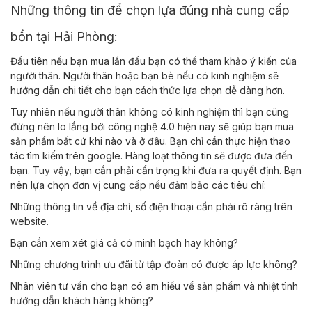
Những thông tin để chọn lựa đúng nhà cung cấp
bồn tại Hải Phòng:
Đầu tiên nếu bạn mua lần đầu bạn có thể tham khảo ý kiến của
người thân. Người thân hoặc bạn bè nếu có kinh nghiệm sẽ
hướng dẫn chi tiết cho bạn cách thức lựa chọn dễ dàng hơn.
Tuy nhiên nếu người thân không có kinh nghiệm thì bạn cũng
đừng nên lo lắng bởi công nghệ 4.0 hiện nay sẽ giúp bạn mua
sản phẩm bất cứ khi nào và ở đâu. Bạn chỉ cần thực hiện thao
tác tìm kiếm trên google. Hàng loạt thông tin sẽ được đưa đến
bạn. Tuy vậy, bạn cần phải cẩn trọng khi đưa ra quyết định. Bạn
nên lựa chọn đơn vị cung cấp nếu đảm bảo các tiêu chí:
Những thông tin về địa chỉ, số điện thoại cần phải rõ ràng trên
website.
Bạn cần xem xét giá cả có minh bạch hay không?
Những chương trình ưu đãi từ tập đoàn có được áp lực không?
Nhân viên tư vấn cho bạn có am hiểu về sản phẩm và nhiệt tình
hướng dẫn khách hàng không?