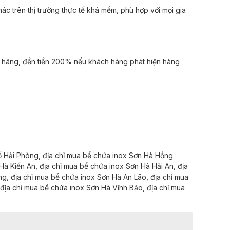
c trên thị trường thực tế khá mềm, phù hợp với mọi gia
nh hãng, đền tiền 200% nếu khách hàng phát hiện hàng
ố Hải Phòng,
địa chỉ mua bể chứa inox Sơn Hà
Hồng
 Hà
Kiến An,
địa chỉ mua bể chứa inox Sơn Hà
Hải An,
địa
ng,
địa chỉ mua bể chứa inox Sơn Hà
An Lão,
địa chỉ mua
địa chỉ mua bể chứa inox Sơn Hà
Vĩnh Bảo,
địa chỉ mua