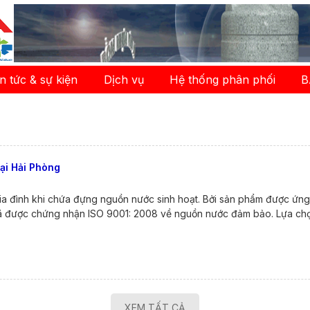
in tức & sự kiện
Dịch vụ
Hệ thống phân phối
B
ại Hải Phòng
 gia đình khi chứa đựng nguồn nước sinh hoạt. Bởi sản phẩm được ứn
 đã được chứng nhận ISO 9001: 2008 về nguồn nước đảm bảo. Lựa ch
XEM TẤT CẢ