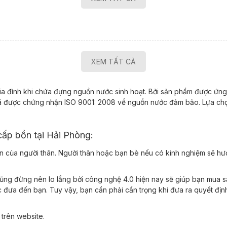
XEM TẤT CẢ
 gia đình khi chứa đựng nguồn nước sinh hoạt. Bởi sản phẩm được ứn
 đã được chứng nhận ISO 9001: 2008 về nguồn nước đảm bảo. Lựa ch
cấp bồn tại Hải Phòng:
n của người thân. Người thân hoặc bạn bè nếu có kinh nghiệm sẽ hư
ũng đừng nên lo lắng bởi công nghệ 4.0 hiện nay sẽ giúp bạn mua sả
ược đưa đến bạn. Tuy vậy, bạn cần phải cẩn trọng khi đưa ra quyết đ
g trên website.