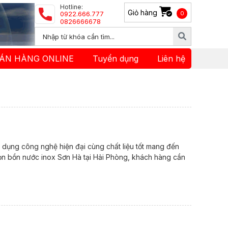
Hotline:
Giỏ hàng
0922.666.777
0
0826666678
ÁN HÀNG ONLINE
Tuyển dụng
Liên hệ
g dụng công nghệ hiện đại cùng chất liệu tốt mang đến
ọn bồn nước inox Sơn Hà tại Hải Phòng, khách hàng cần