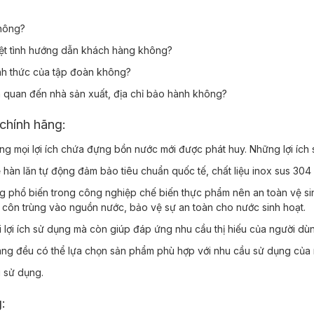
không?
iệt tình hướng dẫn khách hàng không?
hính thức của tập đoàn không?
n quan đến nhà sản xuất, địa chỉ bảo hành không?
 chính hãng:
ng mọi lợi ích chứa đựng bồn nước mới được phát huy. Những lợi íc
n lăn tự động đảm bảo tiêu chuẩn quốc tế, chất liệu inox sus 304
ụng phổ biến trong công nghiệp chế biến thực phẩm nên an toàn vệ s
 côn trùng vào nguồn nước, bảo vệ sự an toàn cho nước sinh hoạt.
 lợi ích sử dụng mà còn giúp đáp ứng nhu cầu thị hiếu của người dù
àng đều có thể lựa chọn sản phẩm phù hợp với nhu cầu sử dụng của
i sử dụng.
g: