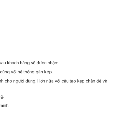
h sau khách hàng sẽ được nhận:
 cùng với hệ thống gân kép.
inh cho người dùng. Hơn nữa với cấu tạo kẹp chân đế và
ng.
 mình.