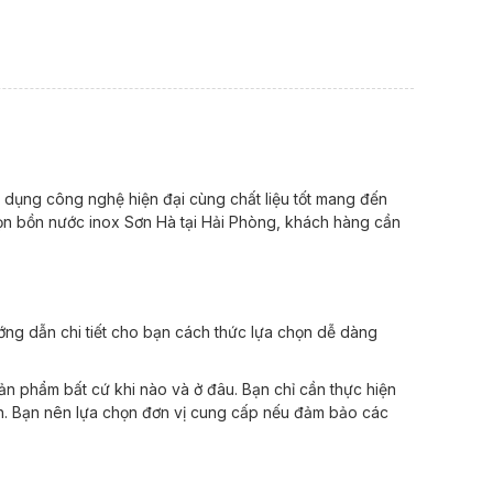
g dụng công nghệ hiện đại cùng chất liệu tốt mang đến
ọn bồn nước inox Sơn Hà tại Hải Phòng, khách hàng cần
ớng dẫn chi tiết cho bạn cách thức lựa chọn dễ dàng
n phẩm bất cứ khi nào và ở đâu. Bạn chỉ cần thực hiện
ịnh. Bạn nên lựa chọn đơn vị cung cấp nếu đảm bảo các