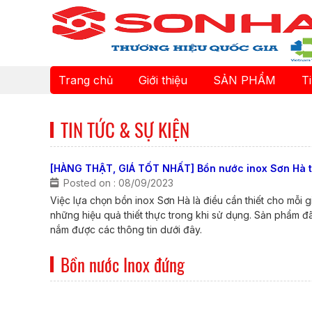
Trang chủ
Giới thiệu
SẢN PHẨM
T
TIN TỨC & SỰ KIỆN
[HÀNG THẬT, GIÁ TỐT NHẤT] Bồn nước inox Sơn Hà t
Posted on : 08/09/2023
Việc lựa chọn bồn inox Sơn Hà là điều cần thiết cho mỗi
những hiệu quả thiết thực trong khi sử dụng. Sản phẩm
nắm được các thông tin dưới đây.
Bồn nước Inox đứng