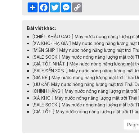
Share
Facebook
Twitter
Messenger
Copy
Link
Bài viết khác:
[CHIẾT KHẤU CAO ] Máy nước nóng năng lượng mặt t
[XẢ KHO- HẠ GIÁ ] Máy nước nóng năng lượng mặt tr
[MIỄN SHIP ] Máy nước nóng năng lượng mặt trời Th
[SALE SOCK ] Máy nước nóng năng lượng mặt trời T
[GIÁ TỐT NHẤT ] Máy nước nóng năng lượng mặt trờ
[SALE ĐẾN 30% ] Máy nước nóng năng lượng mặt trờ
[GIÁ RẺ ] Máy nước nóng năng lượng mặt trời Thái 
[ƯU ĐÃI] Máy nước nóng năng lượng mặt trời Thái 
[CHÍNH HÃNG ] Máy nước nóng năng lượng mặt trời 
[XẢ KHO ] Máy nước nóng năng lượng mặt trời Thái
[SALE SOCK ] Máy nước nóng năng lượng mặt trời T
[GIÁ TỐT ] Máy nước nóng năng lượng mặt trời Thá
Page 