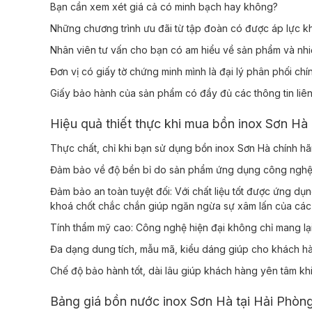
Bạn cần xem xét giá cả có minh bạch hay không?
Những chương trình ưu đãi từ tập đoàn có được áp lực 
Nhân viên tư vấn cho bạn có am hiểu về sản phẩm và nh
Đơn vị có giấy tờ chứng minh mình là đại lý phân phối c
Giấy bảo hành của sản phẩm có đầy đủ các thông tin liê
Hiệu quả thiết thực khi mua bồn inox Sơn Hà
Thực chất, chỉ khi bạn sử dụng bồn inox Sơn Hà chính hã
Đảm bảo về độ bền bỉ do sản phẩm ứng dụng công nghệ hà
Đảm bảo an toàn tuyệt đối: Với chất liệu tốt được ứng d
khoá chốt chắc chắn giúp ngăn ngừa sự xâm lấn của các
Tính thẩm mỹ cao: Công nghệ hiện đại không chỉ mang lại
Đa dạng dung tích, mẫu mã, kiểu dáng giúp cho khách h
Chế độ bảo hành tốt, dài lâu giúp khách hàng yên tâm kh
Bảng giá bồn nước inox Sơn Hà tại Hải Phòn