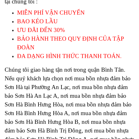
tại chúng tôi : 
MIỄN PHÍ VẬN CHUYỂN 
BAO KÉO LẦU
ƯU ĐÃI ĐẾN 30%
BẢO HÀNH THEO QUY ĐỊNH CỦA TẬP 
ĐOÀN
ĐA DẠNG HÌNH THỨC THANH TOÁN. 
Chúng tôi giao hàng tận nơi trong quận Bình Tân. 
Nếu quý khách lựa chọn nơi mua 
bồn nhựa đảm bảo 
Sơn Hà tại 
Phường 
An Lạc, 
nơi mua 
bồn nhựa đảm 
bảo Sơn Hà An Lạc A, 
nơi mua 
bồn nhựa đảm bảo 
Sơn Hà Bình Hưng Hòa, 
nơi mua 
bồn nhựa đảm bảo 
Sơn Hà
Bình Hưng Hòa A, 
nơi mua 
bồn nhựa đảm 
bảo Sơn Hà
Bình Hưng Hòa B, 
nơi mua 
bồn nhựa 
đảm bảo Sơn Hà
Bình Trị Đông, 
nơi mua 
bồn nhựa 