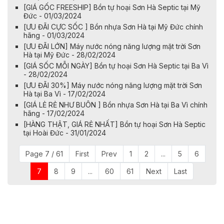
[GIÁ GỐC FREESHIP] Bồn tự hoại Sơn Hà Septic tại Mỹ
Đức - 01/03/2024
​​​​[ƯU ĐÃI CỰC SỐC ] Bồn nhựa Sơn Hà tại Mỹ Đức chính
hãng - 01/03/2024
[ƯU ĐÃI LỚN] Máy nước nóng năng lượng mặt trời Sơn
Hà tại Mỹ Đức - 28/02/2024
[GIÁ SỐC MỖI NGÀY] Bồn tự hoại Sơn Hà Septic tại Ba Vì
- 28/02/2024
[ƯU ĐÃI 30%] Máy nước nóng năng lượng mặt trời Sơn
Hà tại Ba Vì - 17/02/2024
[GIÁ LẺ RẺ NHƯ BUÔN ] Bồn nhựa Sơn Hà tại Ba Vì chính
hãng - 17/02/2024
[HÀNG THẬT, GIÁ RẺ NHẤT] Bồn tự hoại Sơn Hà Septic
tại Hoài Đức - 31/01/2024
Page 7 / 61
First
Prev
1
2
...
5
6
7
8
9
...
60
61
Next
Last