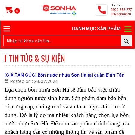
Hotline:
0922.666.777
0
0826666678
DANH MỤC SẢN PHẨM
TIN TỨC & SỰ KIỆN
[GIÁ TẬN GỐC] Bồn nước nhựa Sơn Hà tại quận Bình Tân
Posted on : 28/07/2024
Lựa chọn bồn nhựa Sơn Hà sẽ đảm bảo việc chứa 
đựng nguồn nước sinh hoạt. Sản phẩm đảm bảo bền 
bỉ, cứng cáp, chống rò rỉ và an toàn tuyệt đối khi sử 
dụng. Đó là lý do mà nhiều khách hàng chọn lựa bồn 
nước nhựa Sơn Hà. Để mua sản phẩm chính hãng, các 
khách hàng cần có những thông tin về sản phẩm để 