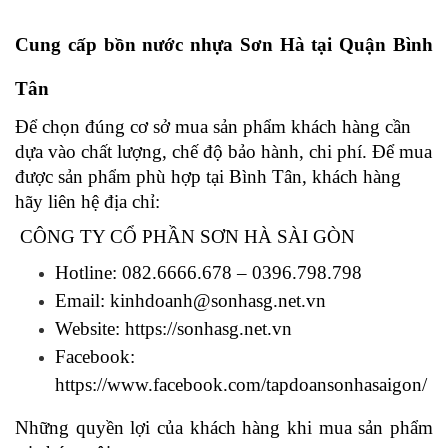
Cung cấp bồn nước nhựa Sơn Hà tại Quận Bình 
Tân 
Để chọn đúng cơ sở mua sản phẩm khách hàng cần 
dựa vào chất lượng, chế độ bảo hành, chi phí. Để mua 
được sản phẩm phù hợp tại Bình Tân, khách hàng 
hãy liên hệ địa chỉ: 
CÔNG TY CỔ PHẦN SƠN HÀ SÀI GÒN
Hotline: 082.6666.678 – 0396.798.798
Email: kinhdoanh@sonhasg.net.vn
Website: 
https://sonhasg.net.vn
Facebook: 
https://www.facebook.com/tapdoansonhasaigon/
Những quyền lợi của khách hàng khi mua sản phẩm 