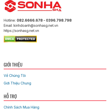
Hotline:
082.6666.678 - 0396.798.798
Email: kinhdoanh@sonhasg.net.vn
https://sonhasg.net.vn
GIỚI THIỆU
Về Chúng Tôi
Giới Thiệu Chung
HỖ TRỢ
Chính Sách Mua Hàng