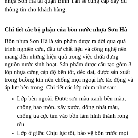
nhựa Sơn Hà tại quận Bình Tân sẽ cung cấp đầy đủ 
thông tin cho khách hàng. 
Chi tiết các bộ phận của bồn nước nhựa Sơn Hà
Bồn nhựa Sơn Hà là sản phẩm được ra đời qua quá 
trình nghiên cứu, đầu tư chất liệu và công nghệ nên 
mang đến những hiệu quả trong việc chứa đựng 
nguồn nước sinh hoạt. Sản phẩm được cấu tạo gồm 3 
lớp nhựa cứng cáp độ bền tốt, dẻo dai, được sản xuất 
trong buồng kín nên chống mọi ngoại lực tác động và 
áp lực bên trong. Chi tiết các lớp nhựa như sau: 
Lớp bên ngoài: Được sơn màu xanh bền màu, 
chống hao mòn. xây xước, đồng nhất màu, 
chống tia cực tím vào bồn làm hình thành rong 
rêu. 
Lớp ở giữa: Chịu lực tốt, bảo vệ bồn trước mọi 