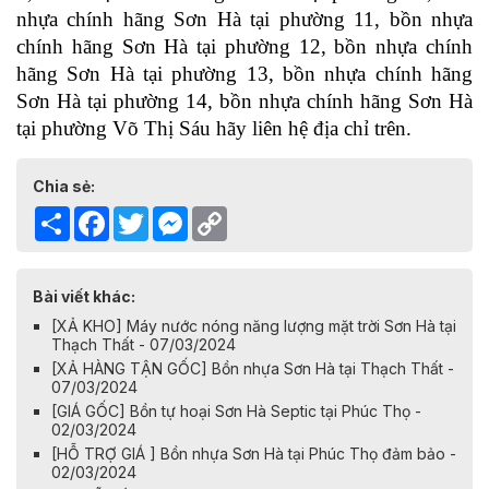
nhựa chính hãng Sơn Hà tại phường 11, bồn nhựa 
chính hãng Sơn Hà tại phường 12, bồn nhựa chính 
hãng Sơn Hà tại phường 13, bồn nhựa chính hãng 
Sơn Hà tại phường 14, bồn nhựa chính hãng Sơn Hà 
tại phường Võ Thị Sáu hãy liên hệ địa chỉ trên. 
Chia sẻ:
Share
Facebook
Twitter
Messenger
Copy
Link
Bài viết khác:
[XẢ KHO] Máy nước nóng năng lượng mặt trời Sơn Hà tại
Thạch Thất - 07/03/2024
[XẢ HÀNG TẬN GỐC] Bồn nhựa Sơn Hà tại Thạch Thất -
07/03/2024
[GIÁ GỐC] Bồn tự hoại Sơn Hà Septic tại Phúc Thọ -
02/03/2024
[HỖ TRỢ GIÁ ] Bồn nhựa Sơn Hà tại Phúc Thọ đảm bảo -
02/03/2024