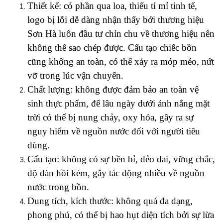
Thiết kế: có phần qua loa, thiếu tỉ mỉ tinh tế, 
logo bị lỗi dễ dàng nhận thấy bới thương hiệu 
Sơn Hà luôn đầu tư chỉn chu về thương hiệu nên 
không thể sao chép được. Cấu tạo chiếc bồn 
cũng không an toàn, có thể xảy ra móp méo, nứt 
vỡ trong lúc vận chuyển. 
Chất lượng: không được đảm bảo an toàn vệ 
sinh thực phẩm, để lâu ngày dưới ánh nắng mặt 
trời có thể bị nung chảy, oxy hóa, gây ra sự 
nguy hiểm về nguồn nước đối với người tiêu 
dùng.
Cấu tạo: không có sự bền bỉ, dẻo dai, vững chắc, 
độ đàn hồi kém, gây tác động nhiều về nguồn 
nước trong bồn.
Dung tích, kích thước: không quá đa dạng, 
phong phú, có thể bị hao hụt diện tích bởi sự lừa 