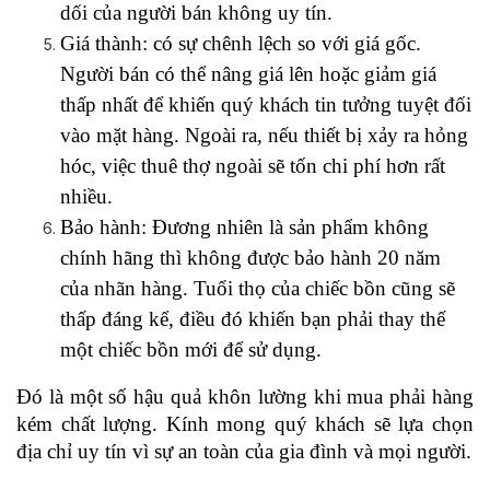
dối của người bán không uy tín.  
Giá thành: có sự chênh lệch so với giá gốc. 
Người bán có thể nâng giá lên hoặc giảm giá 
thấp nhất để khiến quý khách tin tưởng tuyệt đối 
vào mặt hàng. Ngoài ra, nếu thiết bị xảy ra hỏng 
hóc, việc thuê thợ ngoài sẽ tốn chi phí hơn rất 
nhiều.
Bảo hành: Đương nhiên là sản phẩm không 
chính hãng thì không được bảo hành 20 năm 
của nhãn hàng. Tuổi thọ của chiếc bồn cũng sẽ 
thấp đáng kể, điều đó khiến bạn phải thay thế 
một chiếc bồn mới để sử dụng. 
Đó là một số hậu quả khôn lường khi mua phải hàng 
kém chất lượng. Kính mong quý khách sẽ lựa chọn 
địa chỉ uy tín vì sự an toàn của gia đình và mọi người.