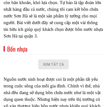
còn băn khoăn, khó lựa chọn. Tự hào là tập đoàn lớn 
nhất hàng đầu cả nước, chúng tôi cam kết bồn chứa 
nước Sơn Hà sẽ là một sản phẩm lý tưởng cho mọi 
người. Bài viết dưới đây sẽ cung cấp một vài thông 
tin hữu ích giúp quý khách chọn được bồn nước nhựa 
Sơn Hà tại quận 3.
Bồn nhựa
XEM TẤT CẢ
Nguồn nước sinh hoạt được coi là một phần tất yếu 
trong cuộc sống của mỗi gia đình. Chính vì thế, nhà 
nhà đều đang sử dụng bồn chứa nước như là một vật 
dụng quen thuộc. Nhưng hiện nay trên thị trường có 
vô vàn thương hiệu bồn nước nhựa khiến quý khách 