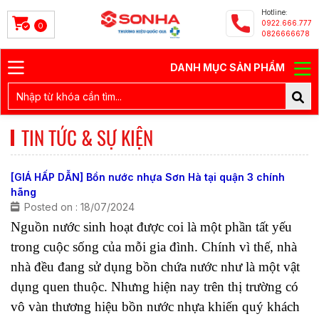
Hotline:
0922.666.777
0
0826666678
DANH MỤC SẢN PHẨM
TIN TỨC & SỰ KIỆN
[GIÁ HẤP DẪN] Bồn nước nhựa Sơn Hà tại quận 3 chính
hãng
Posted on : 18/07/2024
Nguồn nước sinh hoạt được coi là một phần tất yếu 
trong cuộc sống của mỗi gia đình. Chính vì thế, nhà 
nhà đều đang sử dụng bồn chứa nước như là một vật 
dụng quen thuộc. Nhưng hiện nay trên thị trường có 
vô vàn thương hiệu bồn nước nhựa khiến quý khách 