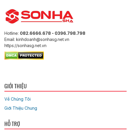
Hotline:
082.6666.678 - 0396.798.798
Email: kinhdoanh@sonhasg.net.vn
https://sonhasg.net.vn
GIỚI THIỆU
Về Chúng Tôi
Giới Thiệu Chung
HỖ TRỢ