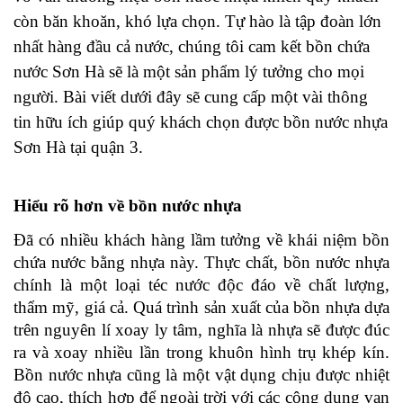
còn băn khoăn, khó lựa chọn. Tự hào là tập đoàn lớn 
nhất hàng đầu cả nước, chúng tôi cam kết bồn chứa 
nước Sơn Hà sẽ là một sản phẩm lý tưởng cho mọi 
người. Bài viết dưới đây sẽ cung cấp một vài thông 
tin hữu ích giúp quý khách chọn được bồn nước nhựa 
Sơn Hà tại quận 3.
Hiểu rõ hơn về bồn nước nhựa
Đã có nhiều khách hàng lầm tưởng về khái niệm bồn 
chứa nước bằng nhựa này. Thực chất, bồn nước nhựa 
chính là một loại téc nước độc đáo về chất lượng, 
thẩm mỹ, giá cả. Quá trình sản xuất của bồn nhựa dựa 
trên nguyên lí xoay ly tâm, nghĩa là nhựa sẽ được đúc 
ra và xoay nhiều lần trong khuôn hình trụ khép kín. 
Bồn nước nhựa cũng là một vật dụng chịu được nhiệt 
độ cao, thích hợp để ngoài trời với các công dụng vạn 