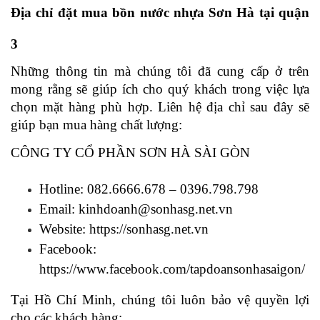
Địa chỉ đặt mua bồn nước nhựa Sơn Hà tại quận 
3
Những thông tin mà chúng tôi đã cung cấp ở trên 
mong rằng sẽ giúp ích cho quý khách trong việc lựa 
chọn mặt hàng phù hợp. Liên hệ địa chỉ sau đây sẽ 
giúp bạn mua hàng chất lượng:
CÔNG TY CỔ PHẦN SƠN HÀ SÀI GÒN
Hotline: 082.6666.678 – 0396.798.798
Email: kinhdoanh@sonhasg.net.vn
Website: 
https://sonhasg.net.vn
Facebook: 
https://www.facebook.com/tapdoansonhasaigon/
Tại Hồ Chí Minh, chúng tôi luôn bảo vệ quyền lợi 
cho các khách hàng: 