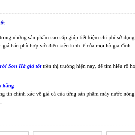
tốt
rong những sản phẩm cao cấp giúp tiết kiệm chi phí sử dụng 
giá bán phù hợp với điều kiện kinh tế của mọi hộ gia đình.
rời Sơn Hà giá tốt
trên thị trường hiện nay, để tìm hiểu rõ 
h hãng
g tin chính xác về giá cả của từng sản phẩm máy nước nóng
.