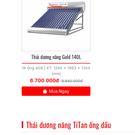
Thái dương năng Gold 140L
14 ống ø58 | KT: 1260 x 1983 x 1304
(mm)
6.700.000đ
8.840.000đ
Mua Ngay
Thái dương năng TiTan ống dầu