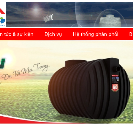
in tức & sự kiện
Dịch vụ
Hệ thống phân phối
B