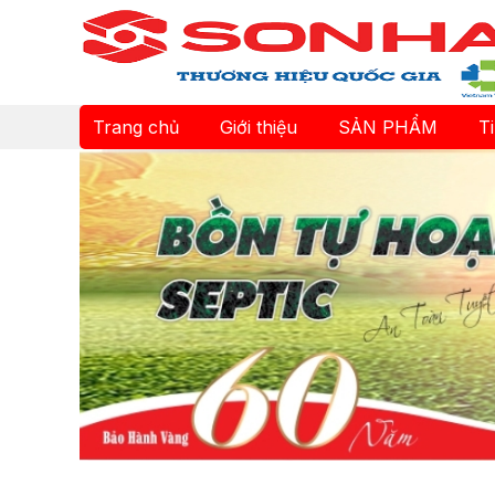
Trang chủ
Giới thiệu
SẢN PHẨM
T