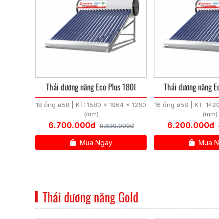
Thái dương năng Eco Plus 180l
Thái dương năng E
18 ống ø58 | KT: 1580 x 1964 x 1260
16 ống ø58 | KT: 142
(mm)
(mm)
6.700.000đ
6.200.000đ
9.830.000đ
Mua Ngay
Mua N
Thái dương năng Gold