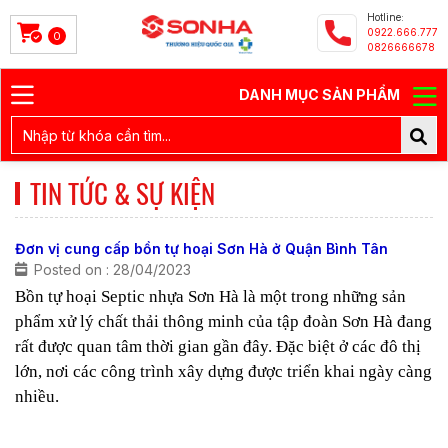
Hotline:
0922.666.777
0
0826666678
DANH MỤC SẢN PHẨM
TIN TỨC & SỰ KIỆN
Đơn vị cung cấp bồn tự hoại Sơn Hà ở Quận Bình Tân
Posted on : 28/04/2023
Bồn tự hoại Septic nhựa Sơn Hà là một trong những sản
phẩm xử lý chất thải thông minh của tập đoàn Sơn Hà đang
rất được quan tâm thời gian gần đây. Đặc biệt ở các đô thị
lớn, nơi các công trình xây dựng được triển khai ngày càng
nhiều.