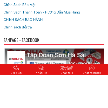
Chính Sách Bảo Mật
Chính Sách Thanh Toán - Hướng Dẫn Mua Hàng
CHÍNH SÁCH BẢO HÀNH
Chính sách đổi trả
FANPAGE - FACEBOOK
Gọi điện
Nhắn tin
Chat zalo
Chat facebook