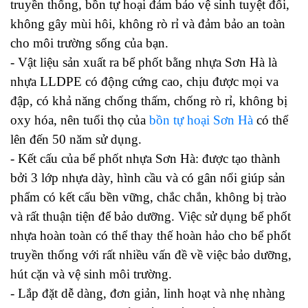
truyền thống, bồn tự hoại đảm bảo vệ sinh tuyệt đối,
không gây mùi hôi, không rò rỉ và đảm bảo an toàn
cho môi trường sống của bạn.
- Vật liệu sản xuất ra bể phốt bằng nhựa Sơn Hà là
nhựa LLDPE có động cứng cao, chịu được mọi va
đập, có khả năng chống thấm, chống rò rỉ, không bị
oxy hóa, nên tuổi thọ của
bồn tự hoại Sơn Hà
có thể
lên đến 50 năm sử dụng.
- Kết cấu của bể phốt nhựa Sơn Hà: được tạo thành
bởi 3 lớp nhựa dày, hình cầu và có gân nổi giúp sản
phẩm có kết cấu bền vững, chắc chắn, không bị trào
và rất thuận tiện để bảo dưỡng. Việc sử dụng bể phốt
nhựa hoàn toàn có thể thay thế hoàn hảo cho bể phốt
truyền thống với rất nhiều vấn đề về việc bảo dưỡng,
hút cặn và vệ sinh môi trường.
- Lắp đặt dễ dàng, đơn giản, linh hoạt và nhẹ nhàng