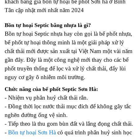
khách bảng giá bồn tự hoại bể phốt Sơn hà ở Bình
Tân cập nhật mới nhất năm 2024
Bồn tự hoại Septic bằng nhựa là gì?
Bồn tự hoại Septic nhựa hay còn gọi là bể phốt nhựa,
bể phốt tự hoại thông minh là một giải pháp xử lý
chất thải mới được sản xuất tại Việt Nam một vài năm
gần đây. Đây là một công nghệ mới thay cho các bể
phốt truyền thống để lọc và xử lý chất thải, đẩy lùi
nguy cơ gây ô nhiễm môi trường.
Chức năng của bể phốt Septic Sơn Hà:
- Nhiệm vụ phân huỷ chất thải rắn.
- Đồng thời lọc nước thải mục đích để không gây tắc
nghẽn đường ống vệ sinh.
- Tiếp theo là thu gom bùn đất và lắng đọng chất thải.
-
Bồn tự hoại Sơn Hà
có quá trình phân huỷ sinh học