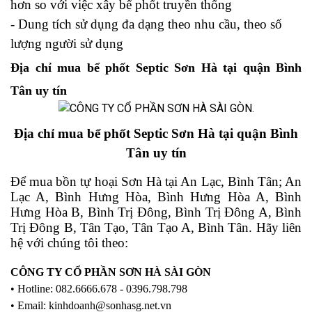
hơn so với việc xây bể phốt truyền thống
- Dung tích sử dụng đa dạng theo nhu cầu, theo số
lượng người sử dụng
Địa chỉ mua bể phốt Septic Sơn Hà tại quận Bình
Tân uy tín
Địa chỉ mua bể phốt Septic Sơn Hà tại quận Bình
Tân uy tín
Để mua bồn tự hoại Sơn Hà tại
An Lạc, Bình Tân;
An
Lạc A,
Bình Hưng Hòa,
Bình Hưng Hòa A,
Bình
Hưng Hòa B,
Bình Trị Đông,
Bình Trị Đông A,
Bình
Trị Đông B,
Tân Tạo,
Tân Tạo A, Bình Tân. Hãy liên
hệ với chúng tôi theo:
CÔNG TY CỔ PHẦN SƠN HÀ SÀI GÒN
• Hotline:
082.6666.678 - 0396.798.798
• Email: kinhdoanh@sonhasg.net.vn