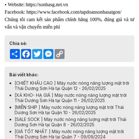
• Website: https://sonhasg.net.vn
Facebook: https://www.facebook.com/tapdoansonhasaigon/
Chúng tôi cam kết sản phẩm chính hãng 100%, đúng giá và tư
vấn và vận chuyển miễn phí
Chia sẻ:
Share
Facebook
Twitter
Messenger
Copy
Link
Bài viết khác:
[CHIẾT KHẤU CAO ] Máy nước nóng năng lượng mặt trời
Thái Dương Sơn Hà tại Quận 12 - 26/02/2025
[XẢ KHO- HẠ GIÁ ] Máy nước nóng năng lượng mặt trời
Thái Dương Sơn Hà tại Quận 11 - 26/02/2025
[MIỄN SHIP ] Máy nước nóng năng lượng mặt trời Thái
Dương Sơn Hà tại Quận 10 - 26/02/2025
[SALE SOCK ] Máy nước nóng năng lượng mặt trời Thái
Dương Sơn Hà tại Quận 8 - 26/02/2025
[GIÁ TỐT NHẤT ] Máy nước nóng năng lượng mặt trời
Thái Dương Sơn Hà tại Quận 7 - 09/09/2024