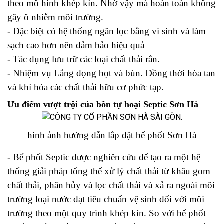
theo mô hình khép kín. Nhờ vậy mà hoàn toàn không
gây ô nhiễm môi trường.
- Đặc biệt có hệ thống ngăn lọc bằng vi sinh và làm
sạch cao hơn nên đảm bảo hiệu quả
- Tác dụng lưu trữ các loại chất thải rắn.
- Nhiệm vụ Lắng đọng bọt và bùn. Đồng thời hòa tan
và khí hóa các chất thải hữu cơ phức tạp.
Ưu điểm vượt trội của bồn tự hoại Septic Sơn Hà
hình ảnh hướng dẫn lắp đặt bể phốt Sơn Hà
- Bể phốt Septic được nghiên cứu để tạo ra một hệ
thống giải pháp tổng thể xử lý chất thải từ khâu gom
chất thải, phân hủy và lọc chất thải và xả ra ngoài môi
trường loại nước đạt tiêu chuẩn vệ sinh đối với môi
trường theo một quy trình khép kín. So với bể phốt