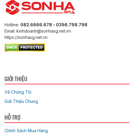
Hotline:
082.6666.678 - 0396.798.798
Email: kinhdoanh@sonhasg.net.vn
https://sonhasg.net.vn
GIỚI THIỆU
Về Chúng Tôi
Giới Thiệu Chung
HỖ TRỢ
Chính Sách Mua Hàng