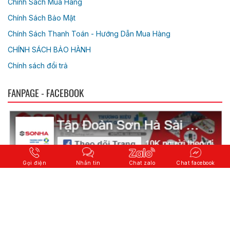
Chính Sách Mua Hàng
Chính Sách Bảo Mật
Chính Sách Thanh Toán - Hướng Dẫn Mua Hàng
CHÍNH SÁCH BẢO HÀNH
Chính sách đổi trả
FANPAGE - FACEBOOK
Gọi điện
Nhắn tin
Chat zalo
Chat facebook