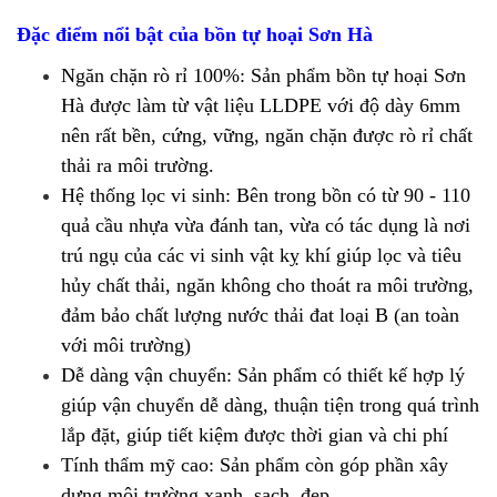
Đặc điểm nổi bật của bồn tự hoại Sơn Hà
Ngăn chặn rò rỉ 100%: Sản phẩm bồn tự hoại Sơn
Hà được làm từ vật liệu LLDPE với độ dày 6mm
nên rất bền, cứng, vững, ngăn chặn được rò rỉ chất
thải ra môi trường.
Hệ thống lọc vi sinh: Bên trong bồn có từ 90 - 110
quả cầu nhựa vừa đánh tan, vừa có tác dụng là nơi
trú ngụ của các vi sinh vật kỵ khí giúp lọc và tiêu
hủy chất thải, ngăn không cho thoát ra môi trường,
đảm bảo chất lượng nước thải đat loại B (an toàn
với môi trường)
Dễ dàng vận chuyển: Sản phẩm có thiết kế hợp lý
giúp vận chuyển dễ dàng, thuận tiện trong quá trình
lắp đặt, giúp tiết kiệm được thời gian và chi phí
Tính thẩm mỹ cao: Sản phẩm còn góp phần xây
dựng môi trường xanh, sạch, đẹp,...