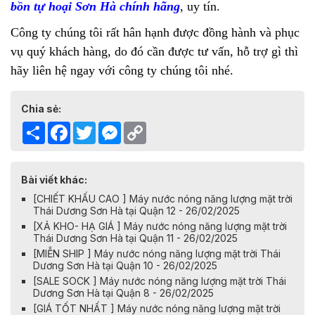
bồn tự hoại Sơn Hà chính hãng
, uy tín.
Công ty chúng tôi rất hân hạnh được đồng hành và phục
vụ quý khách hàng, do đó cần được tư vấn, hỗ trợ gì thì
hãy liên hệ ngay với công ty chúng tôi nhé.
Chia sẻ:
Share
Facebook
Twitter
Messenger
Copy
Link
Bài viết khác:
[CHIẾT KHẤU CAO ] Máy nước nóng năng lượng mặt trời
Thái Dương Sơn Hà tại Quận 12 - 26/02/2025
[XẢ KHO- HẠ GIÁ ] Máy nước nóng năng lượng mặt trời
Thái Dương Sơn Hà tại Quận 11 - 26/02/2025
[MIỄN SHIP ] Máy nước nóng năng lượng mặt trời Thái
Dương Sơn Hà tại Quận 10 - 26/02/2025
[SALE SOCK ] Máy nước nóng năng lượng mặt trời Thái
Dương Sơn Hà tại Quận 8 - 26/02/2025
[GIÁ TỐT NHẤT ] Máy nước nóng năng lượng mặt trời