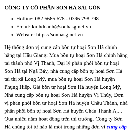
CÔNG TY CỔ PHẦN SƠN HÀ SÀI GÒN
Hotline: 082.6666.678 - 0396.798.798
Email: kinhdoanh@sonhasg.net.vn
Website: https://sonhasg.net.vn
Hệ thống đơn vị cung cấp bồn tự hoại Sơn Hà chính
hãng tại Hậu Giang: Mua bồn tự hoại Sơn Hà chính hãng
tại thành phố Vị Thanh, Đại lý phân phối bồn tự hoại
Sơn Hà tại Ngã Bảy, nhà cung cấp bồn tự hoại Sơn Hà
tại thị xã Long Mỹ, mua bồn tự hoại Sơn Hà huyện
Phụng Hiệp, Giá bồn tự hoại Sơn Hà huyện Long Mỹ,
Nhà cung cấp bồn tự hoại Sơn Hà huyện Vị Thủy, Đơn
vị phân phối bồn tự hoại Sơn Hà huyện Châu Thành, nhà
phân phối bồn tự hoại Sơn Hà huyện Châu Thành A,...
Qua nhiều năm hoạt động trên thị trường, Công ty Sơn
Hà chúng tôi tự hào là một trong những đơn vị
cung cấp