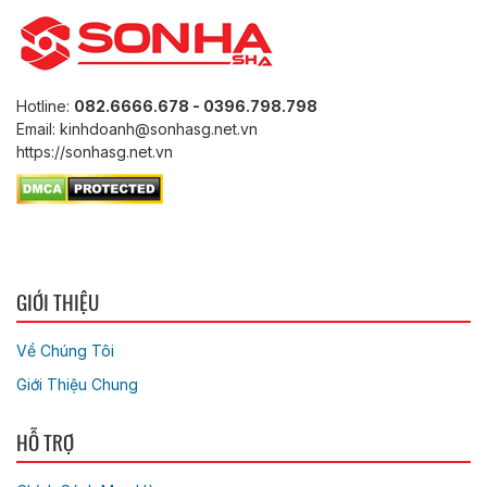
Hotline:
082.6666.678 - 0396.798.798
Email: kinhdoanh@sonhasg.net.vn
https://sonhasg.net.vn
GIỚI THIỆU
Về Chúng Tôi
Giới Thiệu Chung
HỖ TRỢ