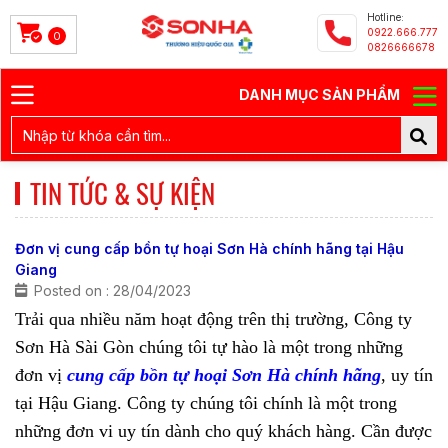
Hotline:
0922.666.777
0
0826666678
DANH MỤC SẢN PHẨM
TIN TỨC & SỰ KIỆN
Đơn vị cung cấp bồn tự hoại Sơn Hà chính hãng tại Hậu
Giang
Posted on : 28/04/2023
Trải qua nhiều năm hoạt động trên thị trường, Công ty
Sơn Hà Sài Gòn chúng tôi tự hào là một trong những
đơn vị
cung cấp bồn tự hoại Sơn Hà chính hãng
, uy tín
tại Hậu Giang. Công ty chúng tôi chính là một trong
những đơn vi uy tín dành cho quý khách hàng. Cần được