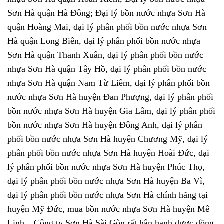
Sơn Hà quận Hà Đông; Đại lý bồn nước nhựa Sơn Hà
quận Hoàng Mai, đại lý phân phối bồn nước nhựa Sơn
Hà quận Long Biên, đại lý phân phối bồn nước nhựa
Sơn Hà quận Thanh Xuân, đại lý phân phối bồn nước
nhựa Sơn Hà quận Tây Hồ, đại lý phân phối bồn nước
nhựa Sơn Hà quận Nam Từ Liêm, đại lý phân phối bồn
nước nhựa Sơn Hà huyện Đan Phượng, đại lý phân phối
bồn nước nhựa Sơn Hà huyện Gia Lâm, đại lý phân phối
bồn nước nhựa Sơn Hà huyện Đông Anh, đại lý phân
phối bồn nước nhựa Sơn Hà huyện Chương Mỹ, đại lý
phân phối bồn nước nhựa Sơn Hà huyện Hoài Đức, đại
lý phân phối bồn nước nhựa Sơn Hà huyện Phúc Thọ,
đại lý phân phối bồn nước nhựa Sơn Hà huyện Ba Vì,
đại lý phân phối bồn nước nhựa Sơn Hà chính hãng tại
huyện Mỹ Đức, mua bồn nước nhựa Sơn Hà huyện Mê
Linh...
Công ty Sơn Hà Sài Gòn rất hân hạnh được đồng