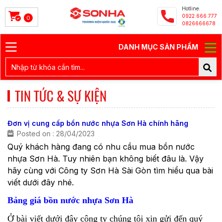
Hotline:
0922.666.777
0
0826666678
DANH MỤC SẢN PHẨM
TIN TỨC & SỰ KIỆN
Đơn vị cung cấp bồn nước nhựa Sơn Hà chính hãng
Posted on : 28/04/2023
Quý khách hàng đang có nhu cầu mua bồn nước
nhựa Sơn Hà. Tuy nhiên bạn không biết đâu là
. Vậy
hãy cùng với Công ty Sơn Hà Sài Gòn tìm hiểu qua bài
viết dưới đây nhé.
Bảng giá bồn nước nhựa Sơn Hà
Ở bài viết dưới đây công ty chúng tôi xin gửi đến quý