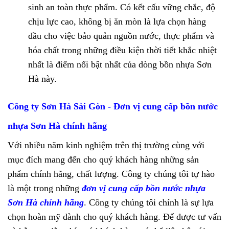
sinh an toàn thực phẩm. Có kết cấu vững chắc, độ
chịu lực cao, không bị ăn mòn là lựa chọn hàng
đầu cho việc bảo quản nguồn nước, thực phẩm và
hóa chất trong những điều kiện thời tiết khắc nhiệt
nhất là điểm nổi bật nhất của dòng bồn nhựa Sơn
Hà này.
Công ty Sơn Hà Sài Gòn - Đơn vị cung cấp bồn nước
nhựa Sơn Hà chính hãng
Với nhiều năm kinh nghiệm trên thị trường cùng với
mục đích mang đến cho quý khách hàng những sản
phẩm chính hãng, chất lượng. Công ty chúng tôi tự hào
là một trong những
đơn vị cung cấp bồn nước nhựa
Sơn Hà chính hãng
. Công ty chúng tôi chính là sự lựa
chọn hoàn mỹ dành cho quý khách hàng. Để được tư vấn