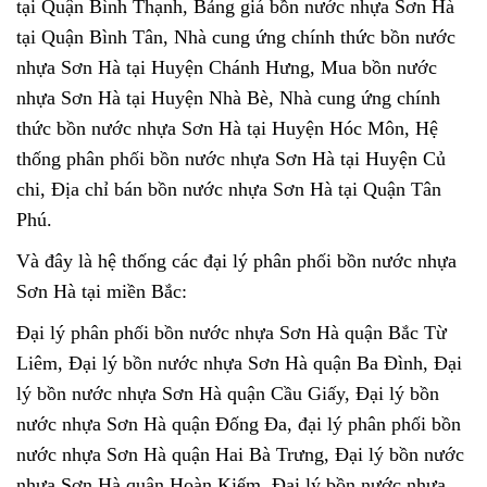
tại Quận Bình Thạnh, Bảng giá bồn nước nhựa Sơn Hà
tại Quận Bình Tân, Nhà cung ứng chính thức bồn nước
nhựa Sơn Hà tại Huyện Chánh Hưng, Mua bồn nước
nhựa Sơn Hà tại Huyện Nhà Bè, Nhà cung ứng chính
thức bồn nước nhựa Sơn Hà tại Huyện Hóc Môn, Hệ
thống phân phối bồn nước nhựa Sơn Hà tại Huyện Củ
chi, Địa chỉ bán bồn nước nhựa Sơn Hà tại Quận Tân
Phú.
Và đây là hệ thống các đại lý phân phối bồn nước nhựa
Sơn Hà tại miền Bắc:
Đại lý phân phối bồn nước nhựa Sơn Hà quận Bắc Từ
Liêm, Đại lý bồn nước nhựa Sơn Hà quận Ba Đình, Đại
lý bồn nước nhựa Sơn Hà quận Cầu Giấy, Đại lý bồn
nước nhựa Sơn Hà quận Đống Đa, đại lý phân phối bồn
nước nhựa Sơn Hà quận Hai Bà Trưng, Đại lý bồn nước
nhựa Sơn Hà quận Hoàn Kiếm, Đại lý bồn nước nhựa