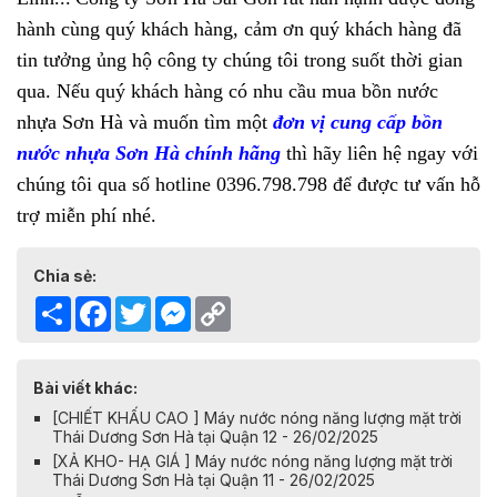
hành cùng quý khách hàng, cảm ơn quý khách hàng đã
tin tưởng ủng hộ công ty chúng tôi trong suốt thời gian
qua. Nếu quý khách hàng có nhu cầu mua bồn nước
nhựa Sơn Hà và muốn tìm một
đơn vị cung cấp bồn
nước nhựa Sơn Hà chính hãng
thì hãy liên hệ ngay với
chúng tôi qua số hotline 0396.798.798 để được tư vấn hỗ
trợ miễn phí nhé.
Chia sẻ:
Share
Facebook
Twitter
Messenger
Copy
Link
Bài viết khác:
[CHIẾT KHẤU CAO ] Máy nước nóng năng lượng mặt trời
Thái Dương Sơn Hà tại Quận 12 - 26/02/2025
[XẢ KHO- HẠ GIÁ ] Máy nước nóng năng lượng mặt trời
Thái Dương Sơn Hà tại Quận 11 - 26/02/2025