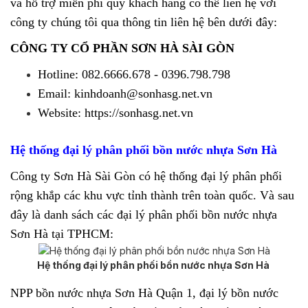
và hỗ trợ miễn phí quý khách hàng có thể liên hệ với
công ty chúng tôi qua thông tin liên hệ bên dưới đây:
CÔNG TY CỔ PHẦN SƠN HÀ SÀI GÒN
Hotline: 082.6666.678 - 0396.798.798
Email: kinhdoanh@sonhasg.net.vn
Website: https://sonhasg.net.vn
Hệ thống đại lý phân phối bồn nước nhựa Sơn Hà
Công ty Sơn Hà Sài Gòn có hệ thống đại lý phân phối
rộng khắp các khu vực tỉnh thành trên toàn quốc. Và sau
đây là danh sách các đại lý phân phối bồn nước nhựa
Sơn Hà tại TPHCM:
Hệ thống đại lý phân phối bồn nước nhựa Sơn Hà
NPP bồn nước nhựa Sơn Hà Quận 1, đại lý bồn nước