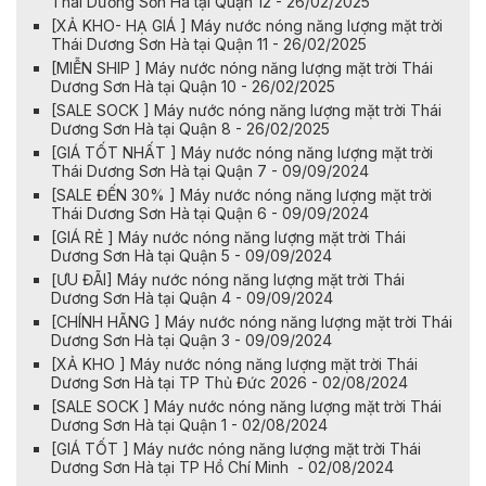
Thái Dương Sơn Hà tại Quận 12 - 26/02/2025
[XẢ KHO- HẠ GIÁ ] Máy nước nóng năng lượng mặt trời
Thái Dương Sơn Hà tại Quận 11 - 26/02/2025
[MIỄN SHIP ] Máy nước nóng năng lượng mặt trời Thái
Dương Sơn Hà tại Quận 10 - 26/02/2025
[SALE SOCK ] Máy nước nóng năng lượng mặt trời Thái
Dương Sơn Hà tại Quận 8 - 26/02/2025
[GIÁ TỐT NHẤT ] Máy nước nóng năng lượng mặt trời
Thái Dương Sơn Hà tại Quận 7 - 09/09/2024
[SALE ĐẾN 30% ] Máy nước nóng năng lượng mặt trời
Thái Dương Sơn Hà tại Quận 6 - 09/09/2024
[GIÁ RẺ ] Máy nước nóng năng lượng mặt trời Thái
Dương Sơn Hà tại Quận 5 - 09/09/2024
[ƯU ĐÃI] Máy nước nóng năng lượng mặt trời Thái
Dương Sơn Hà tại Quận 4 - 09/09/2024
[CHÍNH HÃNG ] Máy nước nóng năng lượng mặt trời Thái
Dương Sơn Hà tại Quận 3 - 09/09/2024
[XẢ KHO ] Máy nước nóng năng lượng mặt trời Thái
Dương Sơn Hà tại TP Thủ Đức 2026 - 02/08/2024
[SALE SOCK ] Máy nước nóng năng lượng mặt trời Thái
Dương Sơn Hà tại Quận 1 - 02/08/2024
[GIÁ TỐT ] Máy nước nóng năng lượng mặt trời Thái
Dương Sơn Hà tại TP Hồ Chí Minh - 02/08/2024