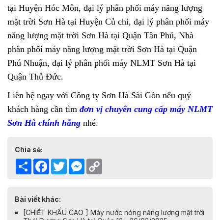
tại Huyện Hóc Môn, đại lý phân phối máy năng lượng
mặt trời Sơn Hà tại Huyện Củ chi, đại lý phân phối máy
năng lượng mặt trời Sơn Hà tại Quận Tân Phú, Nhà
phân phối máy năng lượng mặt trời Sơn Hà tại Quận
Phú Nhuận, đại lý phân phối máy NLMT Sơn Hà tại
Quận Thủ Đức.
Liên hệ ngay với Công ty Sơn Hà Sài Gòn nếu quý
khách hàng cần tìm
đơn vị chuyên cung cấp máy NLMT
Sơn Hà chính hãng
nhé.
Chia sẻ:
Share
Facebook
Twitter
Messenger
Copy
Link
Bài viết khác:
[CHIẾT KHẤU CAO ] Máy nước nóng năng lượng mặt trời