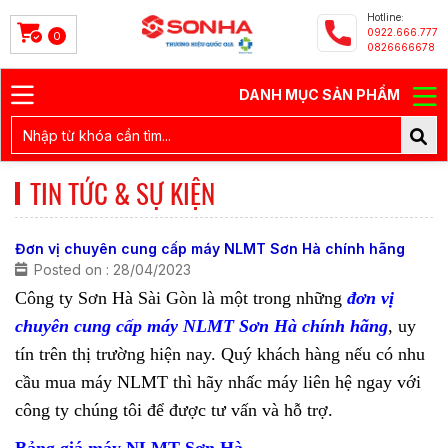
Hotline:
0922.666.777
0
0826666678
DANH MỤC SẢN PHẨM
TIN TỨC & SỰ KIỆN
Đơn vị chuyên cung cấp máy NLMT Sơn Hà chính hãng
Posted on : 28/04/2023
Công ty Sơn Hà Sài Gòn là một trong những
đơn vị
chuyên cung cấp máy NLMT Sơn Hà chính hãng
, uy
tín trên thị trường hiện nay. Quý khách hàng nếu có nhu
cầu mua máy NLMT thì hãy nhấc máy liên hệ ngay với
công ty chúng tôi để được tư vấn và hỗ trợ.