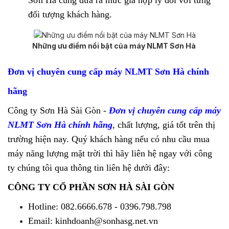
Sơn Hà cũng đưa ra mức giá hợp lý đối với từng
đối tượng khách hàng.
Những ưu điểm nổi bật của máy NLMT Sơn Hà
Đơn vị chuyên cung cấp máy NLMT Sơn Hà chính
hãng
Công ty Sơn Hà Sài Gòn -
Đơn vị chuyên cung cấp máy
NLMT Sơn Hà chính hãng
, chất lượng, giá tốt trên thị
trường hiện nay. Quý khách hàng nếu có nhu cầu mua
máy năng lượng mặt trời thì hãy liên hệ ngay với công
ty chúng tôi qua thông tin liên hệ dưới đây:
CÔNG TY CỔ PHẦN SƠN HÀ SÀI GÒN
Hotline: 082.6666.678 - 0396.798.798
Email: kinhdoanh@sonhasg.net.vn