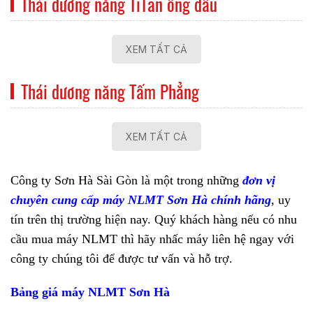
Thái dương năng TiTan ống dầu
XEM TẤT CẢ
Thái dương năng Tấm Phẳng
XEM TẤT CẢ
Công ty Sơn Hà Sài Gòn là một trong những
đơn vị
chuyên cung cấp máy NLMT Sơn Hà chính hãng
, uy
tín trên thị trường hiện nay. Quý khách hàng nếu có nhu
cầu mua máy NLMT thì hãy nhấc máy liên hệ ngay với
công ty chúng tôi để được tư vấn và hỗ trợ.
Bảng giá máy NLMT Sơn Hà