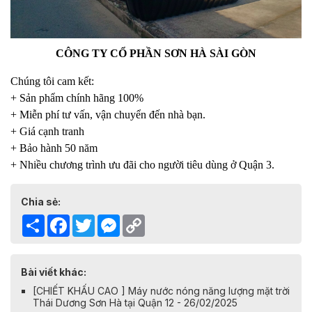
CÔNG TY CỔ PHẦN SƠN HÀ SÀI GÒN
Chúng tôi cam kết:
+ Sản phẩm chính hãng 100%
+ Miễn phí tư vấn, vận chuyển đến nhà bạn.
+ Giá cạnh tranh
+ Bảo hành 50 năm
+ Nhiều chương trình ưu đãi cho người tiêu dùng ở Quận 3.
Chia sẻ:
Share
Facebook
Twitter
Messenger
Copy
Link
Bài viết khác:
[CHIẾT KHẤU CAO ] Máy nước nóng năng lượng mặt trời
Thái Dương Sơn Hà tại Quận 12 - 26/02/2025