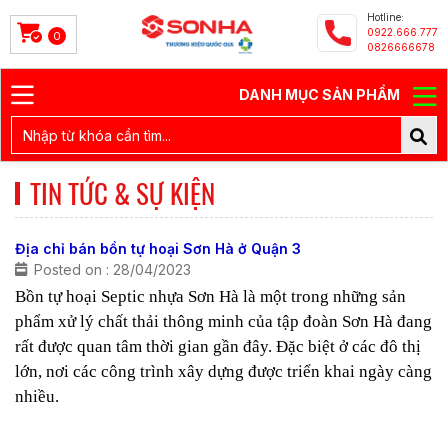
Hotline:
0922.666.777
0
0826666678
DANH MỤC SẢN PHẨM
TIN TỨC & SỰ KIỆN
Địa chỉ bán bồn tự hoại Sơn Hà ở Quận 3
Posted on : 28/04/2023
Bồn tự hoại Septic nhựa Sơn Hà là một trong những sản
phẩm xử lý chất thải thông minh của tập đoàn Sơn Hà đang
rất được quan tâm thời gian gần đây. Đặc biệt ở các đô thị
lớn, nơi các công trình xây dựng được triển khai ngày càng
nhiều.