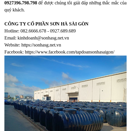
0927396.798.798
để được chúng tôi giải đáp những thắc mắc của
quý khách.
CÔNG TY CỔ PHẦN SƠN HÀ SÀI GÒN
Hotline:
082.6666.678 - 0927.689.689
Email: kinhdoanh@sonhasg.net.vn
Website: https://sonhasg.net.vn
Facebook: https://www.facebook.com/tapdoansonhasaigon/