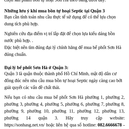
Những lưu ý khi mua bồn tự hoại Septic tại Quận 3
Bạn cần tính toán nhu cầu thực tế sử dụng để có thể lựa chọn
dung tích phù hợp.
Nghiên cứu địa điểm vị trí lắp đặt để chọn lựa kiểu dáng bồn
nước phù hợp. .
Đặc biệt nên tìm đúng đại lý chính hãng để mua bể phốt Sơn Hà
đúng chuẩn.
Đại lý bể phốt Sơn Hà ở Quận 3:
Quận 3 là quận thuộc thành phố Hồ Chí Minh, mật độ dân cư
đông đúc nên nhu cầu mua bồn tự hoại Septic ngày càng cao bởi
giải quyết các vấn đề chất thải.
Nếu bạn có nhu cầu mua bể phốt Sơn Hà phường 1, phường 2,
phường 3, phường 4, phường 5, phường 6, phường 7, phường 8,
phường 9, phường 10, phường 11, phường 12, phường 13,
phường 14
quận 3. Hãy truy cập website:
https://sonhasg.net.vn/
hoặc liên hệ qua số hotline:
082.6666678 -