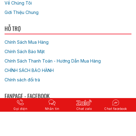
Về Chúng Tôi
Giới Thiệu Chung
HỖ TRỢ
Chính Sách Mua Hàng
Chính Sách Bảo Mật
Chính Sách Thanh Toán - Hướng Dẫn Mua Hàng
CHÍNH SÁCH BẢO HÀNH
Chính sách đổi trả
FANPAGE - FACEBOOK
Gọi điện
Nhắn tin
Chat zalo
Chat facebook