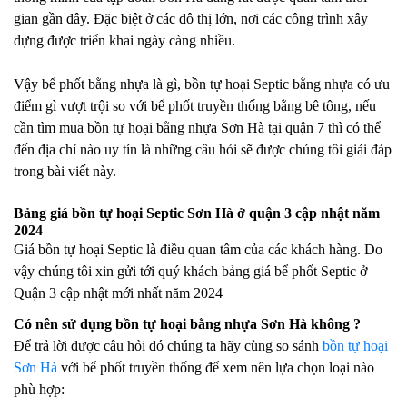
gian gần đây. Đặc biệt ở các đô thị lớn, nơi các công trình xây
dựng được triển khai ngày càng nhiều.
Vậy bể phốt bằng nhựa là gì, bồn tự hoại Septic bằng nhựa có ưu
điểm gì vượt trội so với bể phốt truyền thống bằng bê tông, nếu
cần tìm mua bồn tự hoại bằng nhựa Sơn Hà tại quận 7 thì có thể
đến địa chỉ nào uy tín là những câu hỏi sẽ được chúng tôi giải đáp
trong bài viết này.
Bảng giá bồn tự hoại Septic Sơn Hà ở quận 3 cập nhật năm
2024
Giá bồn tự hoại Septic là điều quan tâm của các khách hàng. Do
vậy chúng tôi xin gửi tới quý khách bảng giá bể phốt Septic ở
Quận 3 cập nhật mới nhất năm 2024
Có nên sử dụng bồn tự hoại bằng nhựa Sơn Hà không ?
Để trả lời được câu hỏi đó chúng ta hãy cùng so sánh
bồn tự hoại
Sơn Hà
với bể phốt truyền thống để xem nên lựa chọn loại nào
phù hợp: