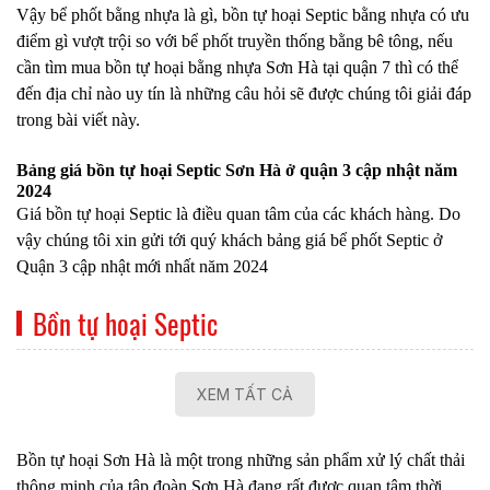
Vậy bể phốt bằng nhựa là gì, bồn tự hoại Septic bằng nhựa có ưu
điểm gì vượt trội so với bể phốt truyền thống bằng bê tông, nếu
cần tìm mua bồn tự hoại bằng nhựa Sơn Hà tại quận 7 thì có thể
đến địa chỉ nào uy tín là những câu hỏi sẽ được chúng tôi giải đáp
trong bài viết này.
Bảng giá bồn tự hoại Septic Sơn Hà ở quận 3 cập nhật năm
2024
Giá bồn tự hoại Septic là điều quan tâm của các khách hàng. Do
vậy chúng tôi xin gửi tới quý khách bảng giá bể phốt Septic ở
Quận 3 cập nhật mới nhất năm 2024
Bồn tự hoại Septic
XEM TẤT CẢ
Bồn tự hoại Sơn Hà là một trong những sản phẩm xử lý chất thải
thông minh của tập đoàn Sơn Hà đang rất được quan tâm thời