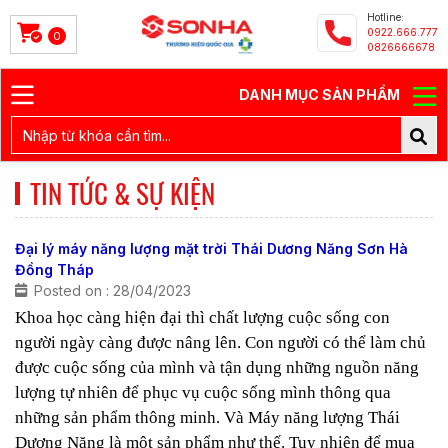
Hotline:
0922.666.777
0
0826666678
DANH MỤC SẢN PHẨM
TIN TỨC & SỰ KIỆN
Đại lý máy năng lượng mặt trời Thái Dương Năng Sơn Hà
Đồng Tháp
Posted on : 28/04/2023
Khoa học càng hiện đại thì chất lượng cuộc sống con
người ngày càng được nâng lên. Con người có thể làm chủ
được cuộc sống của mình và tận dụng những nguồn năng
lượng tự nhiên để phục vụ cuộc sống mình thông qua
những sản phẩm thông minh. Và Máy năng lượng Thái
Dương Năng là một sản phẩm như thế. Tuy nhiên để mua