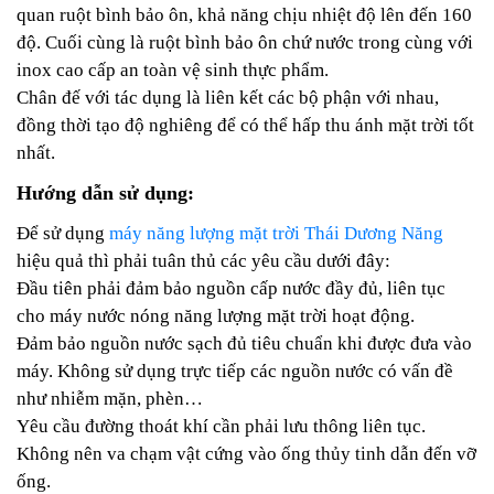
quan ruột bình bảo ôn, khả năng chịu nhiệt độ lên đến 160
độ. Cuối cùng là ruột bình bảo ôn chứ nước trong cùng với
inox cao cấp an toàn vệ sinh thực phẩm.
Chân đế với tác dụng là liên kết các bộ phận với nhau,
đồng thời tạo độ nghiêng để có thể hấp thu ánh mặt trời tốt
nhất.
Hướng dẫn sử dụng:
Để sử dụng
máy năng lượng mặt trời Thái Dương Năng
hiệu quả thì phải tuân thủ các yêu cầu dưới đây:
Đầu tiên phải đảm bảo nguồn cấp nước đầy đủ, liên tục
cho máy nước nóng năng lượng mặt trời hoạt động.
Đảm bảo nguồn nước sạch đủ tiêu chuẩn khi được đưa vào
máy. Không sử dụng trực tiếp các nguồn nước có vấn đề
như nhiễm mặn, phèn…
Yêu cầu đường thoát khí cần phải lưu thông liên tục.
Không nên va chạm vật cứng vào ống thủy tinh dẫn đến vỡ
ống.