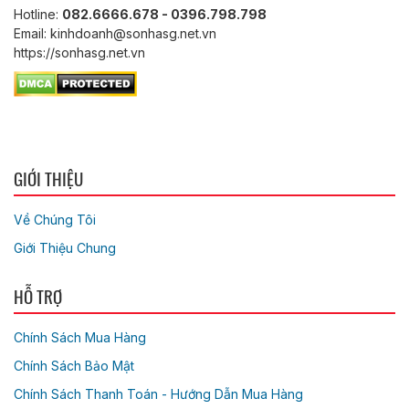
Hotline:
082.6666.678 - 0396.798.798
Email: kinhdoanh@sonhasg.net.vn
https://sonhasg.net.vn
GIỚI THIỆU
Về Chúng Tôi
Giới Thiệu Chung
HỖ TRỢ
Chính Sách Mua Hàng
Chính Sách Bảo Mật
Chính Sách Thanh Toán - Hướng Dẫn Mua Hàng