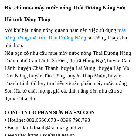
Địa chỉ mua máy nước nóng Thái Dương Năng Sơn
Hà tỉnh Đồng Tháp
Với khí hậu nắng nóng quanh năm nên việc sử dụng
máy
năng lượng mặt trời Thái Dương Năng
tại Đồng Tháp khá
phù hợp.
Nếu bạn có nhu cầu mua máy nước nóng Thái Dương Năng
Thành phố Cao Lãnh, Sa Đéc, thị xã Hồng Ngự, huyện Cao
Lãnh, huyện Châu Thành, huyện Lai Vung, huyện Lấp Vò,
Tam Nông, huyện Tân Hồng, huyện Tháp Mười, huyện
Thanh Bình thì hãy tìm hiểu về sản phẩm máy nước nóng
Sơn Hà, từ chất lượng, giá cả, tính năng đến nhu cầu sử
dụng ở địa chỉ:
CÔNG TY CỔ PHẦN SƠN HÀ SÀI GÒN
• Hotline: 082.6666.678 - 0396.798.798
• Email: kinhdoanh@sonhasg.net.vn
• Website:
https://sonhasg.net.vn