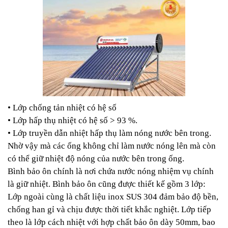
• Lớp chống tản nhiệt có hệ số
• Lớp hấp thụ nhiệt có hệ số > 93 %.
• Lớp truyền dẫn nhiệt hấp thụ làm nóng nước bên trong.
Nhờ vậy mà các ống không chỉ làm nước nóng lên mà còn
có thể giữ nhiệt độ nóng của nước bên trong ống.
Bình bảo ôn chính là nơi chứa nước nóng nhiệm vụ chính
là giữ nhiệt. Bình bảo ôn cũng được thiết kế gồm 3 lớp:
Lớp ngoài cùng là chất liệu inox SUS 304 đảm bảo độ bền,
chống han gỉ và chịu được thời tiết khắc nghiệt. Lớp tiếp
theo là lớp cách nhiệt với hợp chất bảo ôn dày 50mm, bao