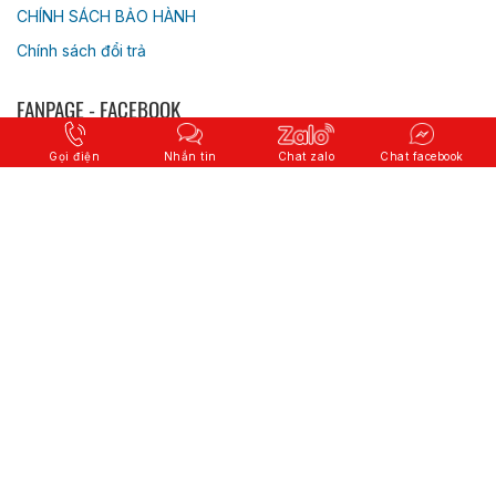
CHÍNH SÁCH BẢO HÀNH
Chính sách đổi trả
FANPAGE - FACEBOOK
Gọi điện
Nhắn tin
Chat zalo
Chat facebook