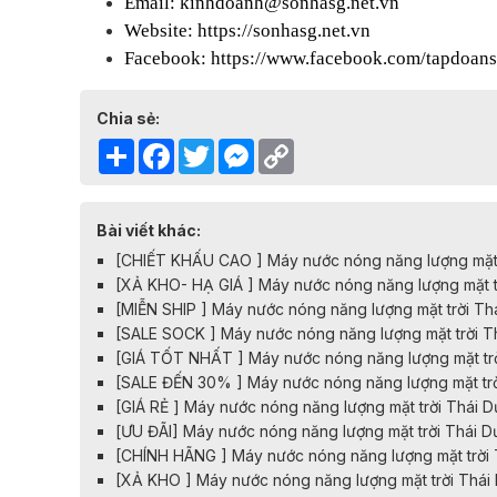
Email: kinhdoanh@sonhasg.net.vn
Website:
https://sonhasg.net.vn
Facebook:
https://www.facebook.com/tapdoan
Chia sẻ:
Share
Facebook
Twitter
Messenger
Copy
Link
Bài viết khác:
[CHIẾT KHẤU CAO ] Máy nước nóng năng lượng mặt t
[XẢ KHO- HẠ GIÁ ] Máy nước nóng năng lượng mặt tr
[MIỄN SHIP ] Máy nước nóng năng lượng mặt trời Th
[SALE SOCK ] Máy nước nóng năng lượng mặt trời T
[GIÁ TỐT NHẤT ] Máy nước nóng năng lượng mặt trờ
[SALE ĐẾN 30% ] Máy nước nóng năng lượng mặt trờ
[GIÁ RẺ ] Máy nước nóng năng lượng mặt trời Thái 
[ƯU ĐÃI] Máy nước nóng năng lượng mặt trời Thái 
[CHÍNH HÃNG ] Máy nước nóng năng lượng mặt trời 
[XẢ KHO ] Máy nước nóng năng lượng mặt trời Thái