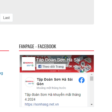
Last
FANPAGE - FACEBOOK
ng