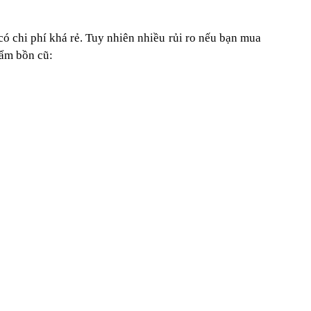
 chi phí khá rẻ. Tuy nhiên nhiều rủi ro nếu bạn mua
hẩm bồn cũ: