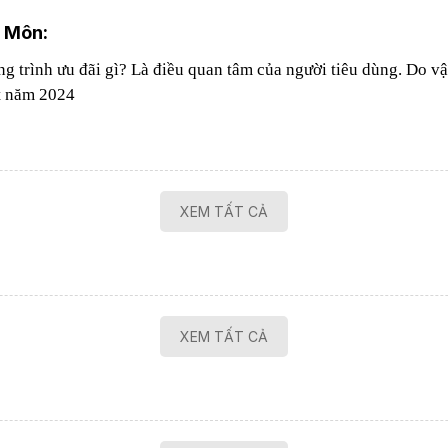
 Môn:
 trình ưu đãi gì? Là điều quan tâm của người tiêu dùng. Do vậ
t năm 2024
XEM TẤT CẢ
XEM TẤT CẢ