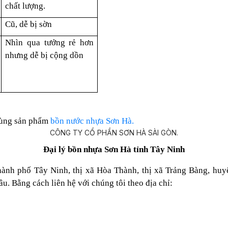
chất lượng.
Cũ, dễ bị sờn
Nhìn qua tưởng rẻ hơn
nhưng dễ bị cộng dồn
dùng sản phẩm
bồn nước nhựa Sơn Hà.
Đại lý bồn nhựa Sơn Hà tỉnh Tây Ninh
ành phố Tây Ninh, thị xã Hòa Thành, thị xã Trảng Bàng, h
 Bằng cách liên hệ với chúng tôi theo địa chỉ: