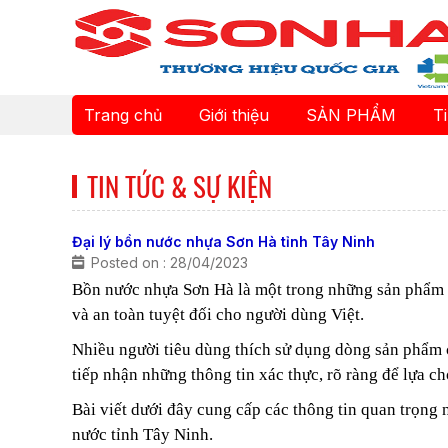
Trang chủ
Giới thiệu
SẢN PHẨM
T
TIN TỨC & SỰ KIỆN
Đại lý bồn nước nhựa Sơn Hà tỉnh Tây Ninh
Posted on : 28/04/2023
Bồn nước nhựa Sơn Hà là một trong những sản phẩm ra 
và an toàn tuyệt đối cho người dùng Việt.
Nhiều người tiêu dùng thích sử dụng dòng sản phẩm c
tiếp nhận những thông tin xác thực, rõ ràng để lựa 
Bài viết dưới đây cung cấp các thông tin quan trọn
nước tỉnh Tây Ninh.