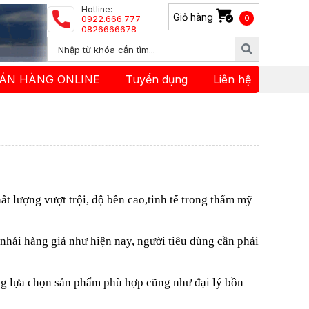
Hotline:
Giỏ hàng
0922.666.777
0
0826666678
ÁN HÀNG ONLINE
Tuyển dụng
Liên hệ
t lượng vượt trội, độ bền cao,tinh tế trong thẩm mỹ
nhái hàng giả như hiện nay, người tiêu dùng cần phải
ng lựa chọn sản phẩm phù hợp cũng như đại lý bồn