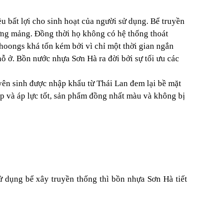
u bất lợi cho sinh hoạt của người sử dụng.
Bể truyền
ừng mảng. Đồng thời họ không có hệ thống thoát
hoongs khá tốn kém bởi vì chỉ một thời gian ngắn
hỗ ở.
Bồn nước nhựa Sơn Hà ra đời bởi sự tối ưu các
yên sinh được nhập khẩu từ Thái Lan đem lại bề mặt
p và áp lực tốt, sản phẩm đồng nhất màu và không bị
ử dụng bể xây truyền thống thì bồn nhựa Sơn Hà tiết