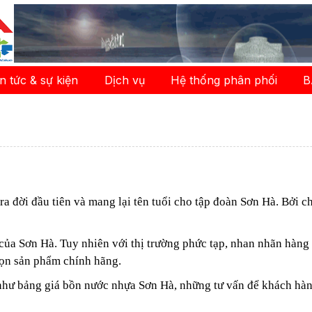
in tức & sự kiện
Dịch vụ
Hệ thống phân phối
B
đời đầu tiên và mang lại tên tuổi cho tập đoàn Sơn Hà. Bởi chấ
ủa Sơn Hà. Tuy nhiên với thị trường phức tạp, nhan nhãn hàng 
chọn sản phẩm chính hãng.
g như bảng giá bồn nước nhựa Sơn Hà, những tư vấn để khách hà