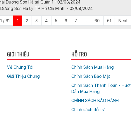
hái Dương Sơn Hà tại Quận 1 - 02/08/2024
i Dương Sơn Hà tại TP Hồ Chí Minh - 02/08/2024
1 / 61
1
2
3
4
5
6
7
...
60
61
Next
GIỚI THIỆU
HỖ TRỢ
Về Chúng Tôi
Chính Sách Mua Hàng
Giới Thiệu Chung
Chính Sách Bảo Mật
Chính Sách Thanh Toán - Hướ
Dẫn Mua Hàng
CHÍNH SÁCH BẢO HÀNH
Chính sách đổi trả