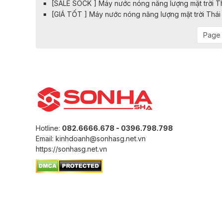
[SALE SOCK ] Máy nước nóng năng lượng mặt trời T
[GIÁ TỐT ] Máy nước nóng năng lượng mặt trời Thá
Page 
Hotline:
082.6666.678 - 0396.798.798
Email: kinhdoanh@sonhasg.net.vn
https://sonhasg.net.vn