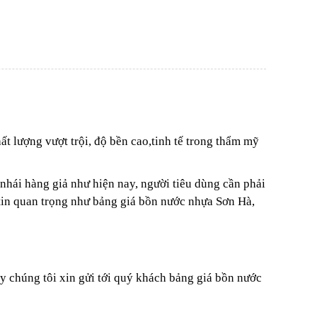
t lượng vượt trội, độ bền cao,tinh tế trong thẩm mỹ
nhái hàng giả như hiện nay, người tiêu dùng cần phải
 tin quan trọng như bảng giá bồn nước nhựa Sơn Hà,
y chúng tôi xin gửi tới quý khách bảng giá bồn nước