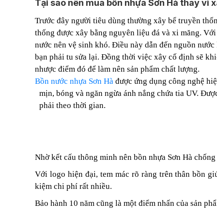
Tại sao nên mua bồn nhựa Sơn Hà thay vì x
Trước đây người tiêu dùng thường xây bể truyền thốn
thống được xây bằng nguyên liệu đá và xi măng. Với 
nước nên vệ sinh khó. Điều này dẫn đến nguồn nước k
bạn phải tu sửa lại. Đồng thời việc xây cố định sẽ kh
nhược điểm đó để làm nên sản phẩm chất lượng.
Bồn nước nhựa Sơn Hà
được ứng dụng công nghệ hiện
mịn, bóng và ngăn ngừa ánh nắng chứa tia UV. Được 
phải theo thời gian.
Nhờ kết cấu thông minh nên bồn nhựa Sơn Hà chống r
Với logo hiện đại, tem mác rõ ràng trên thân bồn g
kiệm chi phí rất nhiều.
Bảo hành 10 năm cũng là một điểm nhấn của sản ph