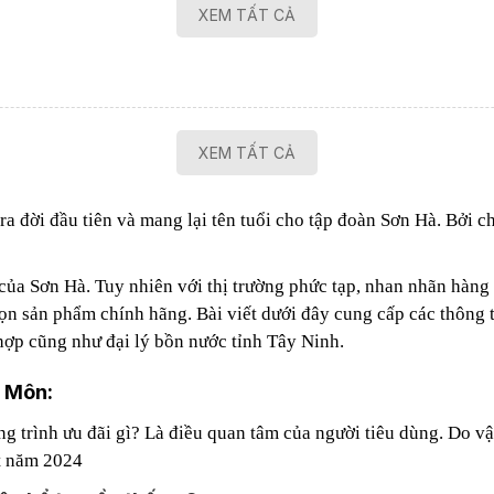
XEM TẤT CẢ
XEM TẤT CẢ
đời đầu tiên và mang lại tên tuổi cho tập đoàn Sơn Hà. Bởi chấ
ủa Sơn Hà. Tuy nhiên với thị trường phức tạp, nhan nhãn hàng 
chọn sản phẩm chính hãng.
Bài viết dưới đây cung cấp các thông
ợp cũng như đại lý bồn nước tỉnh Tây Ninh.
 Môn:
 trình ưu đãi gì? Là điều quan tâm của người tiêu dùng. Do vậ
t năm 2024