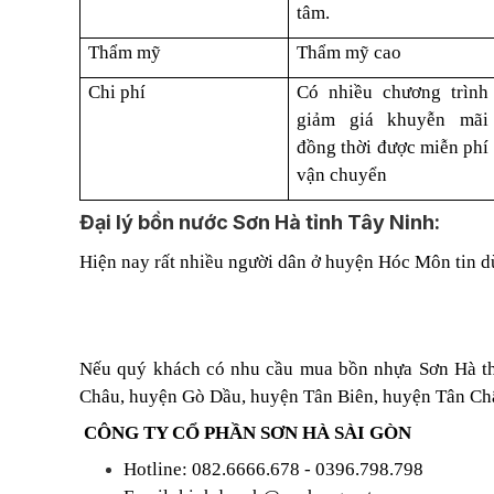
tâm.
Thẩm mỹ
Thẩm mỹ cao
Chi phí
Có nhiều chương trình
giảm giá khuyễn mãi
đồng thời được miễn phí
vận chuyển
Đại lý bồn nước Sơn Hà tỉnh Tây Ninh:
Hiện nay rất nhiều người dân ở huyện Hóc Môn tin 
Nếu quý khách có nhu cầu mua bồn nhựa Sơn Hà th
Châu, huyện Gò Dầu, huyện Tân Biên, huyện Tân Châu.
CÔNG TY CỔ PHẦN SƠN HÀ SÀI GÒN
Hotline: 082.6666.678 - 0396.798.798