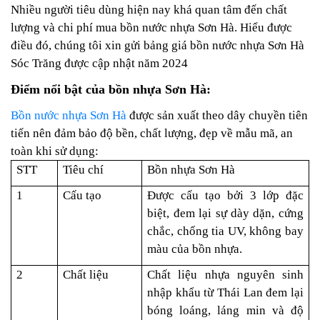
Nhiều người tiêu dùng hiện nay khá quan tâm đến chất
lượng và chi phí mua bồn nước nhựa Sơn Hà. Hiểu được
điều đó, chúng tôi xin gửi bảng giá bồn nước nhựa Sơn Hà
Sóc Trăng được cập nhật năm 2024
Điểm nổi bật của bồn nhựa Sơn Hà:
Bồn nước nhựa Sơn Hà
được sản xuất theo dây chuyền tiên
tiến nên đảm bảo độ bền, chất lượng, đẹp về mẫu mã, an
toàn khi sử dụng:
STT
Tiêu chí
Bồn nhựa Sơn Hà
1
Cấu tạo
Được cấu tạo bởi 3 lớp đặc
biệt, đem lại sự dày dặn, cứng
chắc, chống tia UV, không bay
màu của bồn nhựa.
2
Chất liệu
Chất liệu nhựa nguyên sinh
nhập khẩu từ Thái Lan đem lại
bóng loáng, láng min và độ