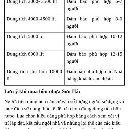
Dung tích 3000- 3500 lít
Đảm bảo phù hợp 6-7
người
Dung tích 4000-4500 lít
Đảm bảo phù hợp 8-9
người
Dung tích 5000 lít
Đảm bảo phù hợp 10-12
người
Dung tích 6000 lít
Đảm bảo phù hợp 12-15
người
Dung tích lớn hơn 10000
Đảm bảo phù hợp cho Nhà
lít
hàng, khách sạn, dự án
Lưu ý khi mua bồn nhựa Sơn Hà:
Người tiêu dùng nên căn cứ vào số lượng người sử dụng và
mục đích sử dụng thực tế để lựa chọn đúng dung tích bồn
nước.
Lựa chọn kiểu dáng phù hợp bằng cách xem xét vị
trí lắp đặt, kết cấu ngôi nhà và những lợi thế của các kiểu