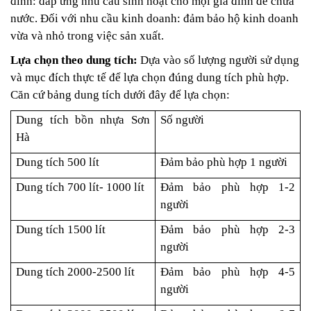
đình: đáp ứng nhu cầu sinh hoạt cho mọi gia đình để chứa
nước.
Đối với nhu cầu kinh doanh: đảm bảo hộ kinh doanh
vừa và nhỏ trong việc sản xuất.
Lựa chọn theo dung tích:
Dựa vào số lượng người sử dụng
và mục đích thực tế để lựa chọn đúng dung tích phù hợp.
Căn cứ bảng dung tích dưới đây để lựa chọn:
Dung tích bồn nhựa Sơn
Số người
Hà
Dung tích 500 lít
Đảm bảo phù hợp 1 người
Dung tích 700 lít- 1000 lít
Đảm bảo phù hợp 1-2
người
Dung tích 1500 lít
Đảm bảo phù hợp 2-3
người
Dung tích 2000-2500 lít
Đảm bảo phù hợp 4-5
người