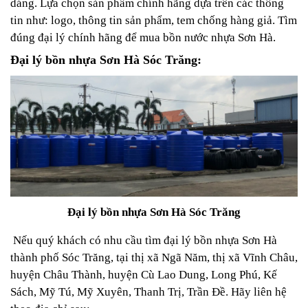
dáng.
Lựa chọn sản phẩm chính hãng dựa trên các thông
tin như: logo, thông tin sản phẩm, tem chống hàng giả.
Tìm
đúng đại lý chính hãng để mua bồn nước nhựa Sơn Hà.
Đại lý bồn nhựa Sơn Hà Sóc Trăng:
Đại lý bồn nhựa Sơn Hà Sóc Trăng
Nếu quý khách có nhu cầu tìm đại lý bồn nhựa Sơn Hà
thành phố Sóc Trăng, tại thị xã Ngã Năm, thị xã Vĩnh Châu,
huyện Châu Thành, huyện Cù Lao Dung, Long Phú, Kế
Sách, Mỹ Tú, Mỹ Xuyên, Thanh Trị, Trần Đề. H
ãy liên hệ