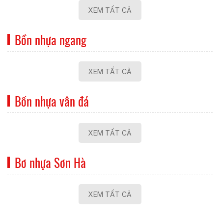
XEM TẤT CẢ
Bồn nhựa ngang
XEM TẤT CẢ
Bồn nhựa vân đá
XEM TẤT CẢ
Bơ nhựa Sơn Hà
XEM TẤT CẢ