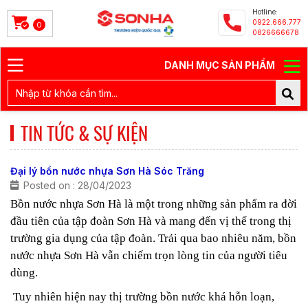
Hotline:
0922.666.777
0
0826666678
DANH MỤC SẢN PHẨM
TIN TỨC & SỰ KIỆN
Đại lý bồn nước nhựa Sơn Hà Sóc Trăng
Posted on : 28/04/2023
Bồn nước nhựa Sơn Hà là một trong những sản phẩm ra đời
đầu tiên của tập đoàn Sơn Hà và mang đến vị thế trong thị
trường gia dụng của tập đoàn. Trải qua bao nhiêu năm, bồn
nước nhựa Sơn Hà vẫn chiếm trọn lòng tin của người tiêu
dùng.
Tuy nhiên hiện nay thị trường bồn nước khá hỗn loạn,